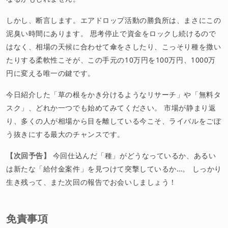
しかし、断言します。エアドロップ活動の勝負所は、まさにこの
泥臭い時間にあります。 思考停止で資金をロックし続けるので
はなく、相場の天候に合わせて傘をさしたり、こっそり種を撒い
たりする柔軟性こそが、この手元の10万円を100万円、1000万
円に変える唯一の鍵です。
今日紹介した「草の根をかき分けるようなリサーチ」や「無料タ
スク」、どれか一つでも始めてみてください。 市場が静まり返
り、多くの人が相場から目を離している今こそ、ライバルをごぼ
う抜きにする最大のチャンスです。
【次回予告】
今回仕込んだ「種」がどうなっているか、あるい
は新たな「給付金案件」を見つけて突撃しているか…。 しっかり
生き残って、また次回の報告でお会いしましょう！
免責事項