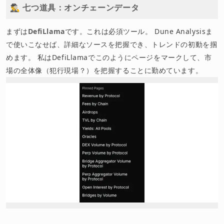
🕵️‍♂️ 七つ道具：オンチェーンデータ
まずは
DefiLlama
です。これは必須ツール。 Dune Analysisま
で使いこなせば、詳細なソースを把握でき、トレンドの初動を掴
めます。 私はDefiLlamaでこのようにページをマークして、市
場の全体像（犯行現場？）を把握することに勤めています。