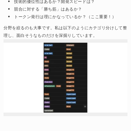
技術的優位性はあるか？開発スピードは？
競合に対する「勝ち筋」はあるか？
トークン発行は理にかなっているか？（ここ重要！）
分野を絞るのも大事です。私は以下のようにカテゴリ分けして整
理し、面白そうなものだけを深掘りしています。