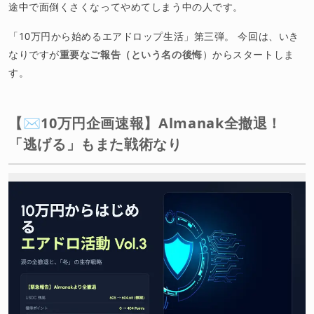
途中で面倒くさくなってやめてしまう中の人です。
「10万円から始めるエアドロップ生活」第三弾。 今回は、いき
なりですが
重要なご報告（という名の後悔
）からスタートしま
す。
【✉️10万円企画速報】Almanak全撤退！
「逃げる」もまた戦術なり