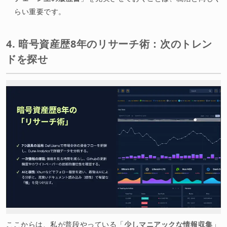
らい重要です。
4. 暗号資産歴8年のリサーチ術：次のトレン
ドを探せ
ここからは、私が普段やっている「
少しマニアックな情報収集
」