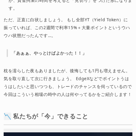
が、資金拘束の時間を考えると「見切り」をつけた形になりま
す。
ただ、正直に白状しましょう。 もし全部YT（Yield Token）に
振っていれば、この2週間で利率15%＋大量ポイントというウハ
ウハ状態だったんです…。
「あぁぁ、やっとけばよかった！！」
枕を濡らした夜もありましたが、後悔しても1円も増えません。
気を取り直して次に行きましょう。 EdgeXなどでポイントうは
うはしたいと思いつつも、トレードのチャンスを伺っているので
今回はこういう相場の時中の人は何やってるかをご紹介します！
📉 私たちが「今」できること