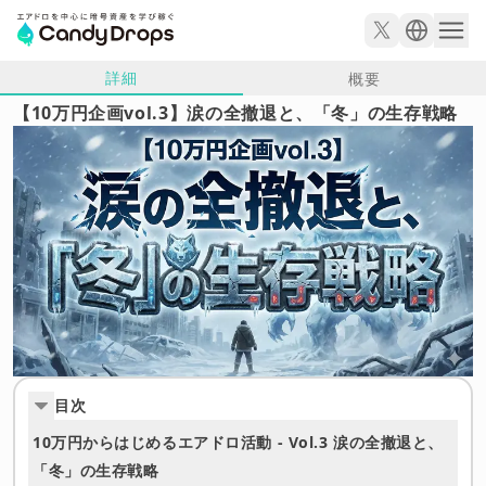
詳細
概要
【10万円企画vol.3】涙の全撤退と、「冬」の生存戦略
目次
10万円からはじめるエアドロ活動 - Vol.3 涙の全撤退と、
「冬」の生存戦略