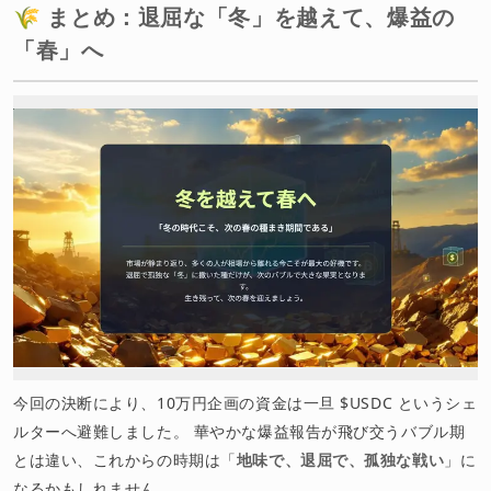
🌾 まとめ：退屈な「冬」を越えて、爆益の
「春」へ
今回の決断により、10万円企画の資金は一旦 $USDC というシェ
ルターへ避難しました。 華やかな爆益報告が飛び交うバブル期
とは違い、これからの時期は「
地味で、退屈で、孤独な戦い
」に
なるかもしれません。