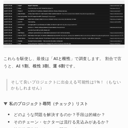
これらを駆使し、最後は「
AIと根性
」で調査します。 割合で言
うと、
AI 1割、根性 3割、運 6割
です。
そして良いプロジェクトに出会える可能性は1%！（もない
かもしれません）
▼ 私のプロジェクト尋問（チェック）リスト
どのような問題を解決するのか？手段は的確か？
そのチェーン・セクターは流行る見込みがあるか？