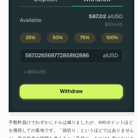
手数料負けでわずかにドルは減りましたが、400ポイントほど
を獲得しての着地です。「損切り」というほどではありません