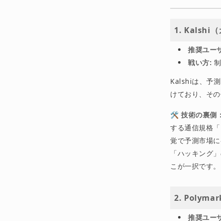
1. Kal
推奨ユーザ
戦い方:
制
Kalshiは
けており、その
🛠 技術の裏側：
する通信規格「
覚で予測市場に
「ハッキング」
こが一択です。
2. Pol
推奨ユーザ