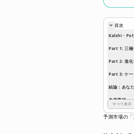
目次
Kalshi・P
Part 1
Part 2:
Part 3:
結論：あな
免責事項
すべて表示
予測市場の「