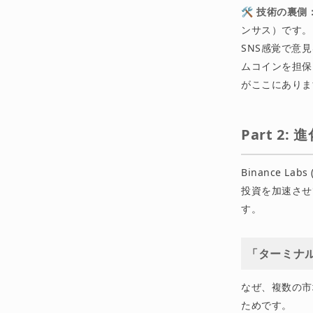
🛠 技術の裏側
ンサス）です。
SNS感覚で意見
ムコインを担保
がここにありま
Part 2
Binance La
投資を加速させ
す。
「ターミナル
なぜ、複数の市
ためです。