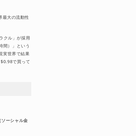
世界最大の流動性
Aオラクル」が採用
時間）」という
。現実世界で結果
0.98で買って
Fi（ソーシャル金