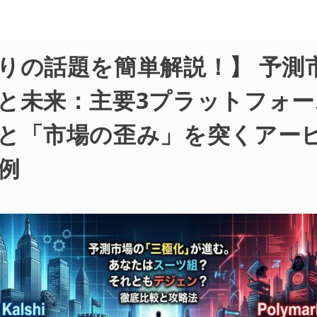
りの話題を簡単解説！】 予測
と未来：主要3プラットフォー
と「市場の歪み」を突くアー
例