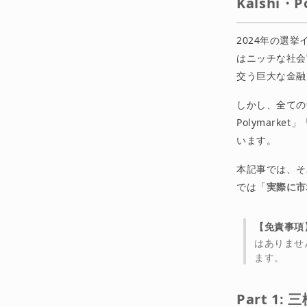
Kalshi・
2024年の選挙
はニッチな社会
交う巨大な金融
しかし、全ての
Polymark
います。
本記事では、そ
では「
実際に市
【免責事項
はありませ
ます。
Part 