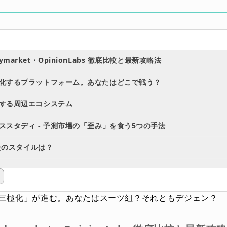
olymarket・OpinionLabs 徹底比較と最新攻略法
: 三極化するプラットフォーム。あなたはどこで戦う？
 進化する周辺エコシステム
 ケーススタディ - 予測市場の「歪み」を食う5つの手法
たのスタイルは？
三極化」が進む。あなたはスーツ組？それともデジェン？