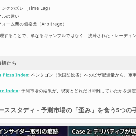
ングのズレ（Time Lag）
クルの違い
ォーム間の価格差（Arbitrage）
理することで、単なるギャンブルではなく、洗練されたトレーディ
指標たち
 Pizza Index
:
ペンタゴン（米国防総省）へのピザ配達量から、軍
ore Index
:
予測市場の結果が、現実とどれだけ乖離していたかを測定
: ケーススタディ - 予測市場の「歪み」を食う5つの