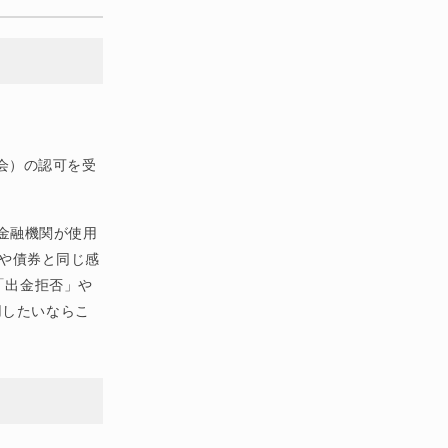
員会）の認可を受
金融機関が使用
や債券と同じ感
「出金拒否」や
用したいならこ