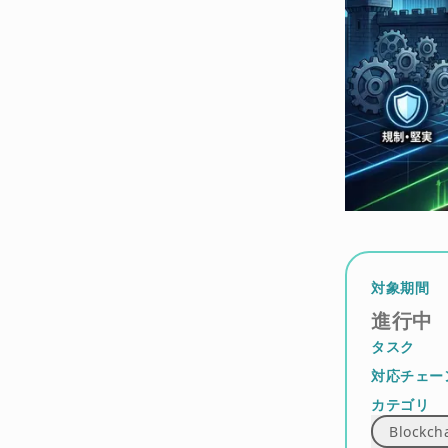
対象期間
進行中
タスク
対応チェー
カテゴリ
Blockch