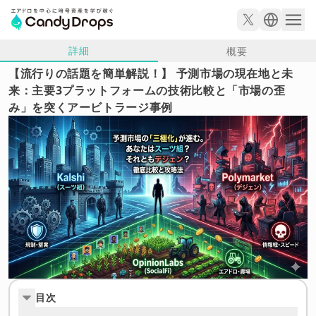
詳細
概要
【流行りの話題を簡単解説！】 予測市場の現在地と未
来：主要3プラットフォームの技術比較と「市場の歪
み」を突くアービトラージ事例
目次