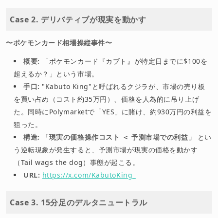
Case 2. デリバティブが現実を動かす
〜ポケモンカード相場操縦事件〜
概要:
「ポケモンカード『カブト』が特定日までに$100を
超えるか？」という市場。
手口:
"Kabuto King"と呼ばれるクジラが、市場の売り板
を買い占め（コスト約35万円）、価格を人為的に吊り上げ
た。同時にPolymarketで「YES」に賭け、約930万円の利益を
狙った。
構造:
「現実の価格操作コスト ＜ 予測市場での利益」
とい
う逆転現象が発生すると、予測市場が現実の価格を動かす
（Tail wags the dog）事態が起こる。
URL:
https://x.com/KabutoKing_
Case 3. 15分足のデルタニュートラル