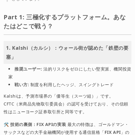
Part 1: 三極化するプラットフォーム。あな
たはどこで戦う？
1. Kalshi（カルシ）：ウォール街が認めた「鉄壁の要
塞」
推奨ユーザー:
法的リスクをゼロにしたい堅実派、機関投資
家
戦い方:
制度を利用したヘッジ、スイングトレード
Kalshiは、予測市場界の「優等生（スーツ組）」です。
CFTC（米商品先物取引委員会）の認可を受けており、その信頼
性はニューヨーク証券取引所と同等です。
🛠 技術の裏側：FIX APIの実装
最大の特徴は、ゴールドマン・
サックスなどの大手金融機関が使用する通信規格「
FIX API
」の