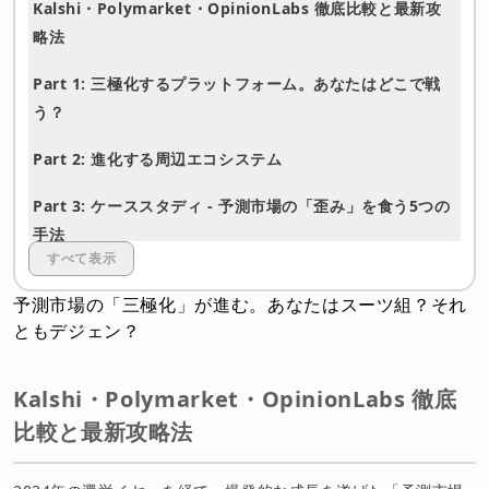
Kalshi・Polymarket・OpinionLabs 徹底比較と最新攻
略法
Part 1: 三極化するプラットフォーム。あなたはどこで戦
う？
Part 2: 進化する周辺エコシステム
Part 3: ケーススタディ - 予測市場の「歪み」を食う5つの
手法
すべて表示
結論：あなたのスタイルは？
予測市場の「三極化」が進む。あなたはスーツ組？それ
免責事項
ともデジェン？
Kalshi・Polymarket・OpinionLabs 徹底
比較と最新攻略法