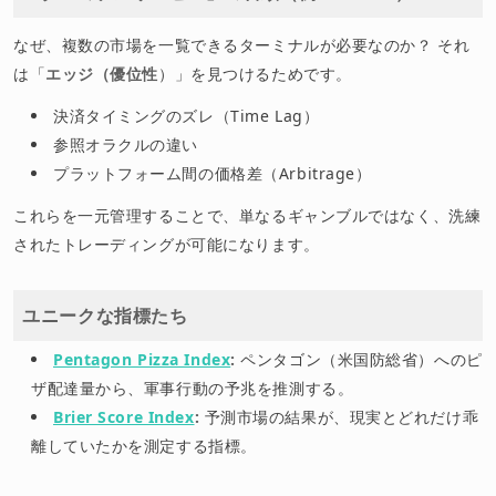
なぜ、複数の市場を一覧できるターミナルが必要なのか？ それ
は「
エッジ（優位性
）」を見つけるためです。
決済タイミングのズレ（Time Lag）
参照オラクルの違い
プラットフォーム間の価格差（Arbitrage）
これらを一元管理することで、単なるギャンブルではなく、洗練
されたトレーディングが可能になります。
ユニークな指標たち
Pentagon Pizza Index
:
ペンタゴン（米国防総省）へのピ
ザ配達量から、軍事行動の予兆を推測する。
Brier Score Index
:
予測市場の結果が、現実とどれだけ乖
離していたかを測定する指標。