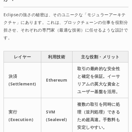
Eclipseの強さの秘密は、そのユニークな「モジュラーアーキテ
クチャ」にあります。これは、ブロックチェーンの仕事を役割分
担させ、それぞれの専門家（最適な技術）に任せるような設計で
す。
レイヤー
利用技術
主な役割・メリット
取引の最終的な安全性
決済
と確定を保証。イーサ
Ethereum
(Settlement)
リアムの莫大な資金と
ユーザー基盤を活用。
複数の取引を同時に処
実行
SVM
理（並列処理）できる
(Execution)
(Sealevel)
ため超高速。手数料も
安定しやすい。