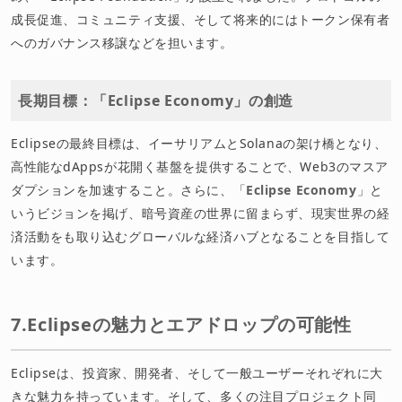
成長促進、コミュニティ支援、そして将来的にはトークン保有者
へのガバナンス移譲などを担います。
長期目標：「Eclipse Economy」の創造
Eclipseの最終目標は、イーサリアムとSolanaの架け橋となり、
高性能なdAppsが花開く基盤を提供することで、Web3のマスア
ダプションを加速すること。さらに、「
Eclipse Economy
」と
いうビジョンを掲げ、暗号資産の世界に留まらず、現実世界の経
済活動をも取り込むグローバルな経済ハブとなることを目指して
います。
7.Eclipseの魅力とエアドロップの可能性
Eclipseは、投資家、開発者、そして一般ユーザーそれぞれに大
きな魅力を持っています。そして、多くの注目プロジェクト同