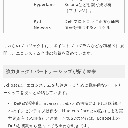
Hyperlane
Solanaなどを繋ぐ架け橋
（ブリッジ）。
Pyth
DeFiプロトコルに正確な価格
Network
情報を提供するオラクル。
これらのプロジェクトは、ポイントプログラムなどを積極的に展
開し、エコシステム全体の熱気を高めています。
強力タッグ！パートナーシップが拓く未来
Eclipseは、エコシステムを加速させるために戦略的なパートナ
ーシップを次々と締結しています。
DeFiの活性化:
Invariant Labsとの提携によるtUSD流動性
へのインセンティブ提供や、Nucleus Earnとの協力による実
世界資産（米国債）と連動したtUSDの発行は、Eclipse上の
DeFiを初期から盛り上げる重要な動きです。