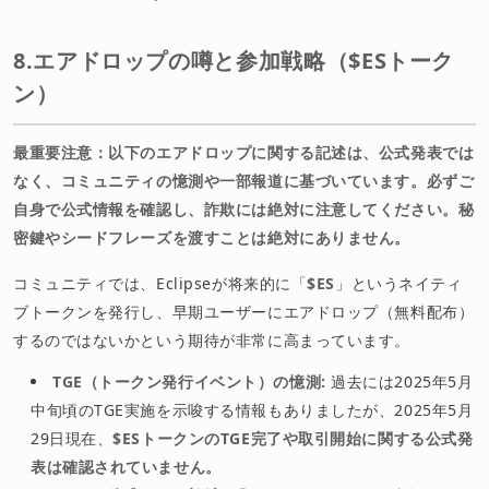
8.エアドロップの噂と参加戦略（$ESトーク
ン）
最重要注意：以下のエアドロップに関する記述は、公式発表では
なく、コミュニティの憶測や一部報道に基づいています。必ずご
自身で公式情報を確認し、詐欺には絶対に注意してください。秘
密鍵やシードフレーズを渡すことは絶対にありません。
コミュニティでは、Eclipseが将来的に「
$ES
」というネイティ
ブトークンを発行し、早期ユーザーにエアドロップ（無料配布）
するのではないかという期待が非常に高まっています。
TGE（トークン発行イベント）の憶測:
過去には2025年5月
中旬頃のTGE実施を示唆する情報もありましたが、2025年5月
29日現在、
$ESトークンのTGE完了や取引開始に関する公式発
表は確認されていません。