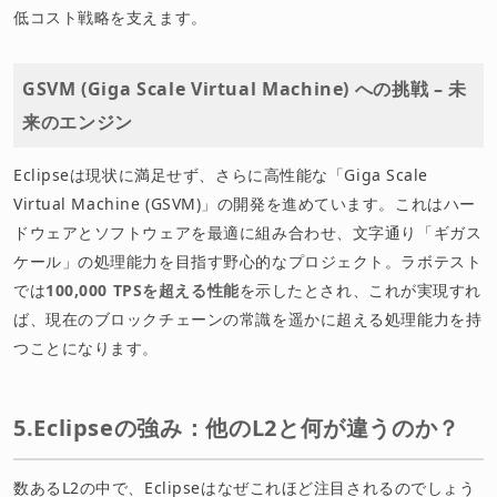
低コスト戦略を支えます。
GSVM (Giga Scale Virtual Machine) への挑戦 – 未
来のエンジン
Eclipseは現状に満足せず、さらに高性能な「Giga Scale
Virtual Machine (GSVM)」の開発を進めています。これはハー
ドウェアとソフトウェアを最適に組み合わせ、文字通り「ギガス
ケール」の処理能力を目指す野心的なプロジェクト。ラボテスト
では
100,000 TPSを超える性能
を示したとされ、これが実現すれ
ば、現在のブロックチェーンの常識を遥かに超える処理能力を持
つことになります。
5.Eclipseの強み：他のL2と何が違うのか？
数あるL2の中で、Eclipseはなぜこれほど注目されるのでしょう