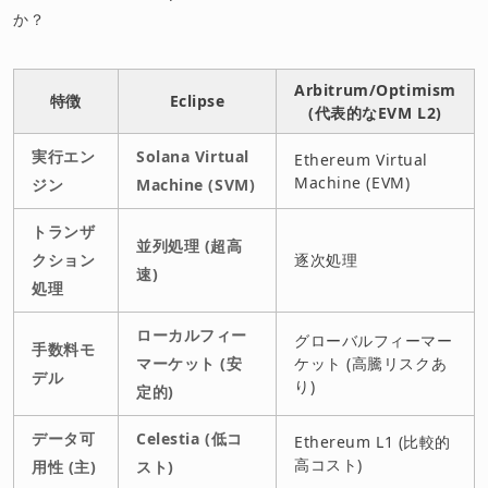
か？
Arbitrum/Optimism
特徴
Eclipse
(代表的なEVM L2)
実行エン
Solana Virtual
Ethereum Virtual
Machine (EVM)
ジン
Machine (SVM)
トランザ
並列処理 (超高
クション
逐次処理
速)
処理
ローカルフィー
グローバルフィーマー
手数料モ
マーケット (安
ケット (高騰リスクあ
デル
り)
定的)
データ可
Celestia (低コ
Ethereum L1 (比較的
高コスト)
用性 (主)
スト)