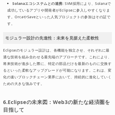
Solanaエコシステムとの連携:
SVM採用により、Solanaで
成功しているアプリや開発者がEclipseに参入しやすくなりま
す。OrcaやSaveといった人気プロジェクトの参加はその証で
す。
モジュラー設計の先進性：未来を見据えた柔軟性
Eclipseのモジュラー設計は、各機能を独立させ、それぞれに最
適な技術を組み合わせる最先端のアプローチです。これにより、
将来技術が進歩した際に、特定の部品だけを最新のものに交換す
るといった柔軟なアップグレードが可能になります。これは、変
化の速いブロックチェーン業界において、持続的に進化していく
ための大きな強みです。
6.Eclipseの未来図：Web3の新たな経済圏を
目指して