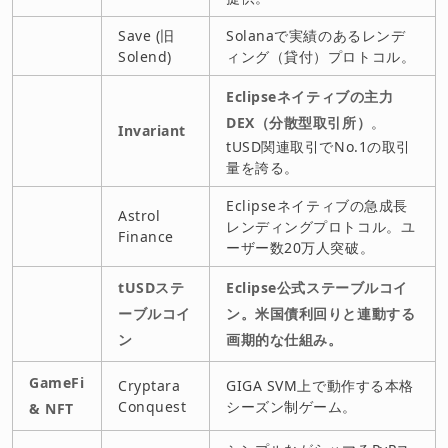
Save (旧
Solanaで実績のあるレンデ
Solend)
ィング（貸付）プロトコル。
Eclipseネイティブの主力
DEX（分散型取引所）
。
Invariant
tUSD関連取引でNo.1の取引
量を誇る。
Eclipseネイティブの急成長
Astrol
レンディングプロトコル。ユ
Finance
ーザー数20万人突破。
tUSDステ
Eclipse公式ステーブルコイ
ーブルコイ
ン。米国債利回りと連動する
ン
画期的な仕組み。
GameFi
Cryptara
GIGA SVM上で動作する本格
Conquest
シーズン制ゲーム。
& NFT