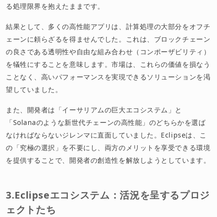
る処理限界を抱えたままです。
結果として、多くの高性能アプリは、計算処理の大部分をオフチ
ェーンに頼らざるを得ませんでした。これは、ブロックチェーン
の良さである透明性や自由な組み合わせ（コンポーザビリティ）
を犠牲にすることを意味します。市場は、これらの価値を損なう
ことなく、高いパフォーマンスを実現できるソリューションを渇
望していました。
また、開発者は「イーサリアムの巨大エコシステム」と
「Solanaのような新世代チェーンの高性能」のどちらかを選ば
なければならないジレンマに直面していました。Eclipseは、こ
の「究極の選択」を不要にし、両方のメリットを享受できる環境
を提供することで、開発者の創造性を解放しようとしています。
3.Eclipseエコシステム：活況を呈するプロジ
ェクトたち