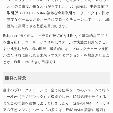
わせの自由度が損なわれがちでした。Eclipseは、中央集権型
取引所（CEX）レベルの複雑な金融取引や、リアルタイム性が
重要なゲームなどを、完全にブロックチェーン上で、しかも高
性能に実現できる基盤を目指します。
Eclipseが描くのは、開発者が技術的な制約なく革新的なアプリ
を生み出し、ユーザーがそれを低コストかつ快適に利用できる、
より成熟したWeb3の世界。最終的には、ブロックチェーン技術
が当たり前に使われる未来（マスアダプション）を加速させるこ
とが、Eclipseの大きな目標です。
開発の背景
従来のブロックチェーンは、全ての仕事を一つのシステムで行う
「一枚岩（モノリシック）」構造でした。L2は処理を分担するこ
とでこの問題を緩和しようとしましたが、既存のEVM（イーサリ
アム仮想マシン）ベースL2の多くは、EVM自体の設計に起因す