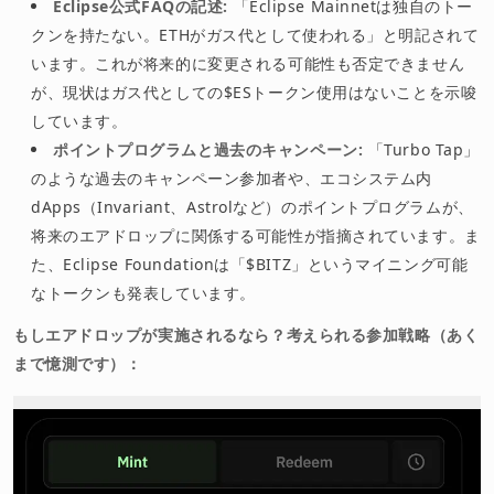
Eclipse公式FAQの記述:
「Eclipse Mainnetは独自のトー
クンを持たない。ETHがガス代として使われる」と明記されて
います。これが将来的に変更される可能性も否定できません
が、現状はガス代としての$ESトークン使用はないことを示唆
しています。
ポイントプログラムと過去のキャンペーン:
「Turbo Tap」
のような過去のキャンペーン参加者や、エコシステム内
dApps（Invariant、Astrolなど）のポイントプログラムが、
将来のエアドロップに関係する可能性が指摘されています。ま
た、Eclipse Foundationは「$BITZ」というマイニング可能
なトークンも発表しています。
もしエアドロップが実施されるなら？考えられる参加戦略（あく
まで憶測です）：