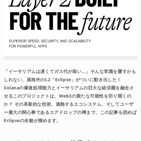
免責事項
「イーサリアムは遅くてガス代が高い…」そんな常識を覆すかも
しれない、規格外のL2「Eclipse」がついに動き出した！
Solanaの爆速処理能力とイーサリアムの巨大な経済圏を融合さ
せるこのプロジェクトは、Web3の新たな可能性を切り開くの
か？ その革新的な技術、過熱するエコシステム、そしてユーザ
ー最大の関心事であるエアドロップの噂まで、この記事を読めば
Eclipseの全貌が掴めます。