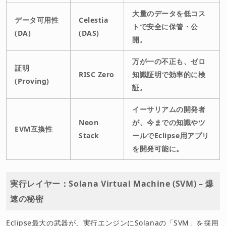
大量のデータを低コス
データ可用性
Celestia
トで安全に保管・公
(DA)
(DAS)
開。
万が一の不正も、ゼロ
証明
RISC Zero
知識証明で効率的に検
(Proving)
証。
イーサリアムの開発者
Neon
が、今までの知識やツ
EVM互換性
Stack
ールでEclipse用アプリ
を開発可能に。
実行レイヤー：Solana Virtual Machine (SVM) – 爆
速の秘密
Eclipse最大の武器が、実行エンジンにSolanaの「SVM」を採用