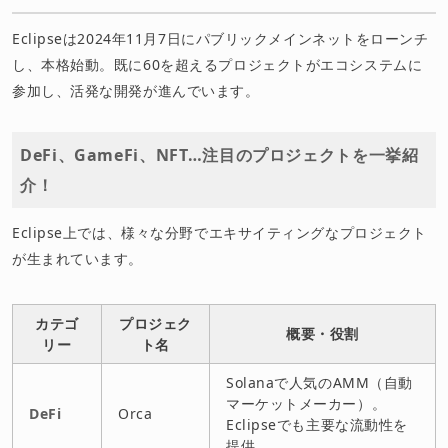
Eclipseは2024年11月7日にパブリックメインネットをローンチ
し、本格始動。既に60を超えるプロジェクトがエコシステムに
参加し、活発な開発が進んでいます。
DeFi、GameFi、NFT…注目のプロジェクトを一挙紹
介！
Eclipse上では、様々な分野でエキサイティングなプロジェクト
が生まれています。
カテゴ
プロジェク
概要・役割
リー
ト名
Solanaで人気のAMM（自動
マーケットメーカー）。
DeFi
Orca
Eclipseでも主要な流動性を
提供。