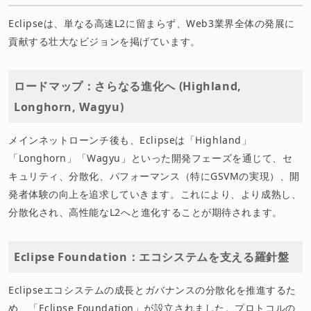
Eclipseは、単なる高速L2に留まらず、Web3業界全体の発展に
貢献する壮大なビジョンを掲げています。
ロードマップ：さらなる進化へ (Highland,
Longhorn, Wagyu)
メインネットローンチ後も、Eclipseは「Highland」
「Longhorn」「Wagyu」といった開発フェーズを通じて、セ
キュリティ、分散化、パフォーマンス（特にGSVMの実現）、開
発者体験の向上を追求していきます。これにより、より成熟し、
分散化され、高性能なL2へと進化することが期待されます。
Eclipse Foundation：エコシステムを支える羅針盤
Eclipseエコシステムの成長とガバナンスの分散化を推進するた
め、「Eclipse Foundation」が設立されました。プロトコルの