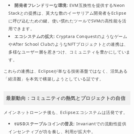
開発者フレンドリーな環境:
EVM互換性を提供するNeon
Stackとの提携は、莫大な数のイーサリアム開発者をEclipse
に呼び込むための鍵。使い慣れたツールでSVMの高性能を活
用できます。
エコシステムの拡大:
Cryptara Conquestのようなゲーム
やAfter School ClubのようなNFTプロジェクトとの連携は、
多様なユーザー層を惹きつけ、コミュニティを豊かにしていま
す。
これらの連携は、Eclipseが単なる技術基盤ではなく、活気ある
「経済圏」を本気で構築しようとしている証です。
最新動向：コミュニティの熱気とプロジェクトの自信
メインネットローンチ後も、Eclipseエコシステムは活発です。
tUSDステーブルコインの普及:
Invariantでの流動性提供
インセンティブが功を奏し、利用が拡大中。