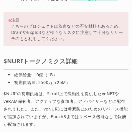
注意
こちらのプロジェクトは監査などの不安材料もあるため、
DrainやExploitなど様々なリスクに注意して十分なリサー
チのもと利用してください。
$NURIトークノミクス詳細
総供給量: 10億（1B）
初期供給量: 2500万（25M）
$NURIの初期供給は、Scroll上で流動性を提供したveNFTや
veRAM保有者、アクティブな参加者、アドバイザーなどに配布
されました。 また、veNURIには希釈防止のためのリベース機能
が追加されていますが、Epoch3まではリベース機能なしで報酬
が配布されます。