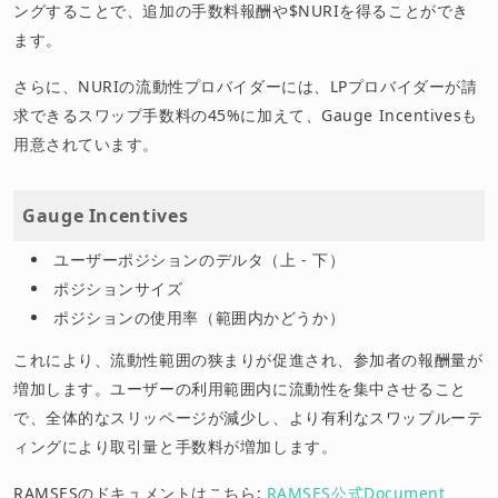
ングすることで、追加の手数料報酬や$NURIを得ることができ
ます。
さらに、NURIの流動性プロバイダーには、LPプロバイダーが請
求できるスワップ手数料の45%に加えて、Gauge Incentivesも
用意されています。
Gauge Incentives
ユーザーポジションのデルタ（上 - 下）
ポジションサイズ
ポジションの使用率（範囲内かどうか）
これにより、流動性範囲の狭まりが促進され、参加者の報酬量が
増加します。ユーザーの利用範囲内に流動性を集中させること
で、全体的なスリッページが減少し、より有利なスワップルーテ
ィングにより取引量と手数料が増加します。
RAMSESのドキュメントはこちら:
RAMSES公式Document