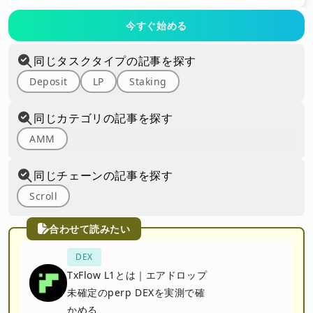
今すぐ始める
同じタスクタイプの記事を探す
Deposit
LP
Staking
同じカテゴリの記事を探す
AMM
同じチェーンの記事を探す
Scroll
合わせて読みたい
DEX
TxFlow L1とは｜エアドロップ
未確定のperp DEXを実測で確
かめる