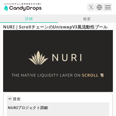
詳細
概要
NURI｜ScrollチェーンのUniswapV3風流動性プール
目次
NURIプロジェクト詳細