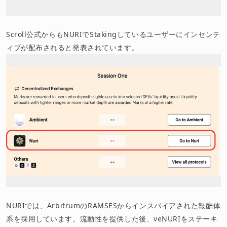
Scroll公式からもNURIでStakingしているユーザーにインセンテ
ィブが配布されると発表されています。
NURIでは、ArbitrumのRAMSESからインスパイアされた報酬体
系を採用しています。流動性を提供した後、veNURIをステーキ