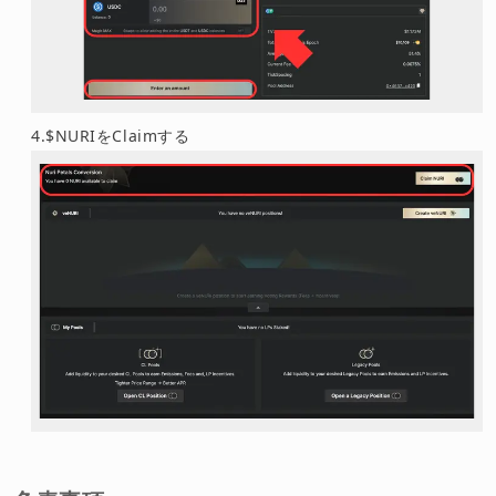
4.$NURIをClaimする