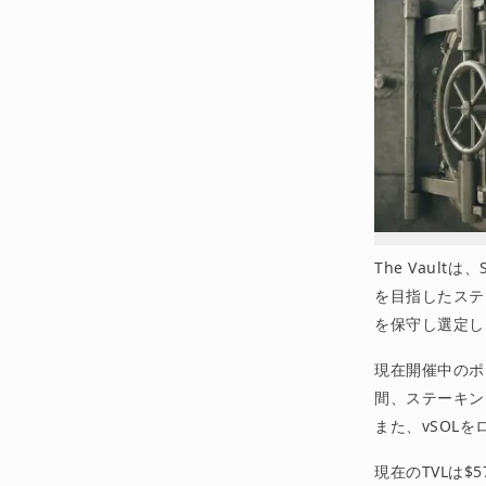
The Vaul
を目指したステ
を保守し選定し
現在開催中のポ
間、ステーキン
また、vSOL
現在のTVLは$5