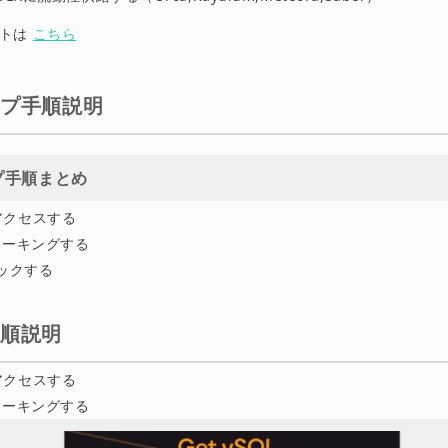
ントは
こちら
ップ手順説明
プ手順まとめ
アクセスする
テーキングする
ロックする
手順説明
アクセスする
テーキングする