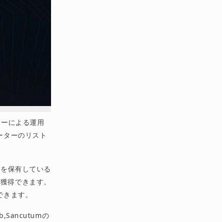
ーターによる運用
ーターのリスト
Lを保有している
を獲得できます。
できます。
,Sancutumの