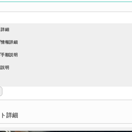
ト詳細
プ情報詳細
プ手順説明
順説明
クト詳細