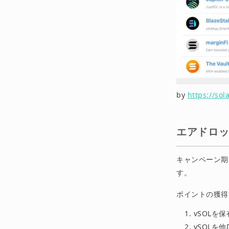
by
https://so
エアドロ
キャンペーン期
す。
ポイントの獲得
vSOLを
vSOLを他