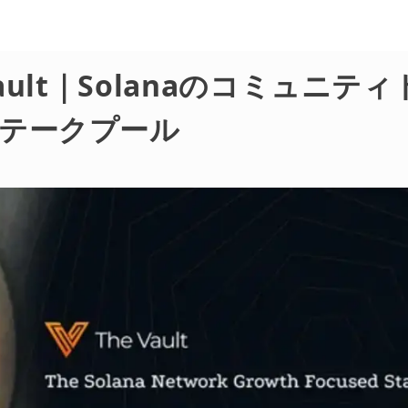
Vault｜Solanaのコミュニテ
テークプール