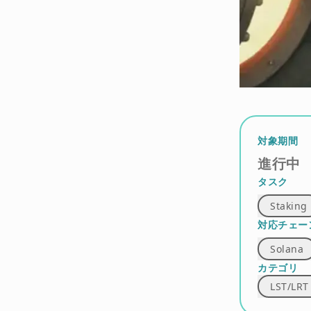
対象期間
進行中
タスク
Staking
対応チェー
Solana
カテゴリ
LST/LRT