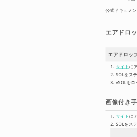
公式ドキュメ
エアドロ
エアドロッ
サイト
に
SOLをス
vSOLを
画像付き
サイト
に
SOLをス