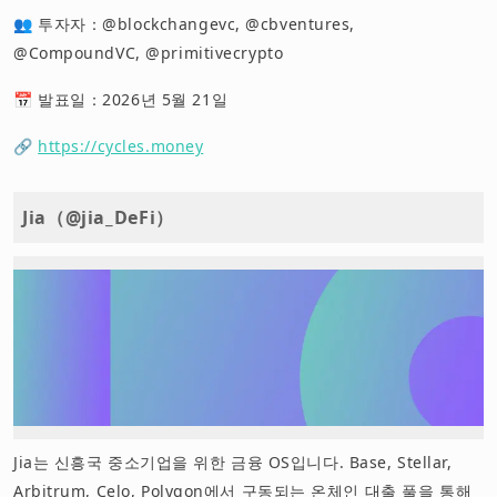
👥 투자자：@blockchangevc, @cbventures,
@CompoundVC, @primitivecrypto
📅 발표일：2026년 5월 21일
🔗
https://cycles.money
Jia（@jia_DeFi）
Jia는 신흥국 중소기업을 위한 금융 OS입니다. Base, Stellar,
Arbitrum, Celo, Polygon에서 구동되는 온체인 대출 풀을 통해