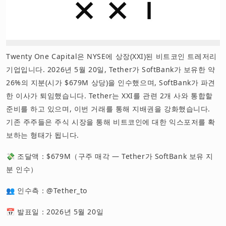
Twenty One Capital은 NYSE에 상장(XXI)된 비트코인 트레저리
기업입니다. 2026년 5월 20일, Tether가 SoftBank가 보유한 약
26%의 지분(시가 $679M 상당)을 인수했으며, SoftBank가 파견
한 이사가 퇴임했습니다. Tether는 XXI를 관련 2개 사와 통합할
준비를 하고 있으며, 이번 거래를 통해 지배권을 강화했습니다.
기존 주주들은 주식 시장을 통해 비트코인에 대한 익스포저를 확
보하는 형태가 됩니다.
💸 조달액：$679M（구주 매각 — Tether가 SoftBank 보유 지
분 인수）
👥 인수측：@Tether_to
📅 발표일：2026년 5월 20일