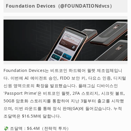
Foundation Devices（@FOUNDATIONdvcs）
Foundation Devices는 비트코인 하드웨어 월렛 제조업체입니
다. 이번에 AI 에이전트 승인, FIDO 보안 키, 다요소 인증, 디지털
신원 영역으로의 확장을 발표했습니다. 플래그십 디바이스인
'Passport Prime'은 비트코인 월렛, 2FA 스토리지, 시크릿 볼트,
50GB 암호화 스토리지를 통합하여 지난 3월부터 출고를 시작했
으며, 이번 라운드를 통해 정식 판매(GA)에 들어갔습니다. 누적
조달액은 $16.5M에 달합니다.
💸 조달액：$6.4M（전략적 투자）