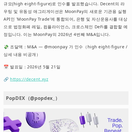
규모(high eight-figure)로 인수를 발표했습니다. Decent의 라
우팅 및 유동성 애그리게이션은 MoonPay의 새로운 기관용 실행
API인 'MoonPay Trade'에 통합되어, 은행 및 자산운용사를 대상
으로 법정화폐 레일, 컴플라이언스, 크로스체인 DeFi를 결합할 예
정입니다. 이는 MoonPay의 2026년 4번째 M&A입니다.
💸 조달액：M&A — @moonpay 가 인수（high eight-figure /
상세 내용 비공개）
📅 발표일：2026년 5월 21일
🔗
https://decent.xyz
PopDEX（@popdex_）