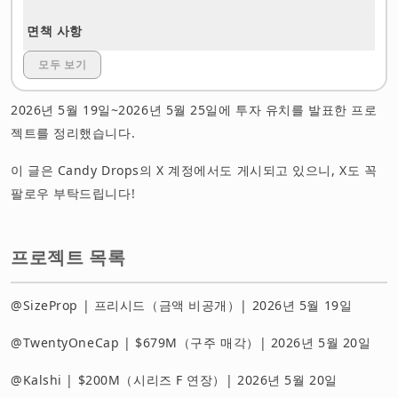
면책 사항
모두 보기
2026년 5월 19일~2026년 5월 25일에 투자 유치를 발표한 프로
젝트를 정리했습니다.
이 글은 Candy Drops의 X 계정에서도 게시되고 있으니, X도 꼭
팔로우 부탁드립니다!
프로젝트 목록
@SizeProp | 프리시드（금액 비공개）| 2026년 5월 19일
@TwentyOneCap | $679M（구주 매각）| 2026년 5월 20일
@Kalshi | $200M（시리즈 F 연장）| 2026년 5월 20일