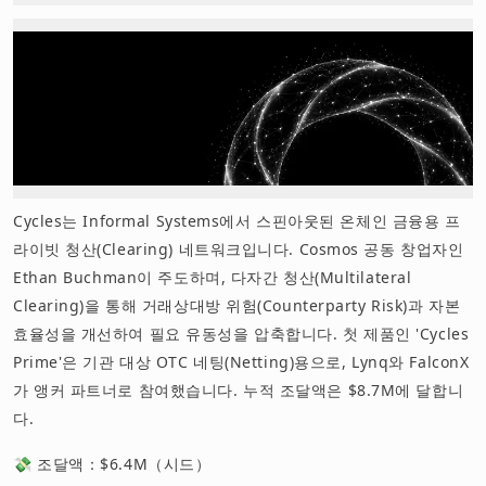
Cycles는 Informal Systems에서 스핀아웃된 온체인 금융용 프
라이빗 청산(Clearing) 네트워크입니다. Cosmos 공동 창업자인
Ethan Buchman이 주도하며, 다자간 청산(Multilateral
Clearing)을 통해 거래상대방 위험(Counterparty Risk)과 자본
효율성을 개선하여 필요 유동성을 압축합니다. 첫 제품인 'Cycles
Prime'은 기관 대상 OTC 네팅(Netting)용으로, Lynq와 FalconX
가 앵커 파트너로 참여했습니다. 누적 조달액은 $8.7M에 달합니
다.
💸 조달액：$6.4M（시드）