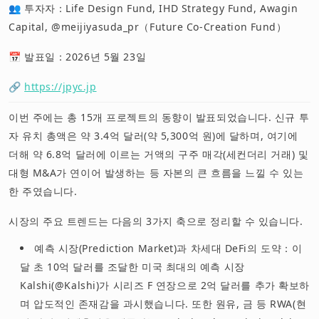
👥 투자자：Life Design Fund, IHD Strategy Fund, Awagin
Capital, @meijiyasuda_pr（Future Co-Creation Fund）
📅 발표일：2026년 5월 23일
🔗
https://jpyc.jp
이번 주에는 총 15개 프로젝트의 동향이 발표되었습니다. 신규 투
자 유치 총액은 약 3.4억 달러(약 5,300억 원)에 달하며, 여기에
더해 약 6.8억 달러에 이르는 거액의 구주 매각(세컨더리 거래) 및
대형 M&A가 연이어 발생하는 등 자본의 큰 흐름을 느낄 수 있는
한 주였습니다.
시장의 주요 트렌드는 다음의 3가지 축으로 정리할 수 있습니다.
예측 시장(Prediction Market)과 차세대 DeFi의 도약：이
달 초 10억 달러를 조달한 미국 최대의 예측 시장
Kalshi(@Kalshi)가 시리즈 F 연장으로 2억 달러를 추가 확보하
며 압도적인 존재감을 과시했습니다. 또한 원유, 금 등 RWA(현