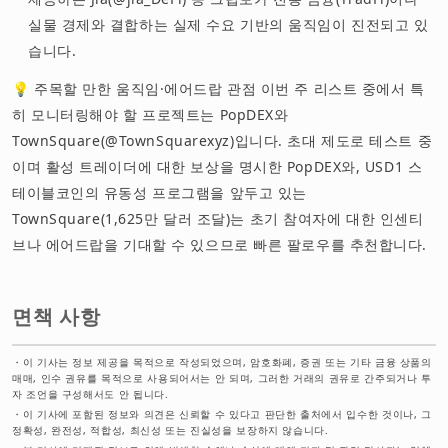
실물 경제와 결합하는 실제 수요 기반의 움직임이 진전되고 있
습니다.
💡 주목할 만한 움직임·에어드랍 관점 이번 주 리스트 중에서 특
히 모니터링해야 할 프로젝트는 PopDEX와
TownSquare(@TownSquarexyz)입니다. 초대 제도로 테스트 중
이며 활성 트레이더에 대한 보상을 명시한 PopDEX와, USD1 스
테이블코인의 유동성 프로그램을 앞두고 있는
TownSquare(1,625만 달러 조달)는 초기 참여자에 대한 인센티
브나 에어드랍을 기대할 수 있으므로 빠른 팔로우를 추천합니다.
면책 사항
・
이 기사는 정보 제공을 목적으로 작성되었으며, 암호화폐, 증권 또는 기타 금융 상품의
매매, 인수 권유를 목적으로 사용되어서는 안 되며, 그러한 거래의 권유로 간주되거나 투
자 조언을 구성해서도 안 됩니다.
・
이 기사에 포함된 정보와 의견은 신뢰할 수 있다고 판단한 출처에서 입수한 것이나, 그
정확성, 완전성, 적합성, 최신성 또는 진실성을 보장하지 않습니다.