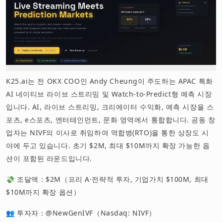
K25.ai는 전 OKX COO인 Andy Cheung이 주도하는 APAC 특화
AI 네이티브 라이브 스트리밍 및 Watch-to-Predict형 예측 시장
입니다. AI, 라이브 스트리밍, 크리에이터 수익화, 예측 시장을 스
포츠, e스포츠, 엔터테인먼트, 문화 영역에서 통합합니다. 공동 창
업자는 NIVF의 이사로 취임하여 역합병(RTO)을 통한 상장도 시
야에 두고 있습니다. 초기 $2M, 최대 $10M까지 확장 가능한 옵
션이 포함된 라운드입니다.
💸 조달액：$2M（프리 A·전략적 투자, 기업가치 $100M, 최대
$10M까지 확장 옵션）
👥 투자자：@NewGenIVF（Nasdaq: NIVF）