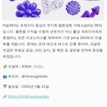
PopDEX는 트레이더 중심의 무기한 탈중앙화 거래소(perp DEX)
입니다. 플랫폼 수익을 수동적 보유자가 아닌 활성 트레이더에게
환원하는 토큰 이코노믹스를 채택하여 기존 perp DEX와의 차별
화를 꾀합니다. 현재는 초대 제도로 테스트 진행 중이며, 조달된
자금은 유동성 공급, 보안 감사, 팀 확장 및 글로벌 전개에 충당될
예정입니다.
💸 조달액：$30M（시드）
👥 투자자：@ForesightVen
📅 발표일：2026년 5월 22일
🔗
https://linktr.ee/popdex