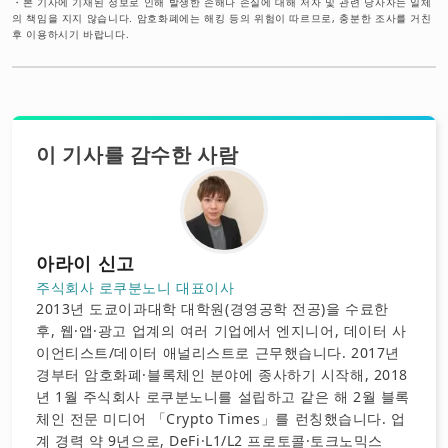
・
본 기사에 기재된 정보로 인해 발생한 손해나 손실에 대해 저자 및 관련 당사자는 일체
의 책임을 지지 않습니다. 암호화폐에는 해킹 등의 위험이 따르므로, 충분한 조사를 거친
후 이용하시기 바랍니다.
이 기사를 감수한 사람
아라이 신고
주식회사 로쿠분노니 대표이사
2013년 도쿄이과대학 대학원(경영공학 전공)을 수료한
후, 웹·앱·광고 업계의 여러 기업에서 엔지니어, 데이터 사
이언티스트/데이터 애널리스트로 근무했습니다. 2017년
경부터 암호화폐·블록체인 분야에 종사하기 시작해, 2018
년 1월 주식회사 로쿠분노니를 설립하고 같은 해 2월 블록
체인 전문 미디어 「Crypto Times」를 런칭했습니다. 업
계 경력 약 9년으로, DeFi·L1/L2 프로토콜·토크노믹스