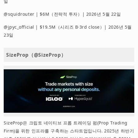
일
@squidrouter | $6M（전략적 투자）| 2026년 5월 22일
@jpyc_official | $19.5M（시리즈 B·3rd close）| 2026년 5월
23일
SizeProp（@SizeProp）
SizeProp은 크립토 네이티브 프롭 트레이딩 펌(Prop Trading
Firm)을 위한 인프라를 구축하는 스타트업입니다. 2025년 하반기