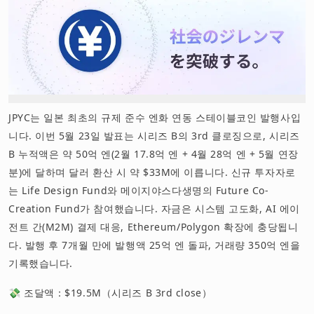
JPYC는 일본 최초의 규제 준수 엔화 연동 스테이블코인 발행사입
니다. 이번 5월 23일 발표는 시리즈 B의 3rd 클로징으로, 시리즈
B 누적액은 약 50억 엔(2월 17.8억 엔 + 4월 28억 엔 + 5월 연장
분)에 달하며 달러 환산 시 약 $33M에 이릅니다. 신규 투자자로
는 Life Design Fund와 메이지야스다생명의 Future Co-
Creation Fund가 참여했습니다. 자금은 시스템 고도화, AI 에이
전트 간(M2M) 결제 대응, Ethereum/Polygon 확장에 충당됩니
다. 발행 후 7개월 만에 발행액 25억 엔 돌파, 거래량 350억 엔을
기록했습니다.
💸 조달액：$19.5M（시리즈 B 3rd close）