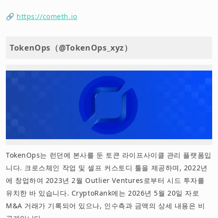
🔗
https://cometh.io
TokenOps（@TokenOps_xyz）
TokenOps는 런던에 본사를 둔 토큰 라이프사이클 관리 플랫폼입
니다. 크로스체인 작업 및 셀프 커스토디 툴을 제공하며, 2022년
에 창업하여 2023년 2월 Outlier Ventures로부터 시드 투자를
유치한 바 있습니다. CryptoRank에는 2026년 5월 20일 자로
M&A 거래가 기록되어 있으나, 인수측과 금액의 상세 내용은 비