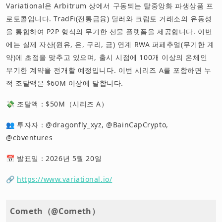
Variational은 Arbitrum 상에서 구동되는 탈중앙화 파생상품 프
로토콜입니다. TradFi(전통금융) 딜러와 크립토 거래소의 유동성
을 통합하여 P2P 형식의 무기한 선물 플랫폼을 제공합니다. 이번
에는 실제 자산(원유, 은, 구리, 금) 연계 RWA 퍼페추얼(무기한 계
약)에 초점을 맞추고 있으며, 출시 시점에 100개 이상의 온체인
무기한 계약을 전개할 예정입니다. 이번 시리즈 A를 포함하면 누
적 조달액은 $60M 이상에 달합니다.
💸 조달액：$50M（시리즈 A）
👥 투자자：@dragonfly_xyz, @BainCapCrypto,
@cbventures
📅 발표일：2026년 5월 20일
🔗
https://www.variational.io/
Cometh（@Cometh）