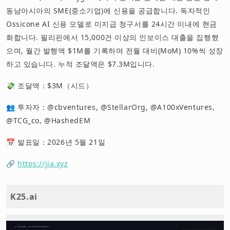
동남아시아의 SME(중소기업)에 신용을 공급합니다. 독자적인
Ossicone AI 신용 모델로 미지급 청구서를 24시간 이내에 현금
화합니다. 필리핀에서 15,000건 이상의 인보이스 대출을 집행했
으며, 월간 발행액 $1M를 기록하며 전월 대비(MoM) 10%씩 성장
하고 있습니다. 누적 조달액은 $7.3M입니다.
💸 조달액：$3M（시드）
👥 투자자：@cbventures, @StellarOrg, @A100xVentures,
@TCG_co, @HashedEM
📅 발표일：2026년 5월 21일
🔗
https://jia.xyz
K25.ai