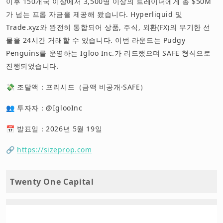
이후 150개국 이상에서 3,500명 이상의 트레이더에게 총 $50M
가 넘는 프롭 자금을 제공해 왔습니다. Hyperliquid 및
Trade.xyz와 완전히 통합되어 상품, 주식, 외환(FX)의 무기한 선
물을 24시간 거래할 수 있습니다. 이번 라운드는 Pudgy
Penguins를 운영하는 Igloo Inc.가 리드했으며 SAFE 형식으로
진행되었습니다.
💸 조달액：프리시드（금액 비공개·SAFE）
👥 투자자：@IglooInc
📅 발표일：2026년 5월 19일
🔗
https://sizeprop.com
Twenty One Capital