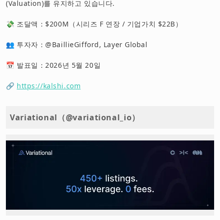
(Valuation)를 유지하고 있습니다.
💸 조달액：$200M（시리즈 F 연장 / 기업가치 $22B）
👥 투자자：@BaillieGifford, Layer Global
📅 발표일：2026년 5월 20일
🔗
https://kalshi.com
Variational（@variational_io）