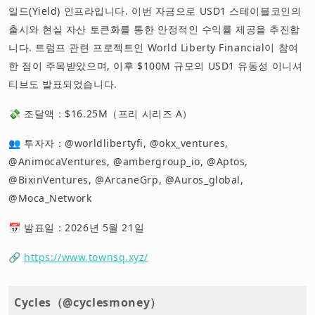
일드(Yield) 인프라입니다. 이번 자금으로 USD1 스테이블코인의
출시와 현실 자산 토큰화를 통한 안정적인 수익률 제공을 추진합
니다. 트럼프 관련 프로젝트인 World Liberty Financial이 참여
한 점이 주목받았으며, 이후 $100M 규모의 USD1 유동성 이니셔
티브도 발표되었습니다.
💸 조달액：$16.25M（프리 시리즈 A）
👥 투자자：@worldlibertyfi, @okx_ventures,
@AnimocaVentures, @ambergroup_io, @Aptos,
@BixinVentures, @ArcaneGrp, @Auros_global,
@Moca_Network
📅 발표일：2026년 5월 21일
🔗
https://www.townsq.xyz/
Cycles（@cyclesmoney）