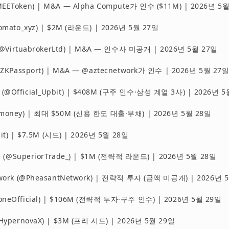
EEToken) | M&A — Alpha Compute가 인수 ($11M) | 2026년 5
omato_xyz) | $2M (라운드) | 2026년 5월 27일
 (@VirtuabrokerLtd) | M&A — 인수사 미공개 | 2026년 5월 27일
@ZKPassport) | M&A — @aztecnetwork가 인수 | 2026년 5월 27
@Official_Upbit) | $408M (구주 인수·삼성 계열 3사) | 2026년 
money) | 최대 $50M (신용 한도 대출·부채) | 2026년 5월 28일
dit) | $7.5M (시드) | 2026년 5월 28일
de (@SuperiorTrade_) | $1M (전략적 라운드) | 2026년 5월 28일
twork (@PheasantNetwork) | 전략적 투자 (금액 미공개) | 2026년 
neOfficial) | $106M (전략적 투자·구주 인수) | 2026년 5월 29일
HypernovaX) | $3M (프리 시드) | 2026년 5월 29일