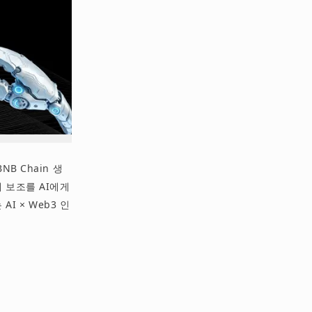
B Chain 생
 보조를 AI에게
AI × Web3 인