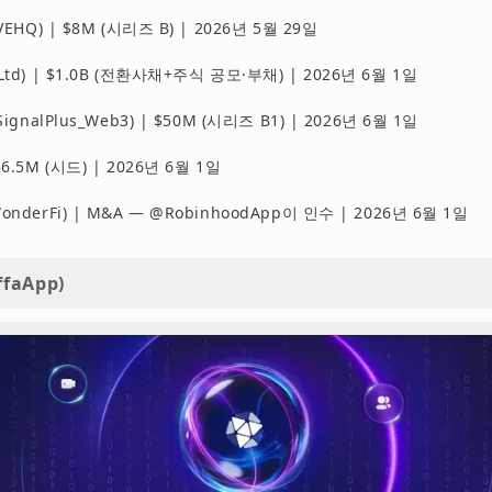
IVEHQ) | $8M (시리즈 B) | 2026년 5월 29일
_Ltd) | $1.0B (전환사채+주식 공모·부채) | 2026년 6월 1일
@SignalPlus_Web3) | $50M (시리즈 B1) | 2026년 6월 1일
$6.5M (시드) | 2026년 6월 1일
WonderFi) | M&A — @RobinhoodApp이 인수 | 2026년 6월 1일
ffaApp)