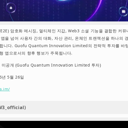
간(E2E) 암호화 메시징, 멀티체인 지갑, Web3 소셜 기능을 결합한 
팅 앱을 넘어 사용자 간의 대화, 자산 관리, 온체인 트랜잭션을 하나의
니다. Guofu Quantum Innovation Limited의 전략적 투자를 바
합형 앱으로서의 향후 행보가 주목됩니다.
미공개 (Guofu Quantum Innovation Limited 투자)
26년 5월 26일
fa.im/
3_official)