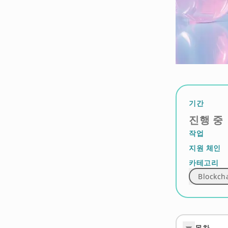
기간
진행 중
작업
지원 체인
카테고리
Blockch
목차