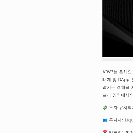
AIW3는 온체인
태계 및 DApp
맡기는 경험을 지향
프라 영역에서의
💸 투자 유치액
👥 투자사: Liqui
📅 발표일: 20