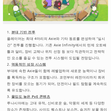
분대 기반 전투
플레이어는 최대 4마리의 Axie와 기타 동료를 편성하여 “실시
간” 전투를 진행합니다. 기존 Axie Infinity에서의 턴제 오토배
틀과 달리, 장비 교체나 위치 선정 등 보다 직관적이고 전략적
인 요소를 즐길 수 있는 전투 시스템이 도입될 전망입니다.
역동적인 성장 시스템
부대에 속한 Axie들이 함께 레벨업하여 새로운 능력이나 장비
를 획득하는 구조가 포함됩니다. 코먼부터 레전더리까지 희귀
한 장비를 모으는 동기가 되어, 던전이나 필드 탐험을 계속하도
록 유도합니다.
몰입도 높은 PvE 콘텐츠
루나시아에는 고대 유적, 신비로운 숲, 악몽의 세계 등 다양한
장소가 존재합니다. 사이드 퀘스트나 보스전, 숨겨진 보물 등이