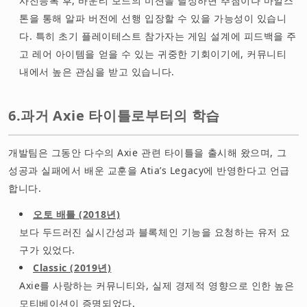
사전등록 후, 바운티 보드의 미션을 달성하면 추첨이나 마일스
톤을 통해 알파 버전에 선행 입장할 수 있을 가능성이 있습니
다. 특히 초기 플레이테스트 참가자는 게임 설계에 피드백을 주
고 레어 아이템을 얻을 수 있는 귀중한 기회이기에, 커뮤니티
내에서 높은 관심을 받고 있습니다.
6.과거 Axie 타이틀로부터의 학습
개발팀은 그동안 다수의 Axie 관련 타이틀을 출시해 왔으며, 그
성공과 실패에서 배운 교훈을 Atia’s Legacy에 반영한다고 언급
합니다.
오토 배틀 (2018년)
보다 두드러진 실시간성과 블록체인 기능을 요청하는 유저 요
구가 있었다.
Classic (2019년)
Axie를 사랑하는 커뮤니티와, 실제 경제적 영향으로 인한 높은
모티베이션이 증명되었다.