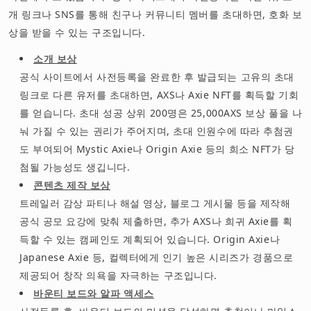
개 링크나 SNS를 통해 친구나 커뮤니티 멤버를 초대하면, 호화 보
상을 받을 수 있는 구조입니다.
소개 보상
공식 사이트에서 사전등록을 완료한 후 발급되는 고유의 초대
링크로 다른 유저를 초대하면, AXS나 Axie NFT를 획득할 기회
를 얻습니다. 초대 성공 상위 200명은 25,000AXS 보상 풀을 나
눠 가질 수 있는 권리가 주어지며, 초대 인원수에 따라 추첨권
도 부여되어 Mystic Axie나 Origin Axie 등의 희소 NFT가 당
첨될 가능성도 생깁니다.
콘텐츠 제작 보상
트레일러 감상 파티나 해설 영상, 블로그 게시물 등을 제작해
공식 공모 요강에 맞춰 제출하면, 추가 AXS나 희귀 Axie를 획
득할 수 있는 캠페인도 계획되어 있습니다. Origin Axie나
Japanese Axie 등, 컬렉터에게 인기 높은 시리즈가 경품으로
제공되어 창작 의욕을 자극하는 구조입니다.
바운티 보드와 알파 액세스