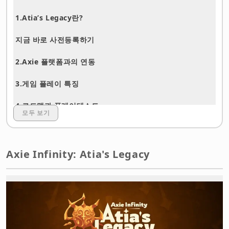
1.
Atia’s Legacy란?
지금 바로 사전등록하기
2.Axie 플랫폼과의 연동
3.게임 플레이 특징
4.로드맵과 플레이테스트
모두 보기
5.사전등록과 보상 프로그램
6.과거 Axie 타이틀로부터의 학습
Axie Infinity: Atia's Legacy
7.향후 전망
8.정리
지금 바로 사전등록하기