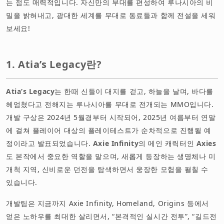
는 점도 매력적입니다. 자신만의 부대를 편성하여 루나시아의 비
밀을 밝혀내고, 광대한 세계를 무대로 동료들과 함께 전설을 세워
보세요!
1. Atia’s Legacy란?
Atia’s Legacy
는 한때 신들이 대지를 걷고, 하늘을 날며, 바다를
헤엄쳤다고 전해지는 루나시아를 무대로 전개되는 MMO입니다.
개발 구상은 2024년 5월경부터 시작되어, 2025년 여름부터 연말
에 걸쳐 플레이어 대상의 플레이테스트가 순차적으로 진행될 예
정이라고 발표되었습니다.
Axie Infinity
의 메인 캐릭터인
Axies
도 본작에서 중요한 역할을 맡으며, 새롭게 등장하는 생명체나 미
개척 지역, 신비로운 던전을 탐색하면서 웅장한 모험을 펼칠 수
있습니다.
개발팀은 지금까지 Axie Infinity, Homeland, Origins 등에서
얻은 노하우를 최대한 살리면서, “본격적인 실시간 전투”, “길드전