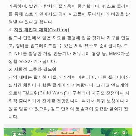
가득하며, 발견과 탐험의 즐거움이 풍성합니다. 퀘스트 클리어
를 통해 스토리 면에서도 깊이 파고들어 루나시아의 비밀을 밝
혀낼 수 있다고 합니다.
자원 채집과 제작(Crafting)
필드나 던전에서 얻은 재료를 활용해 집을 짓거나 가구를 만들
고, 장비를 업그레이드할 수 있는 제작 요소도 준비됩니다. 토
지 NFT를 활용한 거점 만들기나 커뮤니티 형성 등, MMO다운
생활 요소가 기대됩니다.
사회적 교류와 길드워
게임 내에는 활기찬 마을과 거점이 마련되어, 다른 플레이어와
실시간 채팅이나 협동 플레이가 가능합니다. 그리고 엔드게임
으로서 “길드워(Guild Wars)”가 구현되어 대규모 전쟁이나 사
회적 줄다리기가 전개될 전망입니다. 여기서 희귀 보상이나 자
원을 얻을 수 있으며, 길드 단위의 통솔력이 중요한 열쇠가 됩
니다.