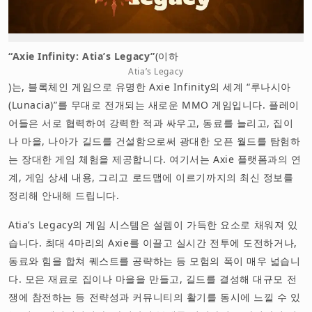
면책 사항
“Axie Infinity: Atia’s Legacy”
(이하
Atia’s Legacy
)는, 블록체인 게임으로 유명한 Axie Infinity의 세계 “루나시아
(Lunacia)”를 무대로 전개되는 새로운 MMO 게임입니다. 플레이
어들은 서로 협력하여 강력한 적과 싸우고, 동료를 늘리고, 집이
나 마을, 나아가 길드를 건설함으로써 광대한 오픈 월드를 탐험하
는 장대한 게임 체험을 제공합니다. 여기서는 Axie 플랫폼과의 연
계, 게임 상세 내용, 그리고 로드맵에 이르기까지의 최신 정보를
정리해 안내해 드립니다.
Atia’s Legacy의 게임 시스템은 설렘이 가득한 요소로 채워져 있
습니다. 최대 4마리의 Axie를 이끌고 실시간 전투에 도전하거나,
동료와 힘을 합쳐 퀘스트를 공략하는 등 모험의 폭이 매우 넓습니
다. 모은 재료로 집이나 마을을 만들고, 길드를 결성해 대규모 전
쟁에 참전하는 등 전략성과 커뮤니티의 활기를 동시에 느낄 수 있