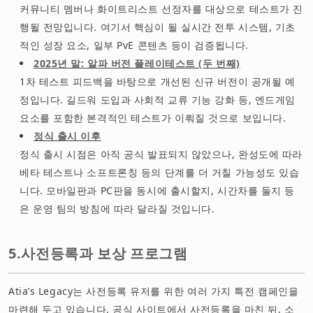
커뮤니티 멤버나 화이트리스트 선정자를 대상으로 테스트가 진
행될 전망입니다. 여기서 핵심이 될 실시간 전투 시스템, 기초
적인 성장 요소, 일부 PvE 콘텐츠 등이 검증됩니다.
2025년 말: 알파 버전 플레이테스트 (두 번째)
1차 테스트 피드백을 바탕으로 개선된 신규 버전이 공개될 예
정입니다. 길드워 도입과 사회적 교류 기능 강화 등, 엔드게임
요소를 포함한 본격적인 테스트가 이뤄질 것으로 보입니다.
정식 출시 이후
정식 출시 시점은 아직 공식 발표되지 않았으나, 완성도에 따라
베타 테스트나 소프트론칭 등의 단계를 더 거칠 가능성도 있습
니다. 모바일판과 PC판을 동시에 출시할지, 시간차를 둘지 등
은 운영 팀의 방침에 따라 달라질 것입니다.
5.사전등록과 보상 프로그램
Atia’s Legacy는 사전등록 유저를 위한 여러 가지 특전 캠페인을
마련해 두고 있습니다. 공식 사이트에서 사전등록을 마친 뒤, 소