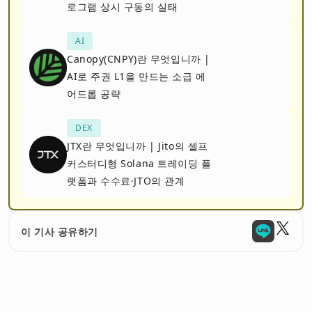
로그램 상시 구동의 실태
AI
Canopy(CNPY)란 무엇입니까 |
AI로 주권 L1을 만드는 소급 에
어드롭 공략
DEX
JTX란 무엇입니까 | Jito의 셀프
커스터디형 Solana 트레이딩 플
랫폼과 수수료·JTO의 관계
이 기사 공유하기