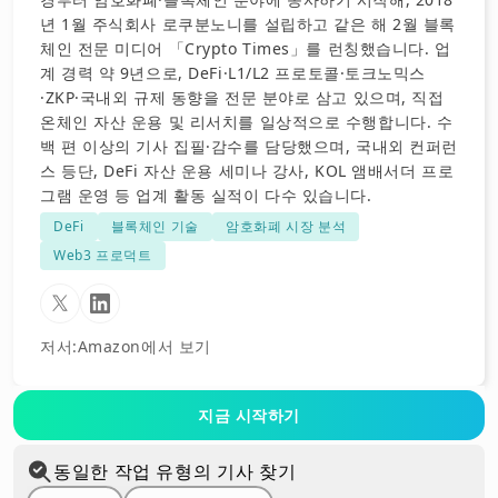
년 1월 주식회사 로쿠분노니를 설립하고 같은 해 2월 블록
체인 전문 미디어 「Crypto Times」를 런칭했습니다. 업
계 경력 약 9년으로, DeFi·L1/L2 프로토콜·토크노믹스
·ZKP·국내외 규제 동향을 전문 분야로 삼고 있으며, 직접
온체인 자산 운용 및 리서치를 일상적으로 수행합니다. 수
백 편 이상의 기사 집필·감수를 담당했으며, 국내외 컨퍼런
스 등단, DeFi 자산 운용 세미나 강사, KOL 앰배서더 프로
그램 운영 등 업계 활동 실적이 다수 있습니다.
DeFi
블록체인 기술
암호화폐 시장 분석
Web3 프로덕트
저서
:
Amazon에서 보기
지금 시작하기
동일한 작업 유형의 기사 찾기