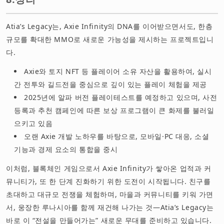
Atia’s Legacy는, Axie Infinity의 DNA를 이어받으면서도, 한층
규모를 확대한 MMO로 새로운 가능성을 제시하는 프로젝트입니
다.
Axie와 토지 NFT 등 플레이어 소유 자산을 활용하여, 실시
간 전투와 길드전을 중심으로 깊이 있는 플레이 체험을 제공
2025년에 알파 버전 플레이테스트를 예정하고 있으며, 사전
등록과 추천 캠페인에 따른 보상 프로그램이 큰 화제를 불러일
으키고 있음
오랜 Axie 개발 노하우를 바탕으로, 모바일·PC 대응, 소셜
기능과 경제 요소의 통합을 중시
이처럼, 블록체인 게임으로서 Axie Infinity가 쌓아온 업적과 커
뮤니티가, 또 한 단계 진화하기 위한 도전이 시작됩니다. 친구를
초대하고 대규모 전쟁을 체험하며, 마을과 커뮤니티를 키워 가면
서, 웅장한 루나시아를 함께 재건해 나가는 것—Atia’s Legacy는
바로 이 “전설을 만들어가는” 새로운 무대를 준비하고 있습니다.