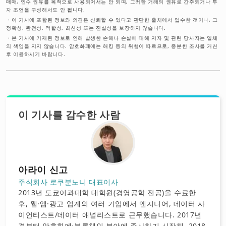
매매, 인수 권유를 목적으로 사용되어서는 안 되며, 그러한 거래의 권유로 간주되거나 투
자 조언을 구성해서도 안 됩니다.
・
이 기사에 포함된 정보와 의견은 신뢰할 수 있다고 판단한 출처에서 입수한 것이나, 그
정확성, 완전성, 적합성, 최신성 또는 진실성을 보장하지 않습니다.
・
본 기사에 기재된 정보로 인해 발생한 손해나 손실에 대해 저자 및 관련 당사자는 일체
의 책임을 지지 않습니다. 암호화폐에는 해킹 등의 위험이 따르므로, 충분한 조사를 거친
후 이용하시기 바랍니다.
이 기사를 감수한 사람
아라이 신고
주식회사 로쿠분노니 대표이사
2013년 도쿄이과대학 대학원(경영공학 전공)을 수료한
후, 웹·앱·광고 업계의 여러 기업에서 엔지니어, 데이터 사
이언티스트/데이터 애널리스트로 근무했습니다. 2017년
경부터 암호화폐·블록체인 분야에 종사하기 시작해, 2018