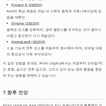
Project K (2020년)
Axie의 핵심 체험은 게임 내 사회적 협력과 커뮤니케이션에 있
음을 재확인.
Origins (2022년)
컬렉션 요소를 강화하되, 경제 밸런스를 유지하는 것이 얼마나
어렵고 중요한지 다시 깨달았다.
HomeLand (2023년)
소셜 기능과 전투 요소를 처음부터 중시해야 하며, 모바일 대응
의 중요성이 더욱 부각되었다.
이 같은 경험을 토대로, Atia’s Legacy에서는 처음부터 모바일·PC
간 호환, 실시간 전투·길드전, 그리고 깊이 있는 경제 통합을 중점
에 두는 방향을 채택하고 있습니다.
7.향후 전망
Atia’s Legacy는 Axie Infinity가 지닌 커뮤니티성과 블록체인 요