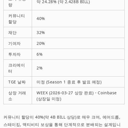
약 24.28% (약 2.428B BILL)
량
커뮤니티
40%
할당
재단
32%
기여자
20%
투자자
6%
크리에이
2%
터
TGE 날짜
미정 (Season 1 종료 후 발표 예정)
상장 거래
WEEX (2026-03-27 상장 완료)・Coinbase
소
(상장일 미정)
커뮤니티 할당이 40%(약 4B BILL 상당)로 매우 크며, 에어드롭,
스테이킹, 액티비티 보상을 통해 단계적으로 분배되는 설계입니