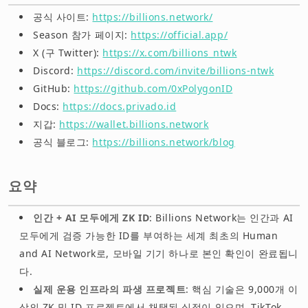
공식 사이트:
https://billions.network/
Season 참가 페이지:
https://official.app/
X (구 Twitter):
https://x.com/billions_ntwk
Discord:
https://discord.com/invite/billions-ntwk
GitHub:
https://github.com/0xPolygonID
Docs:
https://docs.privado.id
지갑:
https://wallet.billions.network
공식 블로그:
https://billions.network/blog
요약
인간 + AI 모두에게 ZK ID
: Billions Network는 인간과 AI
모두에게 검증 가능한 ID를 부여하는 세계 최초의 Human
and AI Network로, 모바일 기기 하나로 본인 확인이 완료됩니
다.
실제 운용 인프라의 파생 프로젝트
: 핵심 기술은 9,000개 이
상의 ZK 및 ID 프로젝트에서 채택된 실적이 있으며, TikTok,