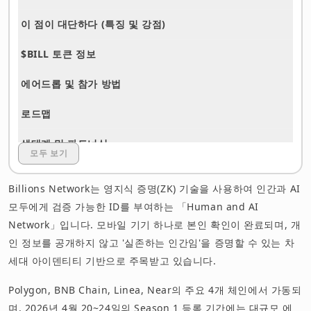
이 점이 대단하다 (특징 및 강점)
$BILL 토큰 정보
에어드롭 및 참가 방법
로드맵
생태계 및 파트너십
모두 보기
관련 정보 및 링크 모음
Billions Network는 영지식 증명(ZK) 기술을 사용하여 인간과 AI
요약
모두에게 검증 가능한 ID를 부여하는 「Human and AI
Network」입니다. 모바일 기기 하나로 본인 확인이 완료되며, 개
면책 사항
인 정보를 공개하지 않고 '실존하는 인간임'을 증명할 수 있는 차
세대 아이덴티티 기반으로 주목받고 있습니다.
Polygon, BNB Chain, Linea, Near의 주요 4개 체인에서 가동되
며, 2026년 4월 20~24일의 Season 1 등록 기간에는 대규모 에