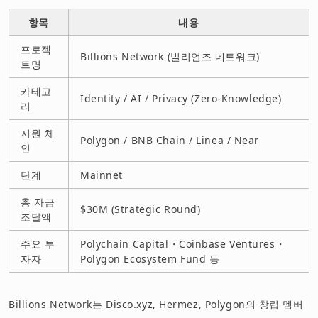
항목
내용
프로젝
Billions Network (빌리언즈 네트워크)
트명
카테고
Identity / AI / Privacy (Zero-Knowledge)
리
지원 체
Polygon / BNB Chain / Linea / Near
인
단계
Mainnet
총 자금
$30M (Strategic Round)
조달액
주요 투
Polychain Capital・Coinbase Ventures・
자자
Polygon Ecosystem Fund 등
Billions Network는 Disco.xyz, Hermez, Polygon의 창립 멤버