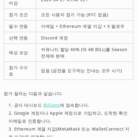
마감
참가 조건
모든 사용자 참가 가능 (KYC 없음)
필수 연동
이메일 + Ethereum 계열 지갑 + X 팔로우
선택 연동
Discord 계정
커뮤니티 할당 40% (약 4B BILL)를 Season
예상 보상
전체에 분배
참가 수수
없음 (금전을 요구하는 안내는 모두 사기)
료
참가 절차는 다음과 같습니다.
공식 대시보드
Billions
에 접속합니다.
Google 계정이나 Apple 계정으로 가입하고, 도착한 확인
이메일로 인증합니다.
Ethereum 계열 지갑(MetaMask 또는 WalletConnect 지
원 지갑)을 연결합니다.