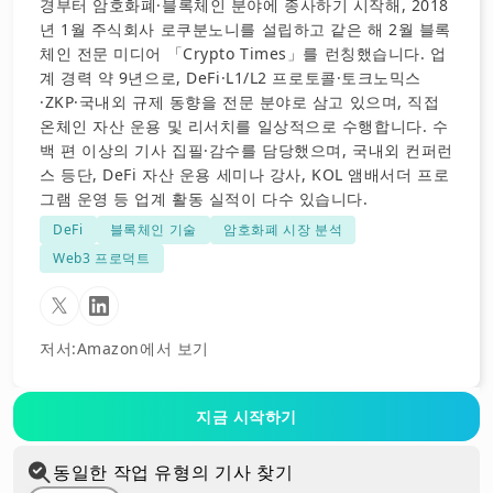
경부터 암호화폐·블록체인 분야에 종사하기 시작해, 2018
년 1월 주식회사 로쿠분노니를 설립하고 같은 해 2월 블록
체인 전문 미디어 「Crypto Times」를 런칭했습니다. 업
계 경력 약 9년으로, DeFi·L1/L2 프로토콜·토크노믹스
·ZKP·국내외 규제 동향을 전문 분야로 삼고 있으며, 직접
온체인 자산 운용 및 리서치를 일상적으로 수행합니다. 수
백 편 이상의 기사 집필·감수를 담당했으며, 국내외 컨퍼런
스 등단, DeFi 자산 운용 세미나 강사, KOL 앰배서더 프로
그램 운영 등 업계 활동 실적이 다수 있습니다.
DeFi
블록체인 기술
암호화폐 시장 분석
Web3 프로덕트
저서
:
Amazon에서 보기
지금 시작하기
동일한 작업 유형의 기사 찾기