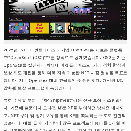
2025년, NFT 마켓플레이스 대기업 OpenSea는 새로운 플랫폼
**“OpenSea2 (OS2)”**를 정식으로 공개했습니다. OS2는 기존
OpenSea를 발전시킨 차세대 마켓플레이스로,
거래 경험 향상과
보상 제도 개편을 통해 더욱 지속 가능한 NFT 시장 형성을 목표
로
합니다. 기존 OpenSea 대비
효율적인 수수료 체계, 개선된 UI,
강화된 보상 프로그램
이 특징입니다.
특히 주목할 부분은
“XP Shipment”라는 신규 보상 시스템
입니
다. 기존에 출품이나 오퍼(입찰)로 XP를 부여하던 방식은 폐지되
고,
NFT 구매 및 장기 보유를 통해 XP를 획득하는 구조
로 전환되
었습니다. 예를 들어,
거래량이 많은 프로젝트의 NFT를 3개월 이
상 보유하면 XP 배수가 상승
하는 등, 시장의 장기적 안정을 유도