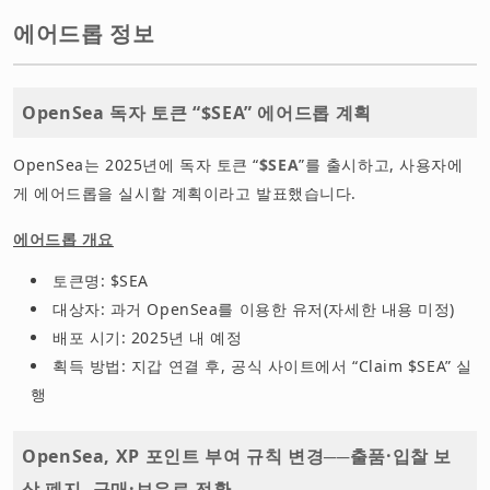
에어드롭 정보
OpenSea 독자 토큰 “$SEA” 에어드롭 계획
OpenSea는 2025년에 독자 토큰 “
$SEA
”를 출시하고, 사용자에
게 에어드롭을 실시할 계획이라고 발표했습니다.
에어드롭 개요
토큰명: $SEA
대상자: 과거 OpenSea를 이용한 유저(자세한 내용 미정)
배포 시기: 2025년 내 예정
획득 방법: 지갑 연결 후, 공식 사이트에서 “Claim $SEA” 실
행
OpenSea, XP 포인트 부여 규칙 변경──출품·입찰 보
상 폐지, 구매·보유로 전환