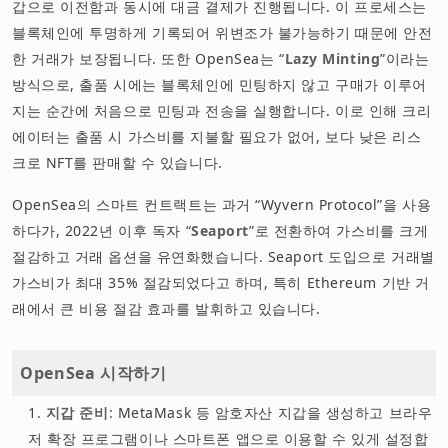
갑으로 이전함과 동시에 대금 결제가 진행됩니다. 이 프로세스는
블록체인에 투명하게 기록되어 위변조가 불가능하기 때문에 안전
한 거래가 보장됩니다. 또한 OpenSea는 “
Lazy Minting
”이라는
방식으로, 출품 시에는 블록체인에 민팅하지 않고 구매가 이루어
지는 순간에 처음으로 민팅과 전송을 실행합니다. 이로 인해 크리
에이터는 출품 시 가스비를 지불할 필요가 없어, 보다 낮은 리스
크로 NFT를 판매할 수 있습니다.
OpenSea의 스마트 컨트랙트는 과거 “Wyvern Protocol”을 사용
하다가, 2022년 이후 독자 “
Seaport
”로 전환하여 가스비를 크게
절감하고 거래 옵션을 유연화했습니다. Seaport 도입으로 거래별
가스비가 최대 35% 절감되었다고 하며, 특히 Ethereum 기반 거
래에서 큰 비용 절감 효과를 발휘하고 있습니다.
OpenSea 시작하기
지갑 준비
: MetaMask 등 암호자산 지갑을 생성하고 브라우
저 확장 프로그램이나 스마트폰 앱으로 이용할 수 있게 설정합