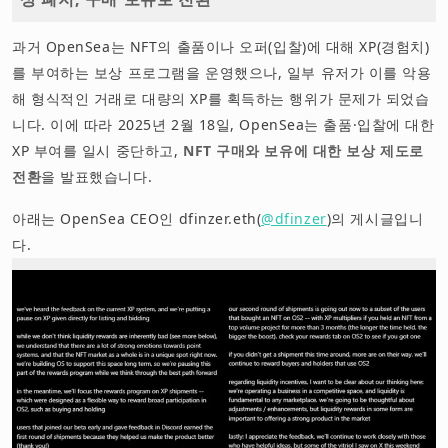
과거 OpenSea는 NFT의 출품이나 오퍼(입찰)에 대해 XP(경험치)
를 부여하는 보상 프로그램을 운영했으나, 일부 유저가 이를 악용
해 형식적인 거래로 대량의 XP를 획득하는 행위가 문제가 되었습
니다. 이에 따라 2025년 2월 18일, OpenSea는 출품·입찰에 대한
XP 부여를 일시 중단하고,
NFT 구매와 보유에 대한 보상 제도로
전환
을 발표했습니다.
아래는 OpenSea CEO인 dfinzer.eth(
@dfinzer
)의 게시글입니
다.