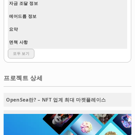
자금 조달 정보
에어드롭 정보
요약
면책 사항
모두 보기
프로젝트 상세
OpenSea란? – NFT 업계 최대 마켓플레이스