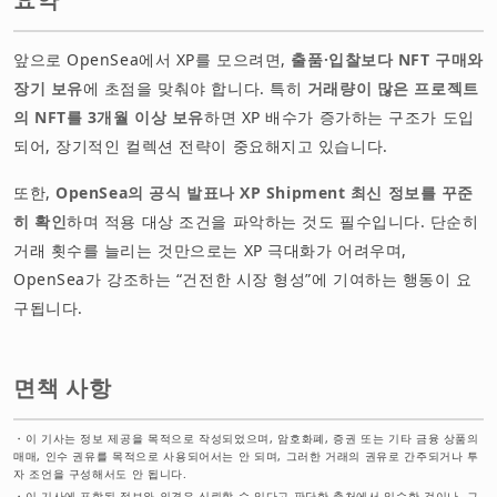
앞으로 OpenSea에서 XP를 모으려면,
출품·입찰보다 NFT 구매와
장기 보유
에 초점을 맞춰야 합니다. 특히
거래량이 많은 프로젝트
의 NFT를 3개월 이상 보유
하면 XP 배수가 증가하는 구조가 도입
되어, 장기적인 컬렉션 전략이 중요해지고 있습니다.
또한,
OpenSea의 공식 발표나 XP Shipment 최신 정보를 꾸준
히 확인
하며 적용 대상 조건을 파악하는 것도 필수입니다. 단순히
거래 횟수를 늘리는 것만으로는 XP 극대화가 어려우며,
OpenSea가 강조하는 “건전한 시장 형성”에 기여하는 행동이 요
구됩니다.
면책 사항
・
이 기사는 정보 제공을 목적으로 작성되었으며, 암호화폐, 증권 또는 기타 금융 상품의
매매, 인수 권유를 목적으로 사용되어서는 안 되며, 그러한 거래의 권유로 간주되거나 투
자 조언을 구성해서도 안 됩니다.
・
이 기사에 포함된 정보와 의견은 신뢰할 수 있다고 판단한 출처에서 입수한 것이나, 그