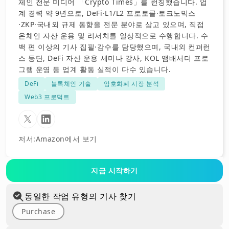
체인 전문 미디어 「Crypto Times」를 런칭했습니다. 업
계 경력 약 9년으로, DeFi·L1/L2 프로토콜·토크노믹스
·ZKP·국내외 규제 동향을 전문 분야로 삼고 있으며, 직접
온체인 자산 운용 및 리서치를 일상적으로 수행합니다. 수
백 편 이상의 기사 집필·감수를 담당했으며, 국내외 컨퍼런
스 등단, DeFi 자산 운용 세미나 강사, KOL 앰배서더 프로
그램 운영 등 업계 활동 실적이 다수 있습니다.
DeFi
블록체인 기술
암호화폐 시장 분석
Web3 프로덕트
저서
:
Amazon에서 보기
지금 시작하기
동일한 작업 유형의 기사 찾기
Purchase