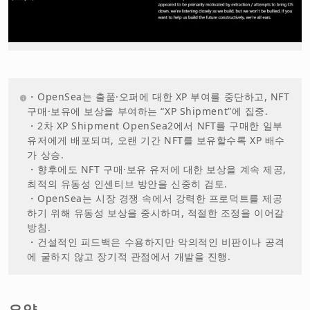
・OpenSea는 출품·오퍼에 대한 XP 부여를 중단하고, NFT
구매·보유에 보상을 부여하는 “XP Shipment”에 집중.
・2차 XP Shipment OpenSea2에서 NFT를 구매한 일부
유저에게 배포되며, 오랜 기간 NFT를 보유할수록 XP 배수
가 상승.
・향후에도 NFT 구매·보유 유저에 대한 보상을 계속 제공,
최적의 유동성 인센티브 방안을 신중히 검토.
・OpenSea는 시장 경쟁 속에서 강력한 프로덕트를 제공
하기 위해 유동성 보상을 중시하며, 적절한 조정을 이어갈
방침.
・건설적인 피드백은 수용하지만 악의적인 비판이나 공격
에 굴하지 않고 장기적 관점에서 개발을 진행.
요약