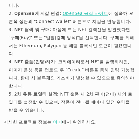
니다.
OpenSea에 지갑 연결
:
OpenSea 공식 사이트
에 접속해 오
른쪽 상단의 “Connect Wallet” 버튼으로 지갑을 연동합니다.
NFT 탐색 및 구매
: 마음에 드는 NFT 컬렉션을 발견했다면
“구매(Buy)” 또는 “입찰(경매 방식)”을 선택합니다. 구매를 위해
서는 Ethereum, Polygon 등 해당 블록체인 토큰이 필요합니
다.
NFT 출품(민팅)하기
: 크리에이터로서 NFT를 발행하려면,
이미지·음성 등을 업로드 후 “Create” 버튼을 통해 민팅 가능합
니다. 판매 시 블록체인 가스비가 발생할 수 있으므로 유의해야
합니다.
2차 유통 로열티 설정
: NFT 출품 시 2차 판매(전매) 시의 로
열티를 설정할 수 있으며, 작품이 전매될 때마다 일정 수익을
받을 수 있습니다.
자세한 프로젝트 정보는
여기
에서 확인하세요.