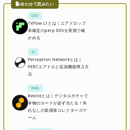
合わせて読みたい
DEX
TxFlow L1とは｜エアドロップ
未確定のperp DEXを実測で確
かめる
AI
Perceptron Networkとは｜
PERCエアドロと拡張機能導入方
法
RWA
Beezieとは｜デジタルガチャで
本物のカードが必ず当たる！外
れなしの新感覚コレクターズゲ
ーム