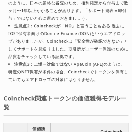
のように、日本の厳格な審査のため、権利確定から付与まで数
ヶ月〜1年以上かかることがあります。「サポート発表＝即付
与」ではないと心に留めておきましょう。
注意点2：Coincheckが「NO」と言うこともある
過去に
IOST保有者向けのDonnie Finance (DON)というエアドロッ
プがありましたが、Coincheckは「
安全性が確認できない
」と
してサポートを見送りました。取引所がユーザー保護のために
品質をチェックしている証拠です。
注意点3：上場＝対象ではない
ApeCoin (APE)のように、
特定のNFT保有
が条件の場合、Coincheckでトークンを保有し
ていてもエアドロップの対象にはなりません。
Coincheck関連トークンの価値獲得モデル一
覧
価値獲
Coincheck