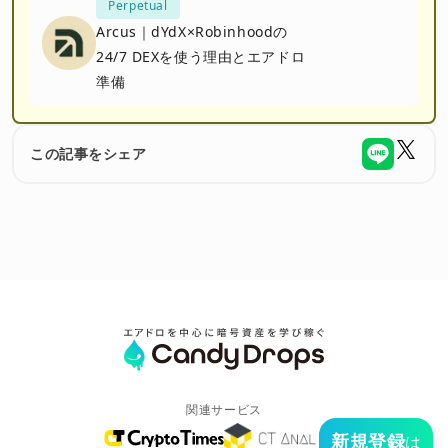
Perpetual
Arcus｜dYdX×Robinhoodの
24/7 DEXを使う理由とエアドロ
準備
この記事をシェア
関連サービス
新規登録
は