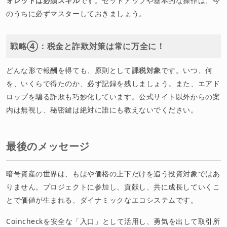
ォレットは必須スキル
です。セットアップや基本的な操作は、今
のうちに必ずマスターしておきましょう。
戦略④：税金と詐欺対策は常に万全に！
どんな形で報酬を得ても、原則として
課税対象
です。いつ、何
を、いくらで得たのか、必ず記録を残しましょう。また、エアド
ロップを騙る詐欺も巧妙化しています。公式サイト以外からの案
内は無視し、秘密鍵は絶対に誰にも教えないでください。
最後のメッセージ
暗号資産の世界は、もはや価格の上下だけを追う投資対象ではあ
りません。プロジェクトに参加し、貢献し、共に成長していくこ
とで価値が生まれる、ダイナミックなエコシステムです。
Coincheckを安全な「入口」として活用し、勇気を出して取引所