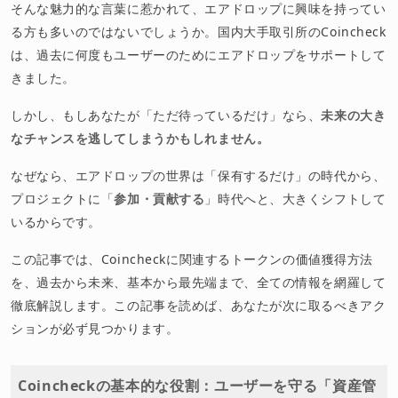
そんな魅力的な言葉に惹かれて、エアドロップに興味を持ってい
る方も多いのではないでしょうか。国内大手取引所のCoincheck
は、過去に何度もユーザーのためにエアドロップをサポートして
きました。
しかし、もしあなたが「ただ待っているだけ」なら、
未来の大き
なチャンスを逃してしまうかもしれません。
なぜなら、エアドロップの世界は「保有するだけ」の時代から、
プロジェクトに「
参加・貢献する
」時代へと、大きくシフトして
いるからです。
この記事では、Coincheckに関連するトークンの価値獲得方法
を、過去から未来、基本から最先端まで、全ての情報を網羅して
徹底解説します。この記事を読めば、あなたが次に取るべきアク
ションが必ず見つかります。
Coincheckの基本的な役割：ユーザーを守る「資産管