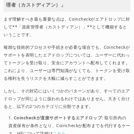
理者（カストディアン）」
まず理解すべき最も重要な点は、Coincheckがエアドロップに対
して**「資産管理者（カストディアン）」**として機能すると
いうことです。
複雑な技術的プロセスや手続きが必要な場合でも、Coincheckが
サポートを表明したエアドロップについては、ユーザーに代わっ
てトークンを受け取り、安全にアカウントへ配布してくれます。
これにより、ユーザーは専門知識がなくても、トークンを受け取
る権利を失うリスクを大幅に減らすことができます。
しかし、その対応にはいくつかのパターンがあり、すべてのエア
ドロップが同じように扱われるわけではありません。大きく分け
ると、以下の2つのカテゴリに分類できます。
Coincheckが直接サポートするエアドロップ
: 取引所内の
資産保有が条件となり、Coincheckが配布までを代行するケー
ス。HFについて詳細は
こちら