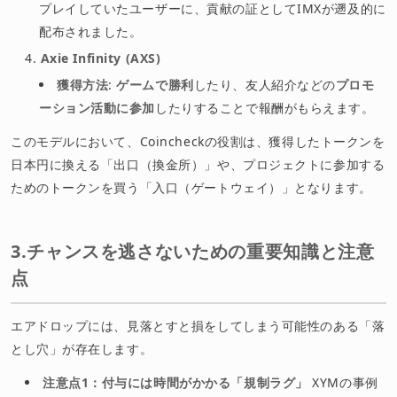
プレイしていたユーザーに、貢献の証としてIMXが遡及的に
配布されました。
Axie Infinity (AXS)
獲得方法
:
ゲームで勝利
したり、友人紹介などの
プロモ
ーション活動に参加
したりすることで報酬がもらえます。
このモデルにおいて、Coincheckの役割は、獲得したトークンを
日本円に換える「出口（換金所）」や、プロジェクトに参加する
ためのトークンを買う「入口（ゲートウェイ）」となります。
3.チャンスを逃さないための重要知識と注意
点
エアドロップには、見落とすと損をしてしまう可能性のある「落
とし穴」が存在します。
注意点1：付与には時間がかかる「規制ラグ」
XYMの事例