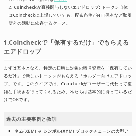
Coincheckが直接関与しないエアドロップ
: トークン自体
はCoincheckに上場していても、配布条件がNFT保有など取引
所外の活動に依存するケース。
1.Coincheckで「保有するだけ」でもらえる
エアドロップ
まずは基本となる、特定の日時に対象の暗号資産を「
保有してい
るだけ
」で新しいトークンがもらえる「ホルダー向けエアドロッ
プ」です。このタイプでは、Coincheckがユーザーに代わって複
雑な手続きを行ってくれるため、私たちは基本的に待っているだ
けでOKです。
過去の主要事例と教訓
ネム(XEM) → シンボル(XYM)
ブロックチェーンの大型ア