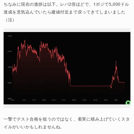
ちなみに現在の進捗は以下。レバ2倍ほどで、1ポジで5,000ドル
達成を意気込んでいたら建値付近まで戻ってきてしまいました
（泣）
一撃でテスト合格を狙うのではなく、着実に積み上げていくスタ
イルがいいかもしれませんね。