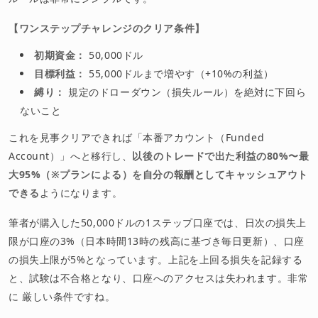
【ワンステップチャレンジのクリア条件】
初期資金：
50,000ドル
目標利益：
55,000ドルまで増やす（+10%の利益）
縛り：
規定のドローダウン（損失ルール）を絶対に下回ら
ないこと
これを見事クリアできれば「本番アカウント（Funded
Account）」へと移行し、
以後のトレードで出た利益の80%〜最
大95%（※プランによる）を自分の報酬としてキャッシュアウト
できる
ようになります。
筆者が購入した50,000ドルの1ステップ口座では、日次の損失上
限が口座の3%（日本時間13時の残高に基づき毎日更新）、口座
の損失上限が5%となっています。上記を上回る損失を記録する
と、試験は不合格となり、口座へのアクセスは失われます。非常
に 厳しい条件ですね。