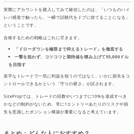
実際にアカウントを購入してみて確信したのは、「いつものハイ
レバ感覚で触ったら、一瞬で試験代をドブに捨てることになる」
ということです。
合格するための戦略はこれに尽きます。
「ドローダウンを極限まで抑えるトレード」を徹底する
一撃を狙わず、コツコツと期待値を積み上げて55,000ドル
を目指す
派手なトレードで一気に利益を狙うのではなく、いかに損失をコ
ントロールできるかという「守りの硬さ」が試されます。
SizePropでは、トレードの回数やいつまでに10%を達成すべき
かなどの制約がないため、常に1エントリーあたりのリスクや損
失を意識したポジション構築が重要になると考えています。
まとめ：どんな人におすすめ？