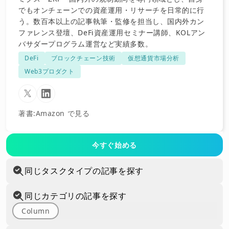
でもオンチェーンでの資産運用・リサーチを日常的に行
う。数百本以上の記事執筆・監修を担当し、国内外カン
ファレンス登壇、DeFi資産運用セミナー講師、KOLアン
バサダープログラム運営など実績多数。
DeFi
ブロックチェーン技術
仮想通貨市場分析
Web3プロダクト
著書
:
Amazon で見る
今すぐ始める
同じタスクタイプの記事を探す
同じカテゴリの記事を探す
Column