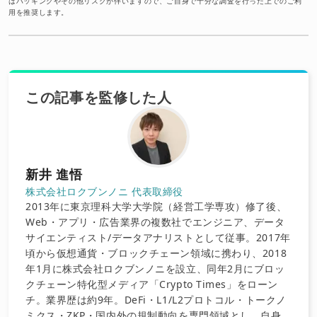
はハッキングやその他リスクが伴いますので、ご自身で十分な調査を行った上でのご利
用を推奨します。
この記事を監修した人
新井 進悟
株式会社ロクブンノニ 代表取締役
2013年に東京理科大学大学院（経営工学専攻）修了後、
Web・アプリ・広告業界の複数社でエンジニア、データ
サイエンティスト/データアナリストとして従事。2017年
頃から仮想通貨・ブロックチェーン領域に携わり、2018
年1月に株式会社ロクブンノニを設立、同年2月にブロッ
クチェーン特化型メディア「Crypto Times」をローン
チ。業界歴は約9年。DeFi・L1/L2プロトコル・トークノ
ミクス・ZKP・国内外の規制動向を専門領域とし、自身