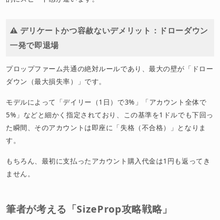
⚠️ デリケートかつ容赦ないデメリット：ドローダウン
一発で即退場
プロップファーム共通の絶対ルールであり、最大の壁が「ドロー
ダウン（最大損失率）」です。
モデルによって「デイリー（1日）で3%」「アカウント全体で
5%」などと細かく指定されており、この基準を1ドルでも下回っ
た瞬間、そのアカウントは即座に「失格（不合格）」となりま
す。
もちろん、最初に支払ったアカウント購入代金は1円も返ってき
ません。
筆者が考える「SizeProp攻略戦略」