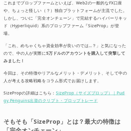
これまでプロップファームといえば、Web2の一般的なFX口座
や、ちょっと怪しい（？）独自プラットフォームが主流でした。
しかし、ついに「完全オンチェーン」で完結するハイパーリキッ
ド（Hyperliquid）系のプロップファーム『SizeProp』が登
場。
「これ、めちゃくちゃ資金効率が良いのでは…？」と気になった
ので、中の人が実際に
5万ドルのアカウントを購入して突撃して
みました！
今回は、その特徴やリアルなメリット・デメリット、そして中の
人が考える攻略戦略をコラム形式でお届けします。
SizePropの詳細はこちら：
SizeProp（サイズプロップ）｜Pud
gy Penguins出資のクリプト・プロップトレード
そもそも「SizeProp」とは？最大の特徴は
「完全オンチェーン」