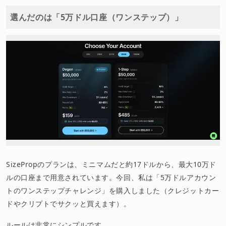
選んだのは「5万ドル口座（ワンステップ）」
SizePropのプランは、ミニマムだと約17ドルから、最大10万ド
ルの口座まで用意されています。今回、私は「5万ドルアカウン
トのワンステップチャレンジ」を購入しました（クレジットカー
ドやクリプトでサクッと買えます）。
ルールは非常にシンプルです。