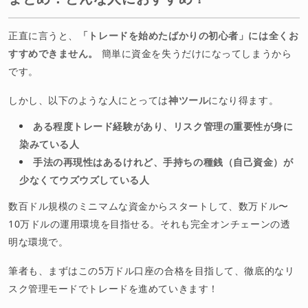
正直に言うと、
「トレードを始めたばかりの初心者」には全くお
すすめできません。
簡単に資金を失うだけになってしまうから
です。
しかし、以下のような人にとっては
神ツール
になり得ます。
ある程度トレード経験があり、リスク管理の重要性が身に
染みている人
手法の再現性はあるけれど、手持ちの種銭（自己資金）が
少なくてウズウズしている人
数百ドル規模のミニマムな資金からスタートして、数万ドル〜
10万ドルの運用環境を目指せる。それも完全オンチェーンの透
明な環境で。
筆者も、まずはこの5万ドル口座の合格を目指して、徹底的なリ
スク管理モードでトレードを進めていきます！