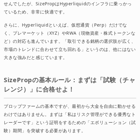
せんでしたが、SizePropはHyperliquidのインフラに乗っかっ
ているため、非常に快適です。
さらに、Hyperliquidといえば、仮想通貨（Perp）だけでな
く、プレマーケット（XYZ）やRWA（現物資産・株式トークンな
ど）の対応も進んでいます。「取引できる銘柄の選択肢が広く、
市場のトレンドに合わせて立ち回れる」というのは、他にはない
大きな強みだと感じています。
SizePropの基本ルール：まずは「試験（チャ
レンジ）」に合格せよ！
プロップファームの基本ですが、最初から大金を自由に動かせる
わけではありません。まずは「私はリスク管理ができる優秀なト
レーダーです」という証明をするための「エボリューション（試
験）期間」を突破する必要があります。