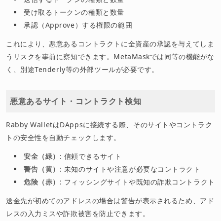
受け取るトークンの種類と数量
承認（Approve）する権限の範囲
これにより、悪意あるコントラクトに全資産の承認を与えてしま
うリスクを事前に察知できます。MetaMaskでは同等の機能がな
く、別途Tenderly等の外部ツールが必要です。
悪意あるサイト・コントラクト検知
Rabby WalletはDAppsに接続する際、そのサイトやコントラク
トの安全性を自動チェックします。
安全（緑）
: 信頼できるサイト
警告（黄）
: 未知のサイトや注意が必要なコントラクト
危険（赤）
: フィッシングサイトや既知の詐欺コントラクト
送金先が初めてのアドレスの場合は警告が表示されるため、アド
レスの入力ミスや詐欺被害を防止できます。