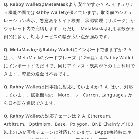
Q. Rabby WalletはMetaMaskより安全ですか？
A. セキュリテ
ィ機能の面ではRabby Walletが優れています。取引前のシミュ
レーション表示、悪意あるサイト検知、承認管理（リボーク）が
ウォレット内で完結します。ただし、MetaMaskは利用者数が圧
倒的に多く、対応サービスの幅が広い点が強みです。
Q. MetaMaskからRabby Walletにインポートできますか？
A.
はい、MetaMaskのシードフレーズ（12単語）をRabby Wallet
にインポートするだけで、同じアドレス・残高がそのまま利用で
きます。資産の送金は不要です。
Q. Rabby Walletは日本語に対応していますか？
A. はい、対応
しています。拡張機能の「More」→「Current Language」か
ら日本語を選択できます。
Q. Rabby Walletの対応チェーンは？
A. Ethereum、
Arbitrum、Optimism、Base、Polygon、BNB Chainなど100
以上のEVM互換チェーンに対応しています。DApps接続時にネ