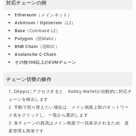
対応チェーンの例
Ethereum
（メインネット）
Arbitrum
/
Optimism
（L2）
Base
（Coinbase L2）
Polygon
（旧Matic）
BNB Chain
（旧BSC）
Avalanche C-Chain
その他100以上のEVMチェーン
チェーン切替の操作
DAppsにアクセスすると、Rabby Walletが自動的に対応チ
ェーンを検出します
手動で切り替えたい場合は、メイン画面上部のネットワー
ク名をクリックし、一覧から選択します
各チェーンの残高はメイン画面で一括表示されるため、資
産管理も簡単です