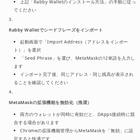
上記「Rabby Walletのインストール方法」の手順に従っ
てください
Rabby Walletでシードフレーズをインポート
起動画面で「Import Address（アドレスをインポー
ト）」を選択
「Seed Phrase」を選び、MetaMaskの12単語を入力し
ます
インポート完了後、同じアドレス・同じ残高が表示され
ることを確認してください
MetaMaskの拡張機能を無効化（推奨）
両方のウォレットが同時に有効だと、DApps接続時に競
合する場合があります
Chromeの拡張機能管理からMetaMaskを「無効」に設
定すると快適です