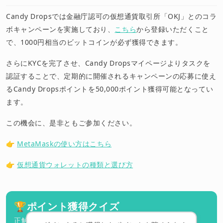
Candy Dropsでは金融庁認可の仮想通貨取引所「OKJ」とのコラ
ボキャンペーンを実施しており、
こちら
から登録いただくこと
で、1000円相当のビットコインが必ず獲得できます。
さらにKYCを完了させ、Candy Dropsマイページよりタスクを
認証することで、定期的に開催されるキャンペーンの応募に使え
るCandy Dropsポイントを50,000ポイント獲得可能となってい
ます。
この機会に、是非ともご参加ください。
👉
MetaMaskの使い方はこちら
👉
仮想通貨ウォレットの種類と選び方
🏆
ポイント獲得クイズ
正解したらポイントを獲得できます！