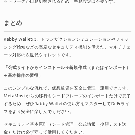
ットワークが自動切替されるため、手動設定は不要です。
まとめ
Rabby Walletは、トランザクションシミュレーションやフィッ
シング検知などの高度なセキュリティ機能を備えた、マルチチェ
ーン対応の次世代ウォレットです。
「公式サイトからインストール→新規作成（またはインポート）
→基本操作の習得」
このシンプルな流れで、仮想通貨を安全に管理・運用できます。
MetaMaskからの移行もシードフレーズのインポートだけで完了
するため、ぜひRabby Walletの使い方をマスターしてDeFiライ
フをより安全に楽しんでください。
セキュリティ基本原則（シード管理・公式情報・少額テスト送
金）だけは必ず守って活用してください。