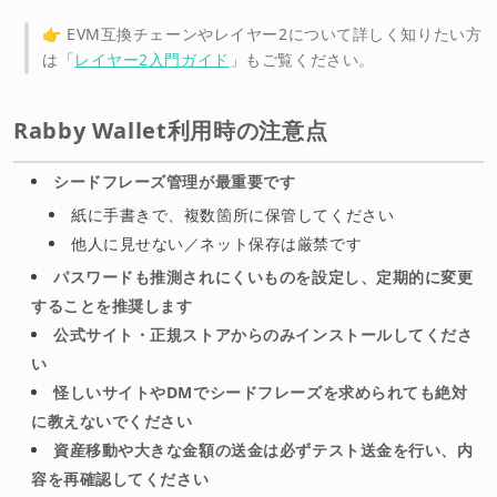
👉 EVM互換チェーンやレイヤー2について詳しく知りたい方
は「
レイヤー2入門ガイド
」もご覧ください。
Rabby Wallet利用時の注意点
シードフレーズ管理が最重要です
紙に手書きで、複数箇所に保管してください
他人に見せない／ネット保存は厳禁です
パスワードも推測されにくいものを設定し、定期的に変更
することを推奨します
公式サイト・正規ストアからのみインストールしてくださ
い
怪しいサイトやDMでシードフレーズを求められても絶対
に教えないでください
資産移動や大きな金額の送金は必ずテスト送金を行い、内
容を再確認してください