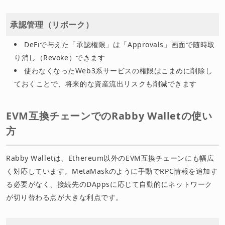
承認管理（リボーク）
DeFiで与えた「承認権限」は「Approvals」画面で随時取
り消し（Revoke）できます
使わなくなったWeb3系サービスの権限はこまめに削除し
ておくことで、将来的な資産流出リスクも削減できます
EVM互換チェーンでのRabby Walletの使い
方
Rabby Walletは、Ethereum以外のEVM互換チェーンにも幅広
く対応しています。MetaMaskのように手動でRPC情報を追加す
る必要がなく、接続先のDAppsに応じて自動的にネットワーク
が切り替わる点が大きな利点です。