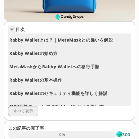
目次
Rabby Walletとは？｜MetaMaskとの違いを解説
Rabby Walletの始め方
MetaMaskからRabby Walletへの移行手順
Rabby Walletの基本操作
Rabby Walletのセキュリティ機能を詳しく解説
EVM互換チェーンでのRabby Walletの使い方
すべて表示
Rabby Wallet利用時の注意点
この記事の完了率
トラブル時の対処
300
0
%