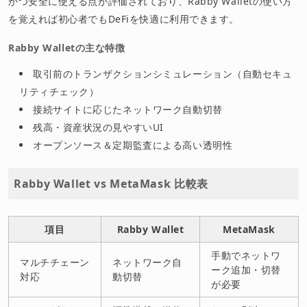
かつ安全に使える点が評価されており、Rabby Walletの使い方
を覚えれば初心者でもDeFiを快適に利用できます。
Rabby Walletの主な特徴
取引前のトランザクションシミュレーション（自動セキュ
リティチェック）
接続サイトに応じたネットワーク自動切替
残高・資産状況の見やすいUI
オープンソース＆定期監査による高い透明性
Rabby Wallet vs MetaMask 比較表
項目
Rabby Wallet
MetaMask
手動でネットワ
マルチチェーン
ネットワーク自
ーク追加・切替
対応
動切替
が必要