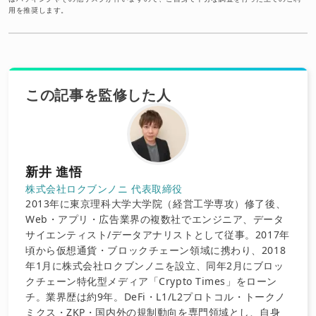
用を推奨します。
この記事を監修した人
新井 進悟
株式会社ロクブンノニ 代表取締役
2013年に東京理科大学大学院（経営工学専攻）修了後、
Web・アプリ・広告業界の複数社でエンジニア、データ
サイエンティスト/データアナリストとして従事。2017年
頃から仮想通貨・ブロックチェーン領域に携わり、2018
年1月に株式会社ロクブンノニを設立、同年2月にブロッ
クチェーン特化型メディア「Crypto Times」をローン
チ。業界歴は約9年。DeFi・L1/L2プロトコル・トークノ
ミクス・ZKP・国内外の規制動向を専門領域とし、自身