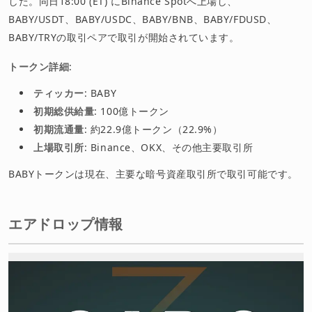
した。同日18:00 (ET) にBinance Spotへ上場し、
BABY/USDT、BABY/USDC、BABY/BNB、BABY/FDUSD、
BABY/TRYの取引ペアで取引が開始されています。
トークン詳細
:
ティッカー
: BABY
初期総供給量
: 100億トークン
初期流通量
: 約22.9億トークン（22.9%）
上場取引所
: Binance、OKX、その他主要取引所
BABYトークンは現在、主要な暗号資産取引所で取引可能です。
エアドロップ情報