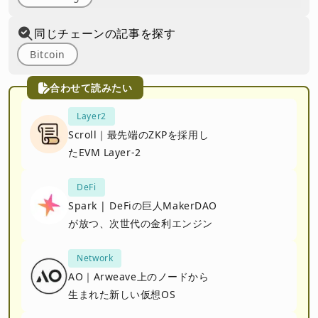
同じチェーンの記事を探す
Bitcoin
合わせて読みたい
Layer2
Scroll｜最先端のZKPを採用し
たEVM Layer-2
DeFi
Spark | DeFiの巨人MakerDAO
が放つ、次世代の金利エンジン
Network
AO｜Arweave上のノードから
生まれた新しい仮想OS