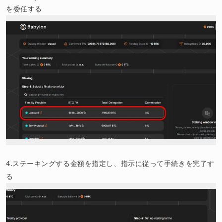
を委任する
4.ステーキングする金額を指定し、指示に従って手続きを完了す
る