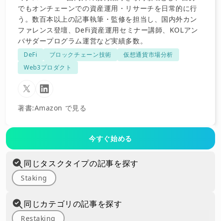
でもオンチェーンでの資産運用・リサーチを日常的に行
う。数百本以上の記事執筆・監修を担当し、国内外カン
ファレンス登壇、DeFi資産運用セミナー講師、KOLアン
バサダープログラム運営など実績多数。
DeFi
ブロックチェーン技術
仮想通貨市場分析
Web3プロダクト
著書
:
Amazon で見る
今すぐ始める
同じタスクタイプの記事を探す
Staking
同じカテゴリの記事を探す
Restaking