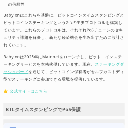
の信頼性
Babylonはこれらを基盤に、ビットコインタイムスタンピングと
ビットコインステーキングという2つの主要プロトコルを構築し
ています。これらのプロトコルは、それぞれPoSチェーンのセキ
ュリティ課題を解決し、新たな経済機会を生み出すために設計さ
れています。
Babylonは2025年にMainnetをローンチし、ビットコインステ
ーキングサービスを本格稼働しています。現在、
ステーキングダ
ッシュボード
を通じて、ビットコイン保有者がセルフカストディ
型でステーキングに参加できる環境を提供しています。
👉
公式サイトはこちら
BTCタイムスタンピングでPoS保護