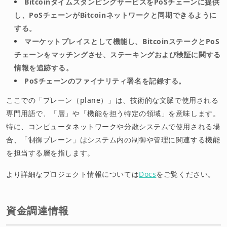
BitcoinタイムスタンピングサービスをPoSチェーンに提供
し、PoSチェーンがBitcoinネットワークと同期できるように
する。
マーケットプレイスとして機能し、BitcoinステークとPoS
チェーンをマッチングさせ、ステーキングおよび検証に関する
情報を追跡する。
PoSチェーンのファイナリティ署名を記録する。
ここでの「プレーン（plane）」は、技術的な文脈で使用される
専門用語で、「層」や「機能を担う特定の領域」を意味します。
特に、コンピュータネットワークや分散システムで使用される場
合、「制御プレーン」はシステム内の制御や管理に関連する機能
を担当する層を指します。
より詳細なプロジェクト情報については
Docs
をご覧ください。
資金調達情報