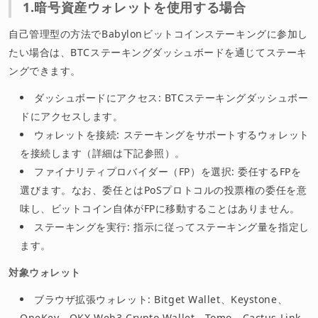
1.暗号資産ウォレットを使用する場合
自己管理型の方法でBabylonビットコインステーキングに参加し
たい場合は、BTCステーキングダッシュボードを通じてステーキ
ングできます。
ダッシュボードにアクセス: BTCステーキングダッシュボー
ドにアクセスします。
ウォレットを接続: ステーキングをサポートするウォレット
を接続します（詳細は下記参照）。
ファイナリティプロバイダー（FP）を選択: 委任するFPを
選びます。なお、委任とはPoSプロトコルの投票権の委任を意
味し、ビットコイン自体がFPに移動することはありません。
ステーキングを実行: 指示に従ってステーキング量を指定し
ます。
対象ウォレット
ブラウザ拡張ウォレット: Bitget Wallet、Keystone、
OneKey、OKX Web3 Crypto Wallet、Tomo、Cactus Link