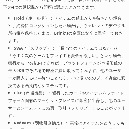
下の4つの選択肢から即座に選ぶことができます。
Hold（ホールド）：
アイテムの値上がりを待ちたい場合
や、純粋にコレクションしたい場合は、ウォレットのデジタル
所有権を保持したまま、Brink'sの金庫に安全に保管しておき
ます。
SWAP（スワップ）：
「目当てのアイテムではなかった」
「今すぐ次のゲームをプレイする資金が欲しい」という場合、
獲得から15分以内であれば、プラットフォームが市場価値の
最大90%でその場で即座に買い取ってくれます。他のユーザ
ーが購入するのを待つことなく、その場で次のプレイ資金に変
換できる画期的なシステムです。
List（市場出品）：
獲得したカードやアイテムをプラット
フォーム固有のマーケットプレイスに即座に出品し、他のユー
ザーとシームレスに売買・取引（フリップ）することができま
す。
Redeem（現物引き換え）：
実物のアイテムをどうしても