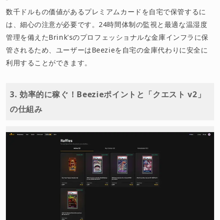
数千ドルもの価値があるプレミアムカードを自宅で保管するに
は、細心の注意が必要です。24時間体制の監視と最適な温湿度
管理を備えたBrink'sのプロフェッショナルな金庫インフラに保
管されるため、ユーザーはBeezieを自宅の金庫代わりに安全に
利用することができます。
3. 効率的に稼ぐ！Beezieポイントと「クエスト v2」
の仕組み