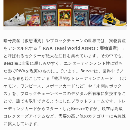
暗号資産（仮想通貨）やブロックチェーンの世界では、実物資産
をデジタル化する「
RWA（Real World Assets：実物資産）
」
と呼ばれるセクターが絶大な注目を集めています。その中でも、
Beezie
は非常に親しみやすく、エンターテインメント性に満ち
た形でRWAを現実のものにしています。Beezieは、世界中でブ
ームを巻き起こしている「物理的なトレーディングカード」（ポ
ケモン、ワンピース、スポーツカードなど）や「未開封ボック
ス」を、ブロックチェーンベースのデジタル所有権に変換するこ
とで、誰でも取引できるようにしたプラットフォームです。トレ
ーディングカードからスタートしたBeezieですが、現在は高級
コレクターズアイテムなど、需要の高い他のカテゴリーにも急速
に拡大しています。