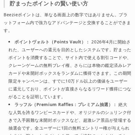
貯まったポイントの賢い使い方
Beezieポイントは、単なる画面上の数字ではありません。プラ
ットフォーム内で強力なアドバンテージと交換することができま
す。
ポイントヴォルト（Points Vault）：
2026年4月に開始さ
れた、ユーザーへの還元を目的としたシステムです。貯まった
ポイントを消費することで、サイト内で使える割引コードや、
クレーンゲームの無料プレイ権、さらには本物の鑑定済みレア
カードや未開封ボックスをランダムに獲得できます。この期間
限定キャンペーンは、すでに10万ドル以上の価値をユーザー
に還元しており、ポイントが直接さらなるリワード獲得につな
がることを証明しています。
ラッフル（Premium Raffles：プレミアム抽選）：
絶大
な人気を誇るワンピースカードや、オリジナルのシュリンク付
きで入手困難な未開封ボックスなど、超激レア景品が登場する
抽選会です。全ユーザーに1回の無料エントリー権が与えられ