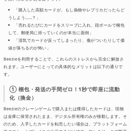
「購入した高額カードが、もし偽物やレプリカだったらど
うしよう……？」
「売れるたびにカードをスリーブに入れ、段ボールで梱包
して、郵便局に持っていくのが本当に面倒」
「湿気でカードが反ってしまったり、傷がついたりして価
値が落ちるのが怖い」
Beezieを利用することで、これらのストレスから完全に解放さ
れます。ユーザーにとっての具体的なメリットは以下の通りで
す。
① 梱包・発送の手間ゼロ！1秒で即座に流動
化（換金）
Beezieのクレーンゲームで購入または獲得したカードは、現物
は金庫に保管されたまま、デジタル所有権のみが移動します。そ
のため、入手したカードを転売したい場合は、プラットフォーム