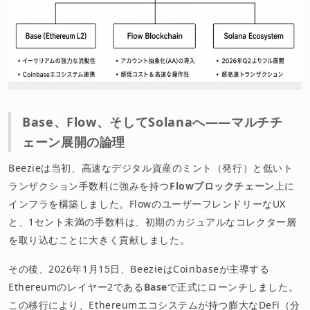
Base、Flow、そしてSolanaへ――マルチチ
ェーン展開の論理
Beezieは当初、高速なデジタル資産のミント（発行）と低いト
ランザクション手数料に強みを持つ
Flowブロックチェーン
上に
インフラを構築しました。FlowのユーザーフレンドリーなUX
と、1セント未満の手数料は、初期のカジュアルなコレクター層
を取り込むことに大きく貢献しました。
その後、2026年1月15日、BeezieはCoinbaseが主導する
Ethereumのレイヤー2である
Base
で正式にローンチしました。
この移行により、Ethereumエコシステムが持つ膨大なDeFi（分