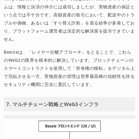
ムは、情報と決済の仲介には成功しましたが、実物資産の保証と
いう点では不十分です。高額資産の取引において、配送中のトラ
ブルや偽物、あるいは「すり替え詐欺」を巡る紛争が多発してお
り、プラットフォーム運営者は決定的な解決策を提示できていま
せん。
Beezieは、「レイヤー分離アプローチ」をとることで、これら
のWeb2の限界を根本的に解決しています。ブロックチェーンの
スマートコントラクトを使用して「所有権の移転」をデジタル上
で完結させる一方、実物資産の管理は世界最高峰の信頼性を誇る
セキュリティ機関に完全に委託しています。
7. マルチチェーン戦略とWeb3インフラ