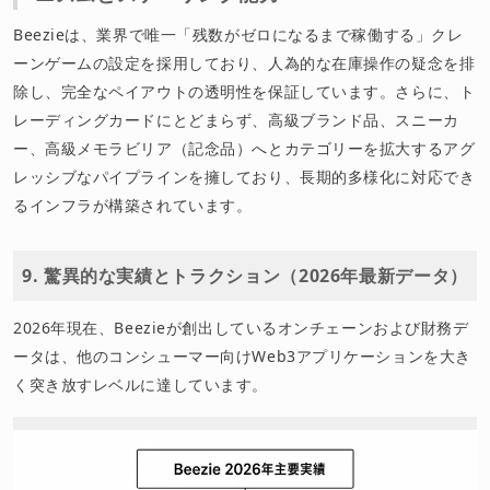
Beezieは、業界で唯一「残数がゼロになるまで稼働する」クレ
ーンゲームの設定を採用しており、人為的な在庫操作の疑念を排
除し、完全なペイアウトの透明性を保証しています。さらに、ト
レーディングカードにとどまらず、高級ブランド品、スニーカ
ー、高級メモラビリア（記念品）へとカテゴリーを拡大するアグ
レッシブなパイプラインを擁しており、長期的多様化に対応でき
るインフラが構築されています。
9. 驚異的な実績とトラクション（2026年最新データ）
2026年現在、Beezieが創出しているオンチェーンおよび財務デ
ータは、他のコンシューマー向けWeb3アプリケーションを大き
く突き放すレベルに達しています。