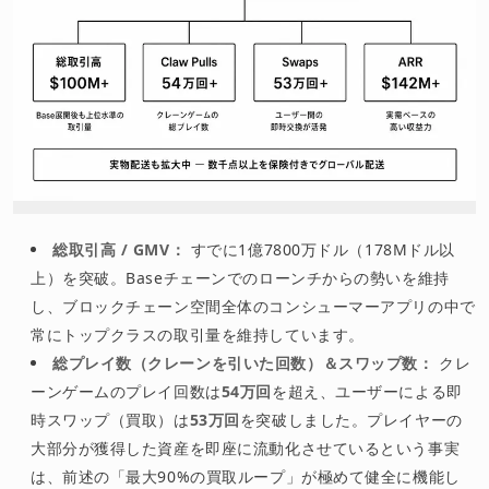
総取引高 / GMV：
すでに1億7800万ドル（178Mドル以
上）を突破。Baseチェーンでのローンチからの勢いを維持
し、ブロックチェーン空間全体のコンシューマーアプリの中で
常にトップクラスの取引量を維持しています。
総プレイ数（クレーンを引いた回数）＆スワップ数：
クレ
ーンゲームのプレイ回数は
54万回
を超え、ユーザーによる即
時スワップ（買取）は
53万回
を突破しました。プレイヤーの
大部分が獲得した資産を即座に流動化させているという事実
は、前述の「最大90%の買取ループ」が極めて健全に機能し