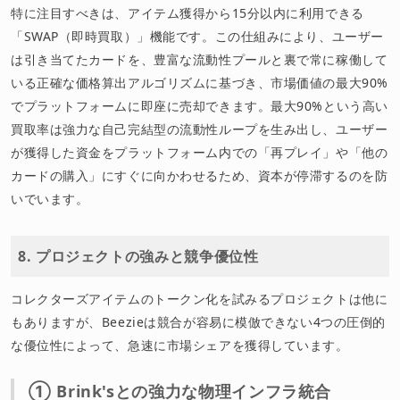
特に注目すべきは、アイテム獲得から15分以内に利用できる
「SWAP（即時買取）」機能です。この仕組みにより、ユーザー
は引き当てたカードを、豊富な流動性プールと裏で常に稼働して
いる正確な価格算出アルゴリズムに基づき、市場価値の最大90%
でプラットフォームに即座に売却できます。最大90%という高い
買取率は強力な自己完結型の流動性ループを生み出し、ユーザー
が獲得した資金をプラットフォーム内での「再プレイ」や「他の
カードの購入」にすぐに向かわせるため、資本が停滞するのを防
いでいます。
8. プロジェクトの強みと競争優位性
コレクターズアイテムのトークン化を試みるプロジェクトは他に
もありますが、Beezieは競合が容易に模倣できない4つの圧倒的
な優位性によって、急速に市場シェアを獲得しています。
① Brink'sとの強力な物理インフラ統合