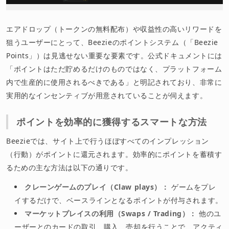
エアドロップ（トークンの無料配布）や収益性の高いリワードを
狙うユーザーにとって、Beezieのポイントシステム（「Beezie
Points」）は見逃せない重要な要素です。公式ドキュメントには
「ポイントはただ貯めるだけのものではなく、プラットフォーム
内で生産的に使用されるべきである」と明記されており、非常に
実用的なインセンティブが用意されていることが伺えます。
ポイントを効率的に獲得するスマートな方法
Beezieでは、サイト上で行うほぼすべてのインプレッション
（行動）がポイントに還元されます。効率的にポイントを蓄積す
るための主な方法は以下の通りです。
クレーンゲームのプレイ（Claw plays）：
ゲームをプレ
イするだけで、ベースラインとなるポイントが付与されます。
マーケットプレイスの利用（Swaps / Trading）：
他のユ
ーザーとのカードの取引、購入、売却を行うことで、アクティ