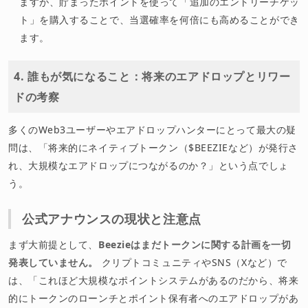
ますが、貯まったポイントを使って「追加のエントリーチケッ
ト」を購入することで、当選確率を何倍にも高めることができ
ます。
4. 誰もが気になること：将来のエアドロップとリワー
ドの考察
多くのWeb3ユーザーやエアドロップハンターにとって最大の疑
問は、「将来的にネイティブトークン（$BEEZIEなど）が発行さ
れ、大規模なエアドロップにつながるのか？」という点でしょ
う。
公式アナウンスの現状と注意点
まず大前提として、
Beezieはまだトークンに関する計画を一切
発表していません。
クリプトコミュニティやSNS（Xなど）で
は、「これほど大規模なポイントシステムがあるのだから、将来
的にトークンのローンチとポイント保有者へのエアドロップがあ