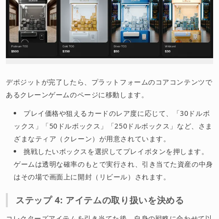
デポジットが完了したら、プラットフォームのコアコンテンツで
あるクレーンゲームのページに移動します。
プレイ価格や狙えるカードのレア度に応じて、「30ドルボ
ックス」「50ドルボックス」「250ドルボックス」など、さま
ざまなティア（クレーン）が用意されています。
挑戦したいボックスを選択してプレイボタンを押します。
ゲームは透明な確率のもとで実行され、引き当てた資産の中身
はその場で画面上に開封（リビール）されます。
ステップ 4: アイテムの取り扱いを決める
コレクターズアイテムを引き当てた後、自身の戦略に合わせて以