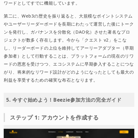
ワードとしてすでに機能しています。
第二に、Web3の歴史を振り返ると、大規模なポイントシステム
やユーザーリーダーボードを長期にわたって運営した後にトーク
ンを発行し、ガバナンスを分散化（DAO化）させた著名なプロ
ジェクトが数多く存在します。今から「クエスト v2」をこな
し、リーダーボードの上位を維持してアーリーアダプター（早期
参加者）として行動することは、プラットフォームの現在のリワ
ードの恩恵を受けつつ、エコシステムに早期参入することにつな
がり、将来的なリワード設計がどのようになったとしても最大の
利益を享受するための確実な布石となります。
5. 今すぐ始めよう！Beezie参加方法の完全ガイド
ステップ 1: アカウントを作成する