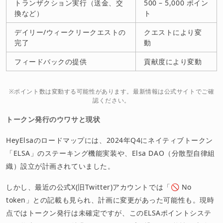
トランザクション実行（送金、交
500 – 5,000 ポイン
換など）
ト
デイリー/ウィークリークエストの
クエストにより変
完了
動
フィードバックの提供
貢献度により変動
※ポイント数は変動する可能性があります。最新情報は公式サイトでご確
認ください。
トークン発行のウワサと現状
HeyElsaのロードマップには、2024年Q4にネイティブトークン
「ELSA」のステーキング機能実装や、Elsa DAO（分散型自律組
織）設立が計画されていました。
しかし、最近の公式X(旧Twitter)アカウントでは「🚫 No
token」との記載も見られ、計画に変更があった可能性も。現時
点ではトークン発行は未確定ですが、このELSAポイントシステ