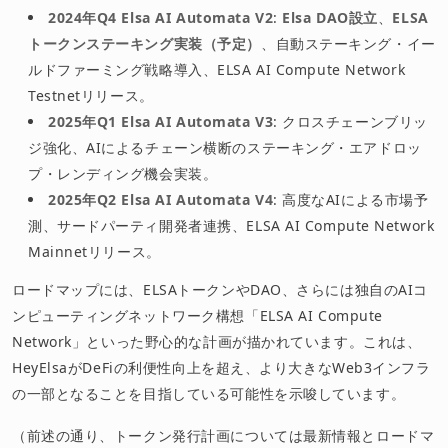
2024年Q4 Elsa AI Automata V2
:
Elsa DAO設立
、
ELSA
トークンステーキング実装（予定）
、自動ステーキング・イー
ルドファーミング戦略導入、ELSA AI Compute Network
Testnetリリース。
2025年Q1 Elsa AI Automata V3
: クロスチェーンブリッ
ジ強化、AIによるチェーン横断のステーキング・エアドロッ
プ・レンディング機会実装。
2025年Q2 Elsa AI Automata V4
: 高度なAIによる市場予
測、サードパーティ開発者連携、ELSA AI Compute Network
Mainnetリリース。
ロードマップには、ELSAトークンやDAO、さらには独自のAIコ
ンピューティングネットワーク構想「ELSA AI Compute
Network」といった野心的な計画が描かれています。これは、
HeyElsaがDeFiの利便性向上を超え、より大きなWeb3インフラ
の一部となることを目指している可能性を示唆しています。
（前述の通り、トークン発行計画については最新情報とロードマ