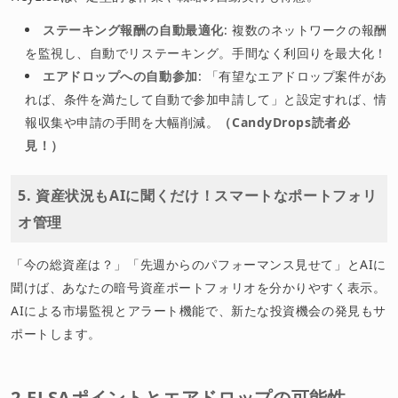
ステーキング報酬の自動最適化
: 複数のネットワークの報酬
を監視し、自動でリステーキング。手間なく利回りを最大化！
エアドロップへの自動参加
: 「有望なエアドロップ案件があ
れば、条件を満たして自動で参加申請して」と設定すれば、情
報収集や申請の手間を大幅削減。
（CandyDrops読者必
見！）
5. 資産状況もAIに聞くだけ！スマートなポートフォリ
オ管理
「今の総資産は？」「先週からのパフォーマンス見せて」とAIに
聞けば、あなたの暗号資産ポートフォリオを分かりやすく表示。
AIによる市場監視とアラート機能で、新たな投資機会の発見もサ
ポートします。
2.ELSAポイントとエアドロップの可能性