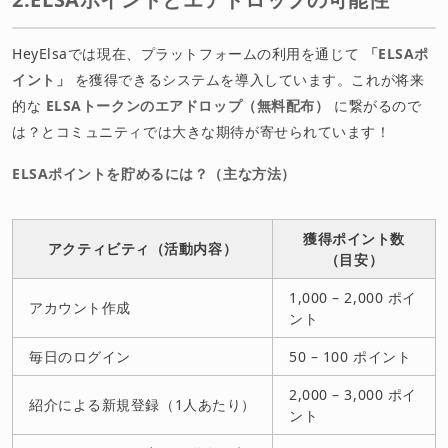
HeyElsaでは現在、プラットフォームの利用を通じて
「ELSAポ
イント」
を獲得できるシステムを導入しています。これが将来
的な
ELSAトークンのエアドロップ（無料配布）
に繋がるので
は？とコミュニティでは大きな期待が寄せられています！
ELSAポイントを貯めるには？（主な方法）
獲得ポイント数
アクティビティ（活動内容）
（目安）
1,000 – 2,000 ポイ
アカウント作成
ント
毎日のログイン
50 – 100 ポイント
2,000 – 3,000 ポイ
紹介による新規登録（1人あたり）
ント