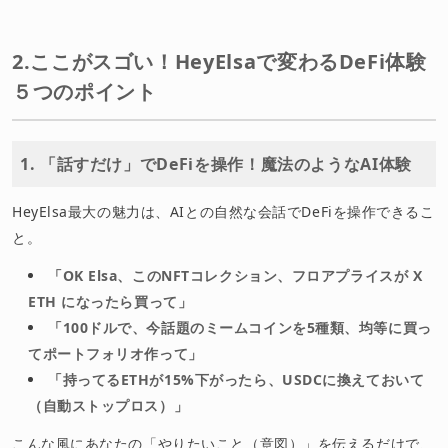
2.ここがスゴい！HeyElsaで変わるDeFi体験
５つのポイント
1. 「話すだけ」でDeFiを操作！魔法のようなAI体験
HeyElsa最大の魅力は、AIとの自然な会話でDeFiを操作できるこ
と。
「OK Elsa、このNFTコレクション、フロアプライスが X
ETH になったら買って」
「100ドルで、今話題のミームコインを5種類、均等に買っ
てポートフォリオ作って」
「持ってるETHが15%下がったら、USDCに換えておいて
（自動ストップロス）」
こんな風にあなたの「やりたいこと（意図）」を伝えるだけで、