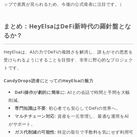
ップで差異が見られるため、今後の公式発表に注目です。）
まとめ：HeyElsaはDeFi新時代の羅針盤とな
るか？
HeyElsaは、AIの力でDeFiの複雑さを解消し、誰もがその恩恵を
受けられるようにすることを目指す、非常に野心的なプロジェク
トです。
CandyDrops読者にとってのHeyElsaの魅力
DeFi操作が劇的に簡単に
: AIとの会話で時間と手間を大幅
削減。
専門知識は不要
: 初心者でも安心してDeFiの世界へ。
マルチチェーン対応
: 資産を一元管理し、最適な運用をAI
がサポート。
ガス代削減の可能性
: 特定の取引で手数料を気にせず利用可