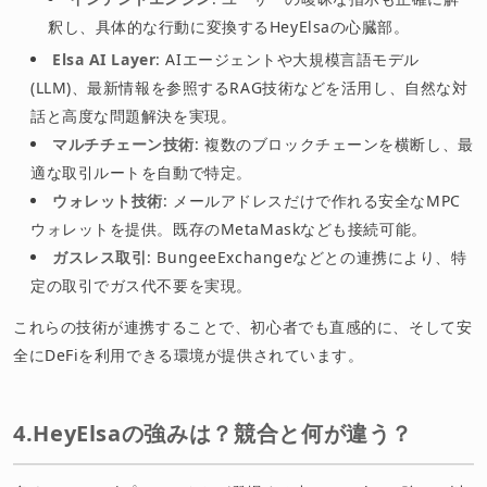
釈し、具体的な行動に変換するHeyElsaの心臓部。
Elsa AI Layer
: AIエージェントや大規模言語モデル
(LLM)、最新情報を参照するRAG技術などを活用し、自然な対
話と高度な問題解決を実現。
マルチチェーン技術
: 複数のブロックチェーンを横断し、最
適な取引ルートを自動で特定。
ウォレット技術
: メールアドレスだけで作れる安全なMPC
ウォレットを提供。既存のMetaMaskなども接続可能。
ガスレス取引
: BungeeExchangeなどとの連携により、特
定の取引でガス代不要を実現。
これらの技術が連携することで、初心者でも直感的に、そして安
全にDeFiを利用できる環境が提供されています。
4.HeyElsaの強みは？競合と何が違う？