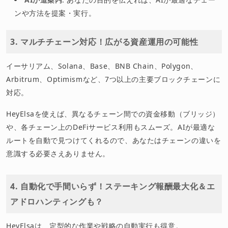
ンや方法を提案・実行。
3. マルチチェーン対応！広がる資産運用の可能性
イーサリアム、Solana、Base、BNB Chain、Polygon、
Arbitrum、Optimismなど、7つ以上の主要ブロックチェーンに
対応。
HeyElsaを使えば、異なるチェーン間での資金移動（ブリッジ）
や、各チェーン上のDeFiサービス利用もスムーズ。AIが最適な
ルートを自動で見つけてくれるので、あなたはチェーンの違いを
意識する必要さえありません。
4. 自動化で手間いらず！ステーキング報酬最大化＆エ
アドロハンティングも？
HeyElsaは、定型的な作業や戦略の自動実行も得意。