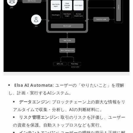
Elsa AI Automata
: ユーザーの「やりたいこと」を理解
し、計画・実行するAIシステム。
データエンジン
: ブロックチェーン上の膨大な情報をリ
アルタイムで収集・分析し、AIの判断材料に。
リスク管理エンジン
: 取引のリスクを評価し、ユーザー
の資産を保護。自動ストップロスなども実行。
インテントエンジン
: ユーザーの曖昧な指示も正確に解