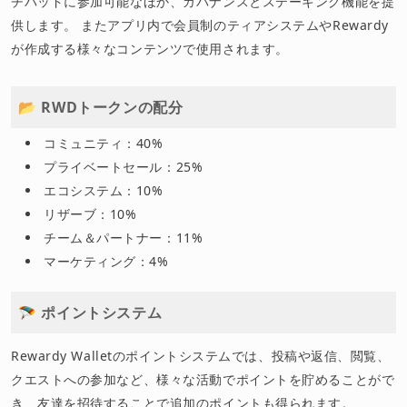
チパッドに参加可能なほか、ガバナンスとステーキング機能を提
供します。 またアプリ内で会員制のティアシステムやRewardy
が作成する様々なコンテンツで使用されます。
📂 RWDトークンの配分
コミュニティ：40%
プライベートセール：25%
エコシステム：10%
リザーブ：10%
チーム＆パートナー：11%
マーケティング：4%
🪂 ポイントシステム
Rewardy Walletのポイントシステムでは、投稿や返信、閲覧、
クエストへの参加など、様々な活動でポイントを貯めることがで
き、友達を招待することで追加のポイントも得られます。