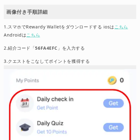
画像付き手順詳細
1.スマホでRewardy Walletをダウンロードする iosは
こちら
Androidは
こちら
2.紹介コード「
56FA4EFC
」を入力する
3.クエストをこなしてポイントを獲得する