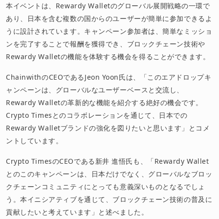
本イベントは、Rewardy Walletのグローバル展開戦略の一環で
あり、日本を含む複数の国からのユーザーが簡単に参加できるよ
うに設計されています。キャンペーン参加者は、簡単なミッショ
ンを完了することで報酬を獲得でき、ブロックチェーン技術や
Rewardy Walletの機能を体験する機会を得ることができます。
ChainwithのCEOであるJeon Yoon氏は、「このエアドロップキ
ャンペーンは、グローバルなユーザーベースと交流し、
Rewardy Walletの革新的な機能を紹介する絶好の機会です。
Crypto Timesとのコラボレーションを通じて、日本での
Rewardy Walletブランドの強化を図りたいと思います」とコメ
ントしています。
Crypto TimesのCEOである新井 進悟氏も、「Rewardy Wallet
とのこのキャンペーンは、日本だけでなく、グローバルなブロッ
クチェーンコミュニティにとっても意義深いものとなるでしょ
う。本イニシアティブを通じて、ブロックチェーン技術の普及に
貢献したいと考えています」と述べました。