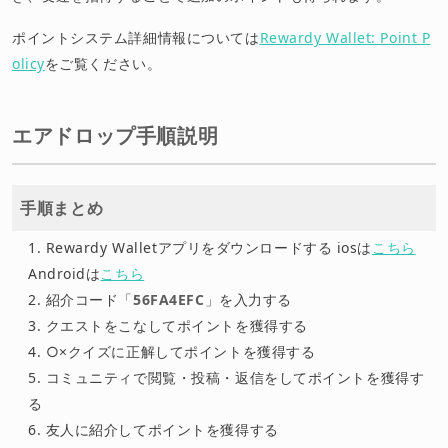
ポイントシステム詳細情報については
Rewardy Wallet: Point P
olicy
をご覧ください。
エアドロップ手順説明
手順まとめ
Rewardy Walletアプリをダウンロードする iosは
こちら
Androidは
こちら
紹介コード「
56FA4EFC
」を入力する
クエストをこなしてポイントを獲得する
○×クイズに正解してポイントを獲得する
コミュニティで閲覧・投稿・返信をしてポイントを獲得す
る
友人に紹介してポイントを獲得する