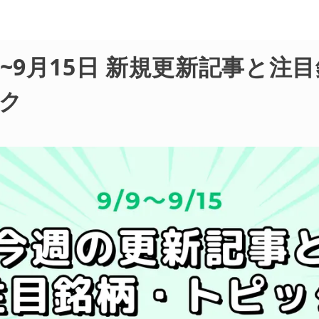
日~9月15日 新規更新記事と注
ク