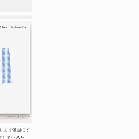
クをより強固にす
定しているた