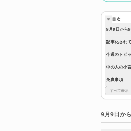
目次
9月9日から
記事化されて
今週のトピ
中の人の小
免責事項
すべて表示
9月9日か