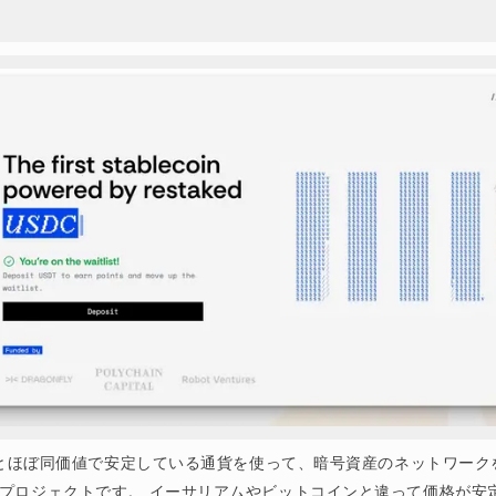
ドルとほぼ同価値で安定している通貨を使って、暗号資産のネットワー
プロジェクトです。 イーサリアムやビットコインと違って価格が安