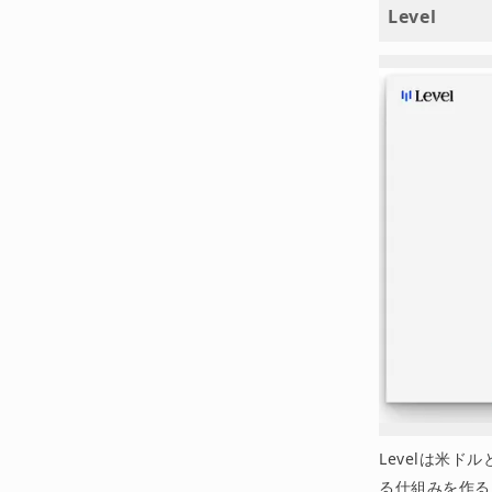
Level
Levelは米
る仕組みを作る