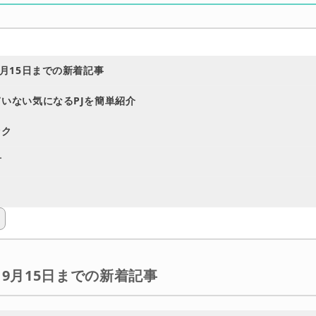
9月15日までの新着記事
いない気になるPJを簡単紹介
ック
言
ら9月15日までの新着記事