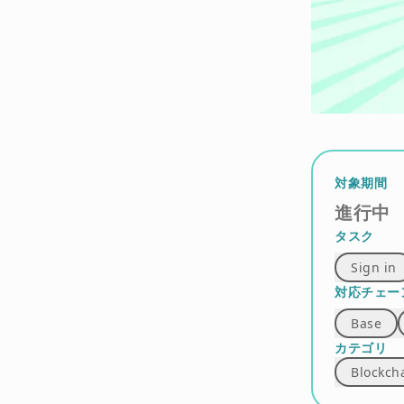
対象期間
進行中
タスク
Sign in
対応チェー
Base
カテゴリ
Blockch