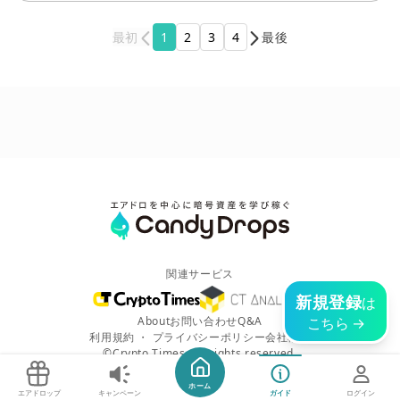
最初
1
2
3
4
最後
関連サービス
新規登録
は
こちら →
About
お問い合わせ
Q&A
利用規約
・
プライバシーポリシー
会社概要
©Crypto Times. All rights reserved.
ホーム
エアドロップ
キャンペーン
ガイド
ログイン