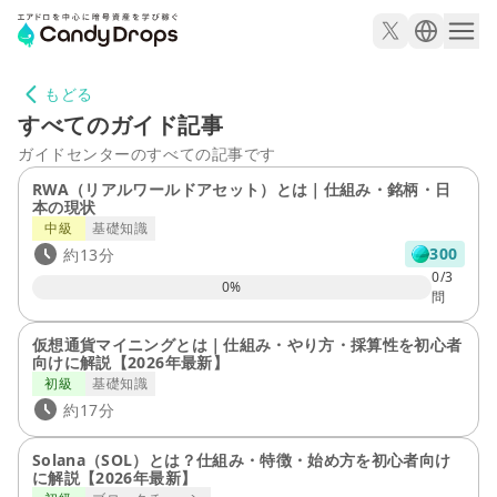
もどる
すべてのガイド記事
ガイドセンターのすべての記事です
RWA（リアルワールドアセット）とは｜仕組み・銘柄・日
本の現状
中級
基礎知識
300
約13分
0/3
0
%
問
仮想通貨マイニングとは｜仕組み・やり方・採算性を初心者
向けに解説【2026年最新】
初級
基礎知識
約17分
Solana（SOL）とは？仕組み・特徴・始め方を初心者向け
に解説【2026年最新】