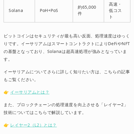
高速・
約65,000
Solana
PoH+PoS
低コス
件
ト
ビットコインはセキュリティが最も高い反面、処理速度はゆっく
りです。イーサリアムはスマートコントラクトによりDeFiやNFT
の基盤となっており、Solanaは超高速処理が強みとなっていま
す。
イーサリアムについてさらに詳しく知りたい方は、こちらの記事
もご覧ください。
👉
イーサリアムとは？
また、ブロックチェーンの処理速度を向上させる「レイヤー2」
技術についてはこちらで解説しています。
👉
レイヤー2（L2）とは？