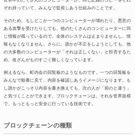
ぞれ持っていて、みんなで監視しあう仕組みのことです。
そのため、もしどこか一つのコンピューターが壊れたり、悪意の
ある攻撃を受けたりしても、他のたくさんのコンピューターに同
じ情報が残っているので、全体のシステムは止まりませんし、情
報もなくなりません。さらに、誰かが不正をしようとしても、他
の大多数のコンピューターが「それは正しくない」と拒否するた
め、改ざんがものすごく難しくなっています。
例えるなら、町内会の回覧板のようなものです。一つの回覧板を
みんなで順番に見て、内容を確認しあうイメージになります。も
し誰かがこっそり内容を書き換えても、次の人が「前のと違う」
と気づくことができます。ブロックチェーンは、それを世界規模
で、もっともっと安全に行っている技術です。
ブロックチェーンの種類