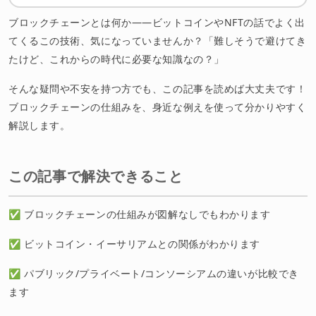
まとめ：ブロックチェーンは未来の常識になるかも！
ブロックチェーンとは何か——ビットコインやNFTの話でよく出
てくるこの技術、気になっていませんか？「難しそうで避けてき
たけど、これからの時代に必要な知識なの？」
そんな疑問や不安を持つ方でも、この記事を読めば大丈夫です！
ブロックチェーンの仕組みを、身近な例えを使って分かりやすく
解説します。
この記事で解決できること
✅ ブロックチェーンの仕組みが図解なしでもわかります
✅ ビットコイン・イーサリアムとの関係がわかります
✅ パブリック/プライベート/コンソーシアムの違いが比較でき
ます