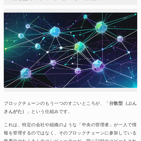
ブロックチェーンのもう一つのすごいところが、「
分散型（ぶん
さんがた）
」という仕組みです。
これは、特定の会社や組織のような「中央の管理者」が一人で情
報を管理するのではなく、そのブロックチェーンに参加している
世界中のたくさんのコンピューターが、同じ記録のコピーをそれ