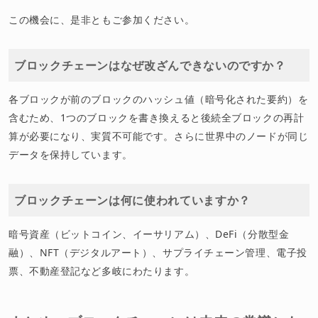
この機会に、是非ともご参加ください。
ブロックチェーンはなぜ改ざんできないのですか？
各ブロックが前のブロックのハッシュ値（暗号化された要約）を
含むため、1つのブロックを書き換えると後続全ブロックの再計
算が必要になり、実質不可能です。さらに世界中のノードが同じ
データを保持しています。
ブロックチェーンは何に使われていますか？
暗号資産（ビットコイン、イーサリアム）、DeFi（分散型金
融）、NFT（デジタルアート）、サプライチェーン管理、電子投
票、不動産登記など多岐にわたります。