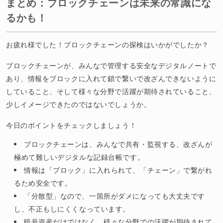
まとめ：ブロックチェーンは未来の常識にな
るかも！
お疲れ様でした！ブロックチェーンの探検はいかがでしたか？
ブロックチェーンが、みんなで管理する安全なデジタルノートで
あり、情報をブロックに入れて鎖で繋いで改ざんできないように
していること、そして様々な分野で活躍が期待されていること、
少しイメージできたのではないでしょうか。
今日のポイントをチェックしましょう！
ブロックチェーンは、みんなで共有・監視する、改ざんが
極めて難しいデジタルな記録台帳です。
情報は「ブロック」に入れられて、「チェーン」で繋がれ
るため安全です。
「分散型」なので、一箇所がダメになっても大丈夫です
し、不正もしにくくなっています。
暗号資産だけではなく、様々な分野での活躍が期待されて