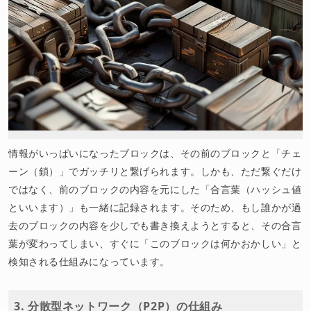
情報がいっぱいになったブロックは、その前のブロックと「チェ
ーン（鎖）」でガッチリと繋げられます。しかも、ただ繋ぐだけ
ではなく、前のブロックの内容を元にした「合言葉（ハッシュ値
といいます）」も一緒に記録されます。そのため、もし誰かが過
去のブロックの内容を少しでも書き換えようとすると、その合言
葉が変わってしまい、すぐに「このブロックは何かおかしい」と
検知される仕組みになっています。
3. 分散型ネットワーク（P2P）の仕組み