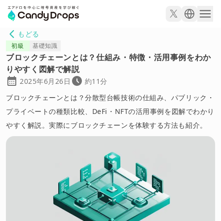
もどる
初級
基礎知識
ブロックチェーンとは？仕組み・特徴・活用事例をわか
りやすく図解で解説
2025年6月26日
約11分
ブロックチェーンとは？分散型台帳技術の仕組み、パブリック・
プライベートの種類比較、DeFi・NFTの活用事例を図解でわかり
やすく解説。実際にブロックチェーンを体験する方法も紹介。