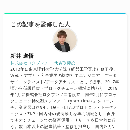
この記事を監修した人
新井 進悟
株式会社ロクブンノニ 代表取締役
2013年に東京理科大学大学院（経営工学専攻）修了後、
Web・アプリ・広告業界の複数社でエンジニア、データ
サイエンティスト/データアナリストとして従事。2017年
頃から仮想通貨・ブロックチェーン領域に携わり、2018
年1月に株式会社ロクブンノニを設立、同年2月にブロッ
クチェーン特化型メディア「Crypto Times」をローン
チ。業界歴は約9年。DeFi・L1/L2プロトコル・トークノ
ミクス・ZKP・国内外の規制動向を専門領域とし、自身
でもオンチェーンでの資産運用・リサーチを日常的に行
う。数百本以上の記事執筆・監修を担当し、国内外カン