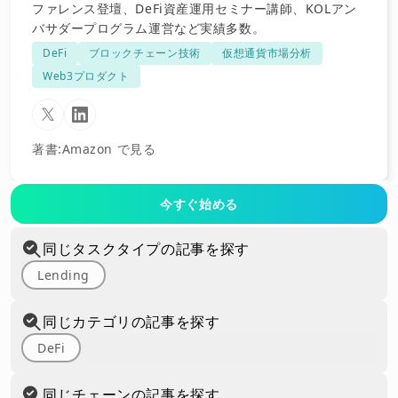
ファレンス登壇、DeFi資産運用セミナー講師、KOLアン
バサダープログラム運営など実績多数。
DeFi
ブロックチェーン技術
仮想通貨市場分析
Web3プロダクト
著書
:
Amazon で見る
今すぐ始める
同じタスクタイプの記事を探す
Lending
同じカテゴリの記事を探す
DeFi
同じチェーンの記事を探す