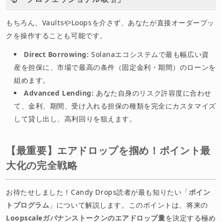
もちろん、VaultsやLoopsを介さず、あなたが直接オーダーブッ
クを操作することも可能です。
Direct Borrowing:
Solanaエコシステムで最も幅広い資
産を担保に、市場で最高の条件（固定金利・期間）のローンを
組めます。
Advanced Lending:
あなた自身のリスク許容度に合わせ
て、金利、期間、受け入れる担保の種類を完全にカスタマイズ
して貸し出し、高利回りを狙えます。
【最重要】エアドロップを掴め！ポイント最
大化の完全戦略
お待たせしました！Candy Drops読者が最も知りたい「
ポイン
トプログラム
」について解説します。このポイントは、将来の
Loopscaleガバナンストークンのエアドロップ量
を決定する極め