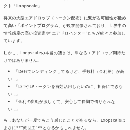
クト「
Loopscale
」
将来の大型エアドロップ（トークン配布）に繋がる可能性が極め
て高い「ポイントプログラム
」が現在開催されており、世界中の
情報感度の高い投資家や"エアドロハンター"たちが続々と参加し
ています。
しかし、Loopscaleの本当の凄さは、単なるエアドロップ期待だ
けではありません。
「DeFiでレンディングしてるけど、手数料（金利差）が高
い…」
「LSTやLPトークンを有効活用したいのに、担保にできな
い…」
「金利の変動が激しくて、安心して長期で借りられな
い…」
もしあなたが一度でもこう感じたことがあるなら、Loopscaleは
まさに**"救世主"**となるかもしれません。