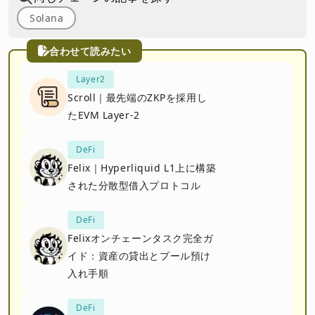
Solana
合わせて読みたい
Layer2
Scroll｜最先端のZKPを採用し
たEVM Layer-2
DeFi
Felix｜Hyperliquid L1上に構築
された分散型借入プロトコル
DeFi
Felixオンチェーンタスク完全ガ
イド：資産の貸出とプール預け
入れ手順
DeFi