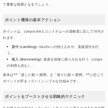
て重要な指標となるでしょう。
ポイント獲得の基本アクション
ポイントは、Loopscaleエコシステムへの貢献度に応じて付与さ
れます。
貸付 (Lending):
Vaultsへの預け入れや、直接貸付を行
う。
借入 (Borrowing):
資産を担保に借り入れを行う（Loops
の利用も含む）。
基本は**「貸した額 × 期間」
と
「借りた額 × 期間」**に応じて
ポイントが貯まっていくシンプルな仕組みです。
ポイントをブーストさせる戦略的テクニック
ただ使うだけではもったいない！ライバルに差をつけるための戦