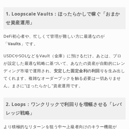
1. Loopscale Vaults：ほったらかしで稼ぐ「おまか
せ資産運用」
DeFi初心者や、忙しくて管理が難しい方に最適なのが
「
Vaults
」です。
USDCやSOLなどをVault（金庫）に預けるだけ。あとは、プロ
が設定した最適な戦略に基づいて、あなたの資産が自動的にレン
ディング市場で運用され、
安定した固定金利の利回り
を生み出し
てくれます。複雑なオーダーブックを触る必要は一切ありませ
ん。まさに"ほったらかし"資産運用です。
2. Loops：ワンクリックで利回りを増幅させる「レバ
レッジ戦略」
より積極的なリターンを狙う中〜上級者向けのキラー機能が