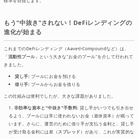
標準を目指します。
もう"中抜き"されない！DeFiレンディングの
進化が始まる
これまでのDeFiレンディング（AaveやCompoundなど）は、
「
流動性プール
」という大きな"お金のプール"を介して行われて
きました。
貸し手:
プールにお金を預ける
借り手:
プールからお金を借りる
この仕組みは便利でしたが、大きな課題がありました。
非効率な資本と"中抜き"手数料:
貸し手がいつでも引き出せ
るよう、プールには常に使われないお金（遊休資本）が眠って
います。さらに、運営のために借り手が支払う金利と、貸し手
が受け取る金利には差（
スプレッド
）があり、これが実質的な