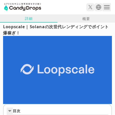
詳細
概要
Loopscale | Solanaの次世代レンディングでポイント
爆稼ぎ！
目次