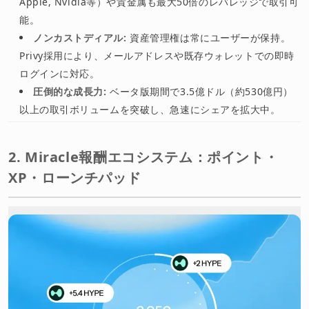
Apple, Nvidia等）や貴金属も最大50倍のレバレッジで取引可
能。
ノンカストディアル:
資産管理権は常にユーザーが保持。
Privy採用により、メールアドレスや既存ウォレットでの即時
ログインに対応。
圧倒的な成長力:
ベータ版期間で3.5億ドル（約530億円）
以上の取引ボリュームを突破し、急速にシェアを拡大中。
2. Miracle報酬エコシステム：ポイント・
XP・ローンチパッド