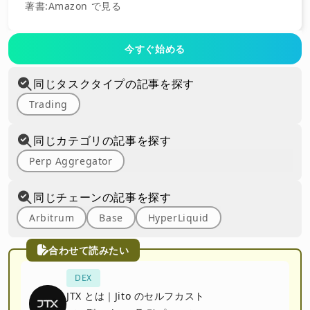
著書
:
Amazon で見る
今すぐ始める
同じタスクタイプの記事を探す
Trading
同じカテゴリの記事を探す
Perp Aggregator
同じチェーンの記事を探す
Arbitrum
Base
HyperLiquid
合わせて読みたい
DEX
JTX とは｜Jito のセルフカスト