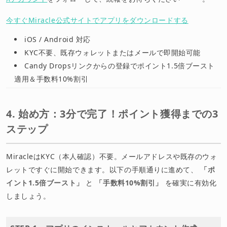
今すぐMiracle公式サイトでアプリをダウンロードする
iOS / Android 対応
KYC不要、既存ウォレットまたはメールで即開始可能
Candy Dropsリンクからの登録でポイント1.5倍ブースト
適用＆手数料10%割引
4. 始め方：3分で完了！ポイント獲得までの3
ステップ
MiracleはKYC（本人確認）不要。メールアドレスや既存のウォ
レットですぐに開始できます。以下の手順通りに進めて、
「ポ
イント1.5倍ブースト」
と
「手数料10%割引」
を確実に有効化
しましょう。