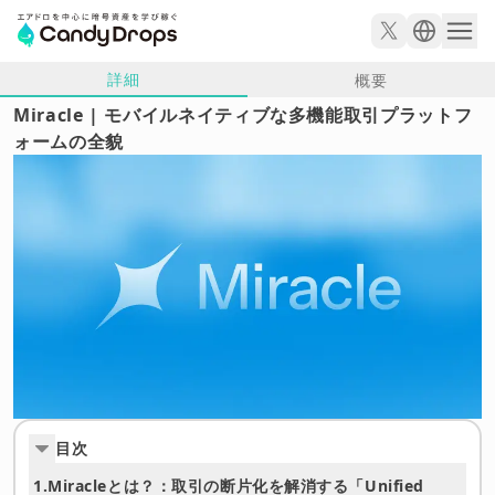
詳細
概要
Miracle | モバイルネイティブな多機能取引プラットフ
ォームの全貌
目次
1.
Miracleとは？：取引の断片化を解消する「Unified