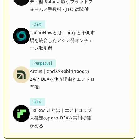
ディ型 Solana 取引プラットフ
ォームと手数料・JTO の関係
DEX
TurboFlowとは｜perpと予測市
場を統合したアジア発オンチェ
ーン取引所
Perpetual
Arcus｜dYdX×Robinhoodの
24/7 DEXを使う理由とエアドロ
準備
DEX
TxFlow L1とは｜エアドロップ
未確定のperp DEXを実測で確
かめる