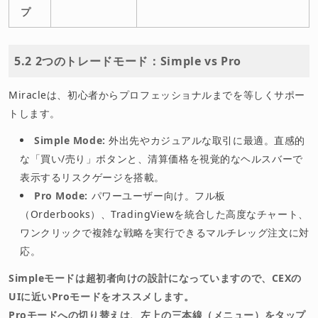
プ
5.2 2つのトレードモード：Simple vs Pro
Miracleは、初心者からプロフェッショナルまでを等しくサポー
トします。
Simple Mode:
外出先やカジュアルな取引に最適。直感的
な「買い/売り」ボタンと、清算価格を視覚的なヘルスバーで
表示するリスクゲージを搭載。
Pro Mode:
パワーユーザー向け。フル板
（Orderbooks）、TradingViewを統合した高度なチャート、
ワンクリックで複雑な戦略を実行できるマルチレッグ注文に対
応。
Simpleモードは超初者向けの設計になっていますので、CEXの
UIに近いProモードをオススメします。
Proモードへの切り替えは、左上の三本線（メニュー）をタップ