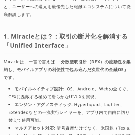
と、ユーザーへの還元を最優先した報酬エコシステムについて徹
底解説します。
1. Miracleとは？：取引の断片化を解消する
「Unified Interface」
Miracleは、一言で言えば
「分散型取引所（DEX）の流動性を集
約し、モバイルアプリの利便性で包み込んだ次世代の金融OS」
です。
モバイルネイティブ設計:
iOS、Android、Webの全てで、
CEXに匹敵する極めて滑らかなUI/UXを実現。
エンジン・アグノスティック:
Hyperliquid、Lighter、
Extendedなどの一流実行レイヤーを、アプリ内で自由に切り
替えて使用可能。
マルチアセット対応:
暗号資産だけでなく、米国株（Tesla,