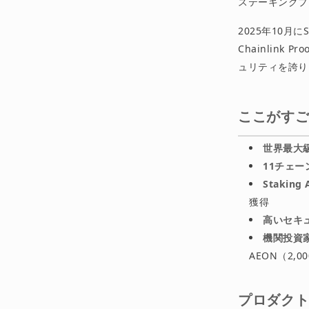
ステーキングプ
2025年10月にSt
Chainlink 
ュリティを誇り
ここがす
世界最大級の
11チェー
Staking 
獲得
高いセキ
機関投資
AEON（2,
プロダク