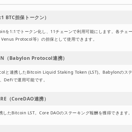
（1:1 BTC担保トークン）
Bitcoinを1:1でトークン化し、11チェーンで利用可能にします。各チェー
Venus Protocol等）の担保として使用できます。
BN（Babylon Protocol連携）
tocolと連携したBitcoin Liquid Staking Token (LST)。Babyl
、DeFiで運用可能です。
CORE（CoreDAO連携）
連携したBitcoin LST。Core DAOのステーキング報酬を獲得できます