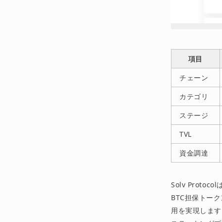
項目
チェーン
カテゴリ
ステージ
TVL
資金調達
Solv Prot
BTC担保トー
用を実現します。