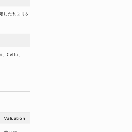
%の安定した利回りを
n、Ceffu、
Valuation