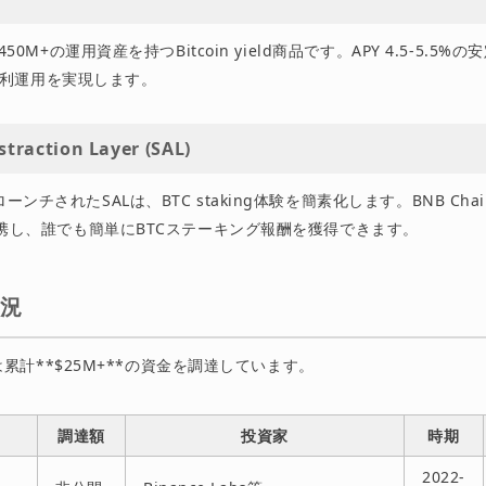
は$450M+の運用資産を持つBitcoin yield商品です。APY 4.5-5.5
利運用を実現します。
straction Layer (SAL)
ローンチされたSALは、BTC staking体験を簡素化します。BNB Chai
kと連携し、誰でも簡単にBTCステーキング報酬を獲得できます。
状況
ocolは累計**$25M+**の資金を調達しています。
調達額
投資家
時期
2022-