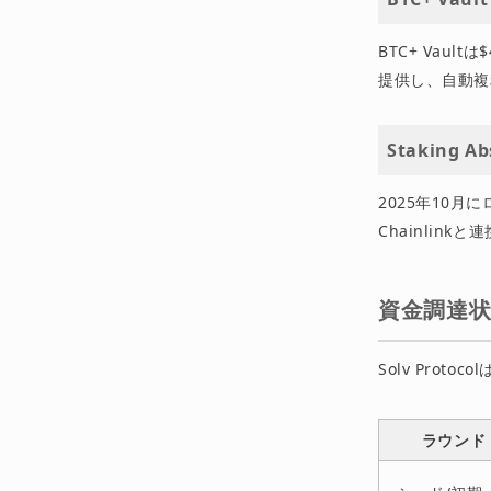
BTC+ Vault
提供し、自動複
Staking Ab
2025年10月に
Chainlin
資金調達
Solv Prot
ラウンド