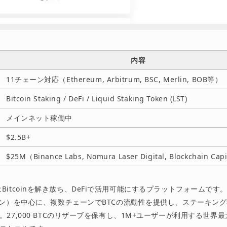
内容
11チェーン対応（Ethereum, Arbitrum, BSC, Merlin, BOB等）
Bitcoin Staking / DeFi / Liquid Staking Token (LST)
メインネット稼働中
$2.5B+
$25M（Binance Labs, Nomura Laser Digital, Blockchain Ca
ocolはBitcoinを解き放ち、DeFiで活用可能にするプラットフォームです。So
クン）を中心に、複数チェーンでBTCの流動性を提供し、ステーキング報
27,000 BTCのリザーブを保有し、1M+ユーザーが利用する世界最大級