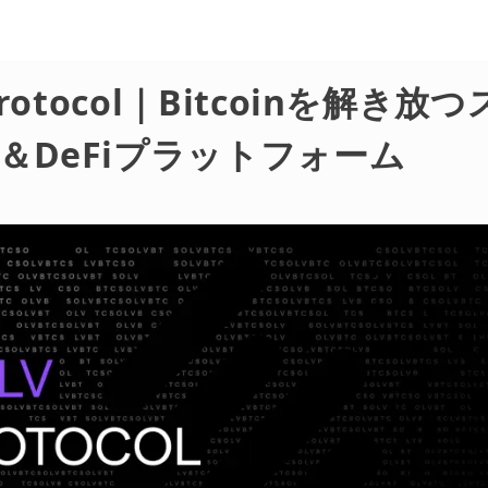
 Protocol｜Bitcoinを解き放
＆DeFiプラットフォーム