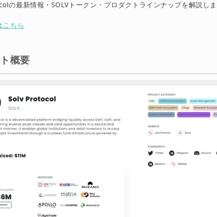
rotocolの最新情報・SOLVトークン・プロダクトラインナップを解説し
リンク集
はこちら
クト概要