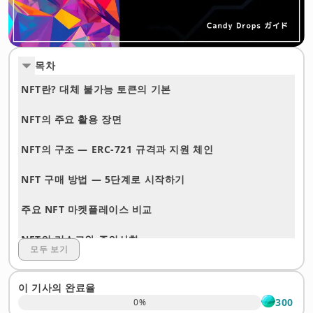
목차
NFT란? 대체 불가능 토큰의 기본
NFT의 주요 활용 장면
NFT의 구조 — ERC-721 규격과 지원 체인
NFT 구매 방법 — 5단계로 시작하기
주요 NFT 마켓플레이스 비교
NFT의 리스크와 주의사항
모두 보기
자주 묻는 질문(FAQ)
이 기사의 완료율
OKJ에서 암호화폐를 시작해보세요
300
0
%