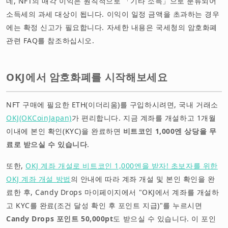
네, NFT의 매각 이익은 원칙적으로 「기타 소득」으로 분류되어
소득세의 과세 대상이 됩니다. 이익이 일정 금액을 초과하는 경우
에는 확정 신고가 필요합니다. 자세한 내용은 국세청의 암호화폐
관련 FAQ를 참조하십시오.
OKJ에서 암호화폐를 시작해보세요
NFT 구매에 필요한 ETH(이더리움)를 구입하시려면, 국내 거래소
OKJ(OKCoinJapan)
가 편리합니다. 지금 계좌를 개설하고 1개월
이내에 본인 확인(KYC)을 완료하면
비트코인 1,000엔 상당을 무
료로 받으실 수 있습니다
.
또한,
OKJ 계좌 개설로 비트코인 1,000엔을 받자! 초보자를 위한
OKJ 계좌 개설 방법
의 안내에 따라 계좌 개설 및 본인 확인을 완
료한 후, Candy Drops 마이페이지에서 "OKJ에서 계좌를 개설하
고 KYC를 완료(조건 달성 확인 후 포인트 지급)"를 누르시면
Candy Drops 포인트 50,000pt
도 받으실 수 있습니다. 이 포인