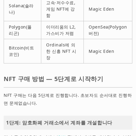
고속·저수수료,
Solana(솔라
게임 NFT에 강
Magic Eden
나)
함
Polygon(폴
이더리움의 L2,
OpenSea(Polygon
리곤)
가스비가 저렴
버전)
Ordinals에 의
Bitcoin(비트
한 신흥 NFT 시
Magic Eden
코인)
장
NFT 구매 방법 — 5단계로 시작하기
NFT 구매는 다음 5단계로 진행합니다. 초보자도 순서대로 진행하
면 문제없습니다.
1단계: 암호화폐 거래소에서 계좌를 개설합니다