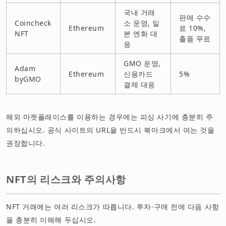
국내 거래
판매 수수
Coincheck
소 운영, 일
Ethereum
료 10%,
NFT
본 엔화 대
출품 무료
응
GMO 운영,
Adam
Ethereum
신용카드
5%
byGMO
결제 대응
해외 마켓플레이스를 이용하는 경우에는 피싱 사기에 충분히 주
의하십시오. 공식 사이트의 URL을 반드시 북마크에서 여는 것을
권장합니다.
NFT의 리스크와 주의사항
NFT 거래에는 여러 리스크가 따릅니다. 투자·구매 전에 다음 사항
을 충분히 이해해 두십시오.