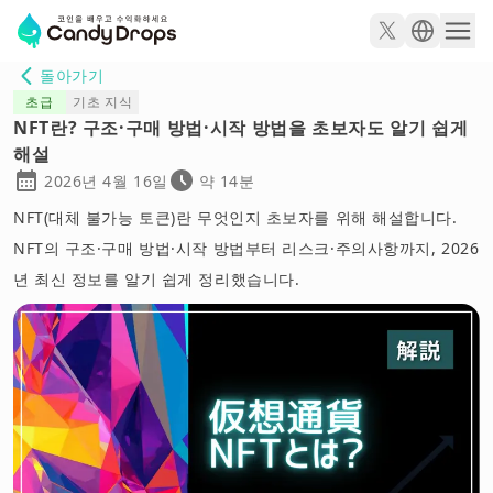
돌아가기
초급
기초 지식
NFT란? 구조·구매 방법·시작 방법을 초보자도 알기 쉽게
해설
2026년 4월 16일
약 14분
NFT(대체 불가능 토큰)란 무엇인지 초보자를 위해 해설합니다.
NFT의 구조·구매 방법·시작 방법부터 리스크·주의사항까지, 2026
년 최신 정보를 알기 쉽게 정리했습니다.