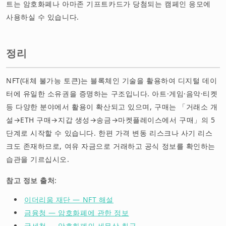
트는 암호화폐나 아마존 기프트카드가 당첨되는 캠페인 응모에
사용하실 수 있습니다.
정리
NFT(대체 불가능 토큰)는 블록체인 기술을 활용하여 디지털 데이
터에 유일한 소유권을 증명하는 구조입니다. 아트·게임·음악·티켓
등 다양한 분야에서 활용이 확산되고 있으며, 구매는 「거래소 개
설→ETH 구매→지갑 생성→송금→마켓플레이스에서 구매」의 5
단계로 시작할 수 있습니다. 한편 가격 변동 리스크나 사기 리스
크도 존재하므로, 여유 자금으로 거래하고 공식 정보를 확인하는
습관을 기르십시오.
참고 정보 출처
:
이더리움 재단 — NFT 해설
금융청 — 암호화폐에 관한 정보
국세청 — 암호화폐의 세무상 취급