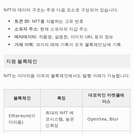
NFT의 데이터 구조는 주로 다음 요소로 구성되어 있습니다.
토큰 ID
: NFT를 식별하는 고유 번호
소유자 주소
: 현재 소유자의 지갑 주소
메타데이터
: 작품명, 설명문, 이미지 URL 등의 정보
거래 이력
: 과거의 매매 기록이 모두 블록체인상에 기록
지원 블록체인
NFT는 이더리움 이외의 블록체인에서도 발행·거래가 가능합니다.
대표적인 마켓플레
블록체인
특징
이스
최대의 NFT 에
Ethereum(이
코시스템, 높은
OpenSea, Blur
더리움)
신뢰성