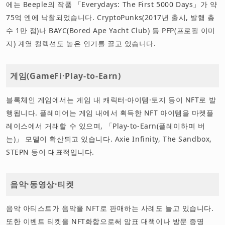
에는 Beeple의 작품 「Everydays: The First 5000 Days」가 약
75억 엔에 낙찰되었습니다. CryptoPunks(2017년 출시, 발행 총
수 1만 점)나 BAYC(Bored Ape Yacht Club) 등 PFP(프로필 이미
지) 계열 컬렉션도 높은 인기를 끌고 있습니다.
게임(GameFi·Play-to-Earn)
블록체인 게임에서는 게임 내 캐릭터·아이템·토지 등이 NFT로 발
행됩니다. 플레이어는 게임 내에서 획득한 NFT 아이템을 마켓플
레이스에서 거래할 수 있으며, 「Play-to-Earn(플레이하며 버
는)」 모델이 확산되고 있습니다. Axie Infinity, The Sandbox,
STEPN 등이 대표적입니다.
음악·동영상·티켓
음악 아티스트가 음악을 NFT로 판매하는 사례도 늘고 있습니다.
또한 이벤트 티켓을 NFT화함으로써 암표 대책이나 방문 증명