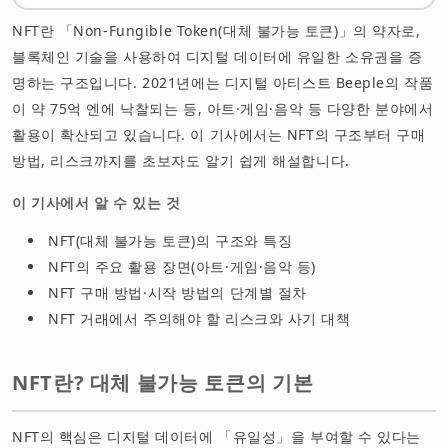
정리
NFT란 「Non-Fungible Token(대체 불가능 토큰)」의 약자로,
블록체인 기술을 사용하여 디지털 데이터에 유일한 소유권을 증
명하는 구조입니다. 2021년에는 디지털 아티스트 Beeple의 작품
이 약 75억 엔에 낙찰되는 등, 아트·게임·음악 등 다양한 분야에서
활용이 확산되고 있습니다. 이 기사에서는 NFT의 구조부터 구매
방법, 리스크까지를 초보자도 알기 쉽게 해설합니다.
이 기사에서 알 수 있는 것
NFT(대체 불가능 토큰)의 구조와 특징
NFT의 주요 활용 장면(아트·게임·음악 등)
NFT 구매 방법·시작 방법의 단계별 절차
NFT 거래에서 주의해야 할 리스크와 사기 대책
NFT란? 대체 불가능 토큰의 기본
NFT의 핵심은 디지털 데이터에 「유일성」을 부여할 수 있다는