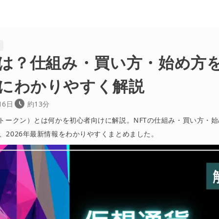
識
とは？仕組み・買い方・始め方
にわかりやすく解説
16日
約13分
性トークン）とは何かを初心者向けに解説。NFTの仕組み・買い方・
、2026年最新情報をわかりやすくまとめました。