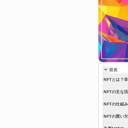
目次
NFTとは？
NFTの主な
NFTの仕組み
NFTの買い