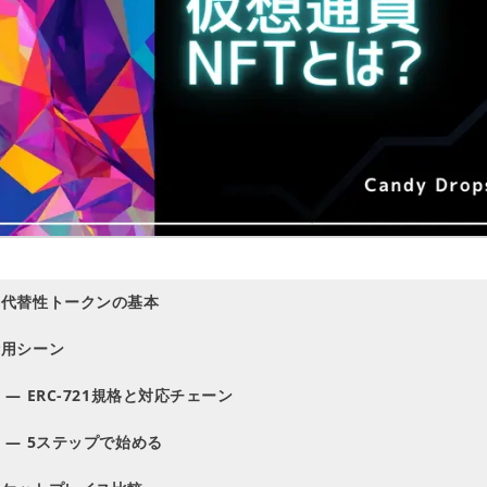
非代替性トークンの基本
活用シーン
 — ERC-721規格と対応チェーン
方 — 5ステップで始める