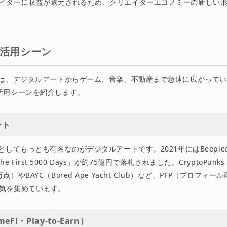
イターに収益が還元されるため、クリエイターエコノミーの新しい
な活用シーン
囲は、デジタルアートからゲーム、音楽、不動産まで急速に広がって
活用シーンを紹介します。
ート
としてもっとも有名なのがデジタルアートです。2021年にはBeepl
: The First 5000 Days」が約75億円で落札されました。CryptoPun
）やBAYC（Bored Ape Yacht Club）など、PFP（プロフィ
気を集めています。
Fi・Play-to-Earn）