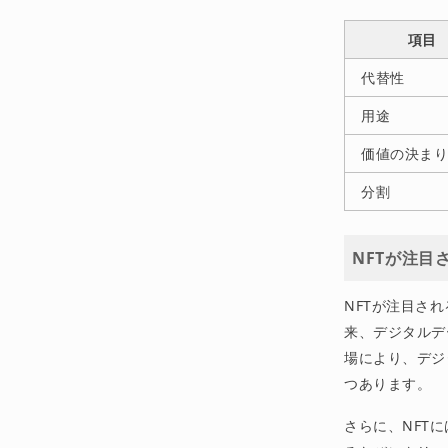
項目
代替性
用途
価値の決ま
分割
NFTが注目
NFTが注目さ
来、デジタルデ
場により、デジ
つあります。
さらに、NFT