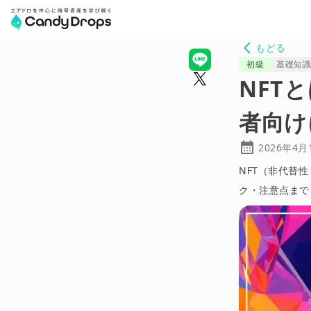
もどる
初級
基礎知
NFT
者向け
2026年4月
NFT（非代替
ク・注意点まで