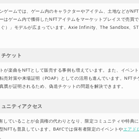
ンゲームでは、ゲーム内のキャラクターやアイテム、土地などがNF
はゲーム内で獲得したNFTアイテムをマーケットプレイスで売買でき、「
ぐ）」モデルが広まっています。Axie Infinity、The Sandbox、
・チケット
トが楽曲をNFTとして販売する事例も増えています。また、イベント
転売対策や来場証明（POAP）としての活用も進んでいます。NFTチ
真贋が証明されるため、偽造チケットの問題を解決できます。
ミュニティアクセス
保有していることが会員権の代わりとなり、限定コミュニティや特典
型NFTも普及しています。BAYCでは保有者限定のイベントや
エアド
。