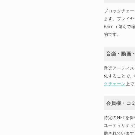
ブロックチェー
ます。プレイヤー
Earn（遊んで稼
的です。
音楽・動画
音楽アーティス
化することで、
クチェーン
上で
会員権・コ
特定のNFTを
ユーティリティ
供されています