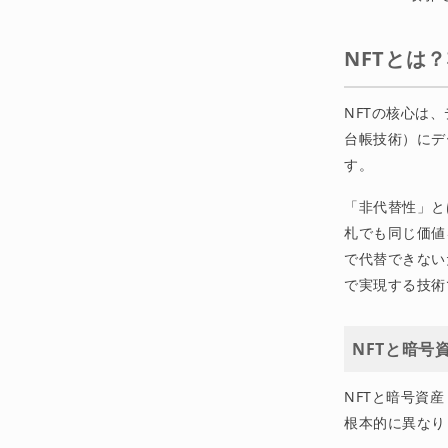
NFTとは
NFTの核心は
台帳技術）にデ
す。
「非代替性」と
札でも同じ価値
で代替できないた
で実現する技術
NFTと暗号
NFTと暗号資
根本的に異なり