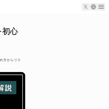
を初心
始め方からリス