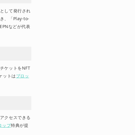
Tとして発行され
Play-to-
STEPNなどが代表
チケットをNFT
ケットは
ブロッ
にアクセスできる
ロップ
特典が提