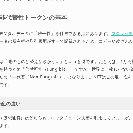
？非代替性トークンの基本
、デジタルデータに「唯一性」を付与できる点にあります。
ブロックチ
ータの所有権や取引履歴がすべて記録されるため、コピーや改ざん
は「他のものと替えがきかない」という意味です。たとえば、1万円
を持つため「代替可能（Fungible）」ですが、世界に一枚しかない
め「非代替（Non-Fungible）」となります。NFTはこの唯一性
です。
資産の違い
産（仮想通貨）はどちらもブロックチェーン技術を利用していますが
ます。