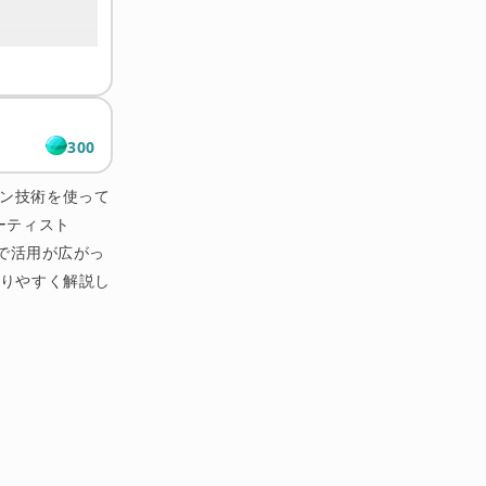
300
ェーン技術を使って
ーティスト
野で活用が広がっ
かりやすく解説し