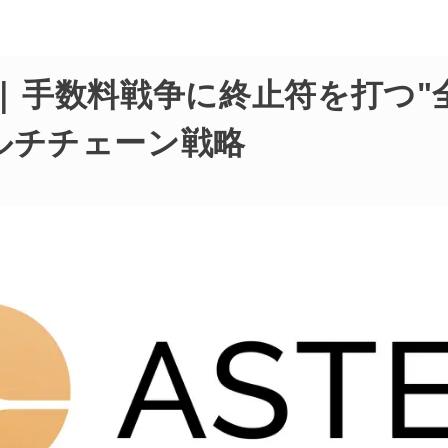
er | 手数料戦争に終止符を打つ
ルチチェーン戦略