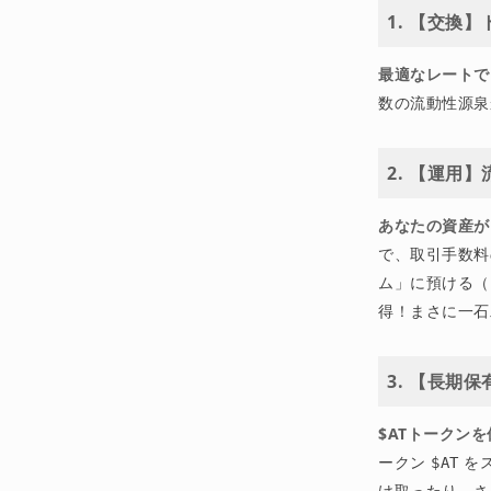
1. 【交換
最適なレートで
数の流動性源泉
2. 【運用
あなたの資産が
で、取引手数料
ム」に預ける（
得！まさに一石
3. 【長期
$ATトークン
ークン
を
$AT
け取ったり、