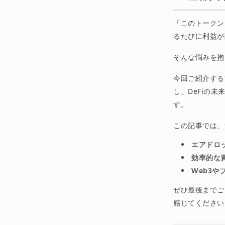
「このトークン
るたびに利益が
そんな悩みを抱
今回ご紹介する*
し、DeFiの
す。
この記事では、
エアドロ
効率的な
Web3
ぜひ最後までご
感じてください