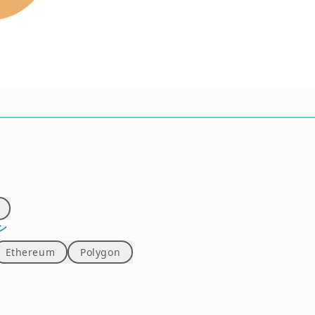
ン
Ethereum
Polygon