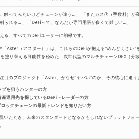
、触ってみたいけどチェーンが違う…」 「またガス代（手数料）が
削られる…」 「DeFiって、なんだか専門用語が多くて難しい…」
える、すべてのDeFiユーザーに朗報です。
「Aster（アスター）」は、これらのDeFiが抱える"めんどくさい
未来を塗り替える可能性を秘めた、次世代型のマルチチェーンDEX（分
注目のプロジェクト「Aster」がなぜ"ヤバい"のか、その核心に迫り
ップを狙うハンターの方
資産運用先を探しているDeFiトレーダーの方
やブロックチェーンの最新トレンドを知りたい方
覧いただき、未来のスタンダードとなるかもしれないプラットフォ
。