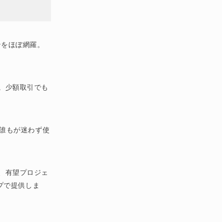
ェーンをほぼ網羅。
。少額取引でも
。誰もが迷わず使
、有望プロジェ
プで提供しま