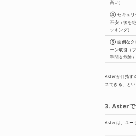
高い）
④ セキュリ
不安
（後を
ッキング）
⑤ 面倒なク
ーン取引
（
手間＆危険
Asterが目
スできる」とい
3. As
Asterは、