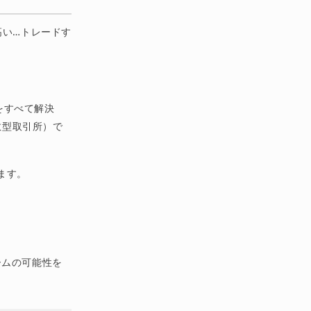
高い…トレードす
"をすべて解決
散型取引所）で
ます。
ームの可能性を