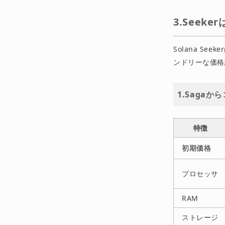
3.See
Solana S
ンドリーな価格
1.Saga
特徴
初期価格
プロセッサ
RAM
ストレージ