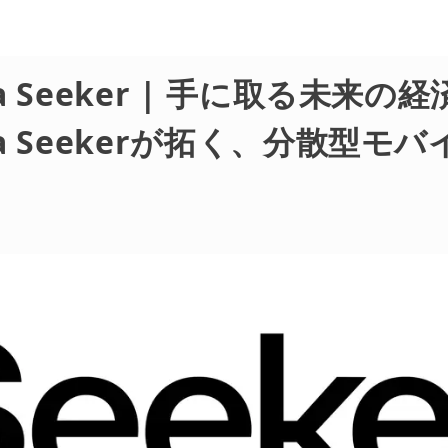
na Seeker | 手に取る未来の
na Seekerが拓く、分散型モ