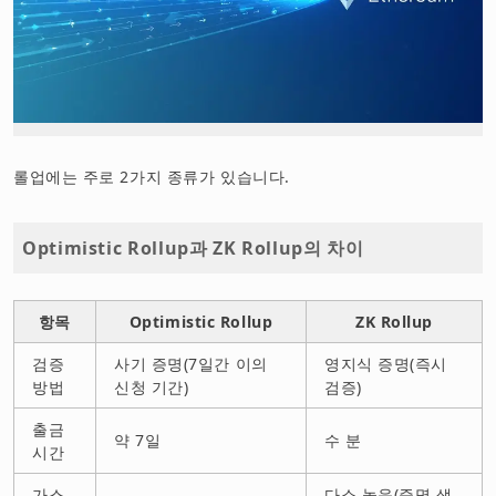
롤업에는 주로 2가지 종류가 있습니다.
Optimistic Rollup과 ZK Rollup의 차이
항목
Optimistic Rollup
ZK Rollup
검증
사기 증명(7일간 이의
영지식 증명(즉시
방법
신청 기간)
검증)
출금
약 7일
수 분
시간
가스
다소 높음(증명 생