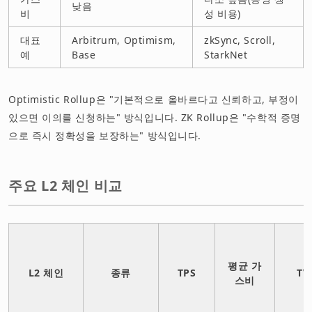
낮음
비
성 비용)
대표
Arbitrum, Optimism,
zkSync, Scroll,
예
Base
StarkNet
Optimistic Rollup은 "기본적으로 올바르다고 신뢰하고, 부정이
있으면 이의를 신청하는" 방식입니다. ZK Rollup은 "수학적 증명
으로 즉시 정확성을 보장하는" 방식입니다.
주요 L2 체인 비교
평균 가
L2 체인
종류
TPS
TV
스비