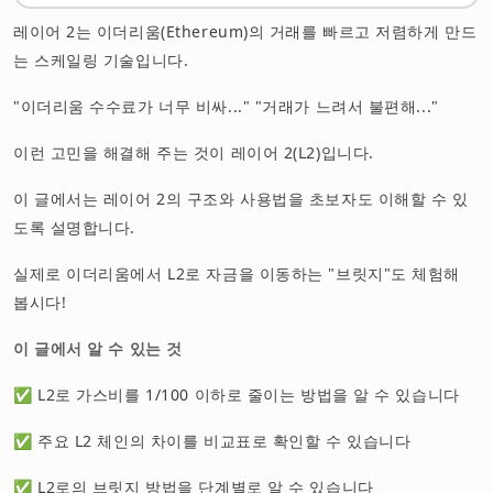
정리: L2를 아는 것이 "진정한 유저"로의 첫걸음
레이어 2는 이더리움(Ethereum)의 거래를 빠르고 저렴하게 만드
는 스케일링 기술입니다.
"이더리움 수수료가 너무 비싸..." "거래가 느려서 불편해..."
이런 고민을 해결해 주는 것이 레이어 2(L2)입니다.
이 글에서는 레이어 2의 구조와 사용법을 초보자도 이해할 수 있
도록 설명합니다.
실제로 이더리움에서 L2로 자금을 이동하는 "브릿지"도 체험해
봅시다!
이 글에서 알 수 있는 것
✅ L2로 가스비를 1/100 이하로 줄이는 방법을 알 수 있습니다
✅ 주요 L2 체인의 차이를 비교표로 확인할 수 있습니다
✅ L2로의 브릿지 방법을 단계별로 알 수 있습니다