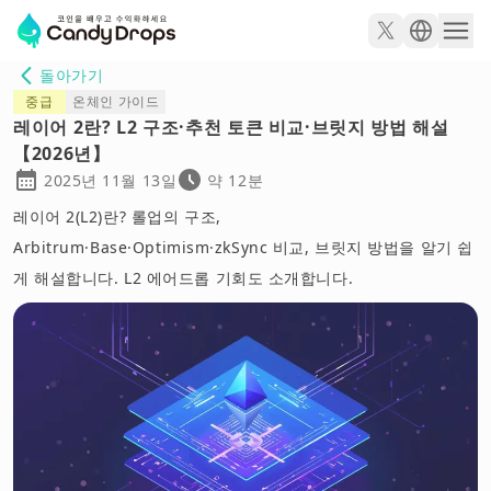
돌아가기
중급
온체인 가이드
레이어 2란? L2 구조·추천 토큰 비교·브릿지 방법 해설
【2026년】
2025년 11월 13일
약 12분
레이어 2(L2)란? 롤업의 구조,
Arbitrum·Base·Optimism·zkSync 비교, 브릿지 방법을 알기 쉽
게 해설합니다. L2 에어드롭 기회도 소개합니다.