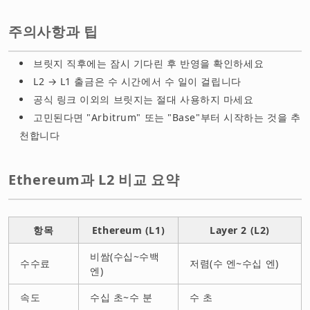
주의사항과 팁
브릿지 직후에는 잠시 기다린 후 반영을 확인하세요
L2 → L1 출금은 수 시간에서 수 일이 걸립니다
공식 링크 이외의 브릿지는 절대 사용하지 마세요
고민된다면 "Arbitrum" 또는 "Base"부터 시작하는 것을 추
천합니다
Ethereum과 L2 비교 요약
항목
Ethereum (L1)
Layer 2 (L2)
비쌈(수십~수백
수수료
저렴(수 엔~수십 엔)
엔)
속도
수십 초~수 분
수 초