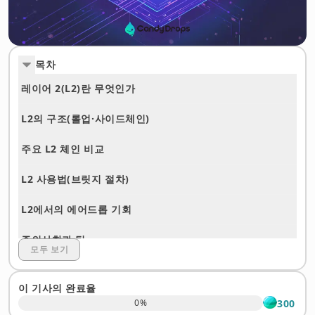
목차
레이어 2(L2)란 무엇인가
L2의 구조(롤업·사이드체인)
주요 L2 체인 비교
L2 사용법(브릿지 절차)
L2에서의 에어드롭 기회
주의사항과 팁
모두 보기
Ethereum과 L2 비교 요약
이 기사의 완료율
레이어 2에 관한 자주 묻는 질문
300
0
%