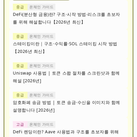
중급
온체인 가이드
DeFi(분산형 금융)란? 구조·시작 방법·리스크를 초보자
를 위해 해설합니다【2026년 최신】
중급
온체인 가이드
스테이킹이란｜구조·수익률·SOL 스테이킹 시작 방법
【2026년 최신】
중급
온체인 가이드
Uniswap 사용법 | 토큰 스왑 절차를 스크린샷과 함께
해설 [2026년]
중급
온체인 가이드
암호화폐 송금 방법 | 토큰 송금·수신을 이미지와 함께
설명합니다 [2026년]
고급
온체인 가이드
DeFi 렌딩이란? Aave 사용법과 구조를 초보자를 위해