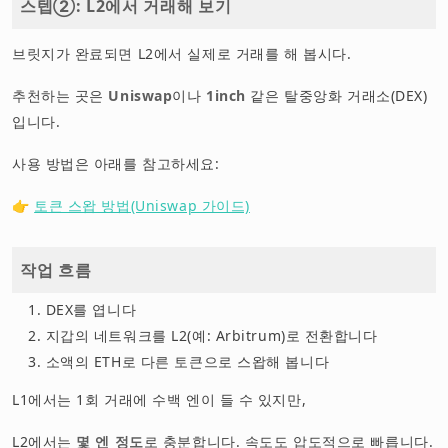
스텝②: L2에서 거래해 보기
브릿지가 완료되면 L2에서 실제로 거래를 해 봅시다.
추천하는 곳은
Uniswap
이나
1inch
같은 탈중앙화 거래소(DEX)
입니다.
사용 방법은 아래를 참고하세요:
👉
토큰 스왑 방법(Uniswap 가이드)
작업 흐름
DEX를 엽니다
지갑의 네트워크를 L2(예: Arbitrum)로 전환합니다
소액의 ETH로 다른 토큰으로 스왑해 봅니다
L1에서는 1회 거래에 수백 엔이 들 수 있지만,
L2에서는
몇 엔 정도
로 충분합니다. 속도도 압도적으로 빠릅니다.