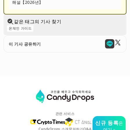
해설【2026년】
같은 태그의 기사 찾기
온체인 가이드
이 기사 공유하기
관련 서비스
신규 등록
은
CandyDrops 소개
문의하기
Q&A
여기 »