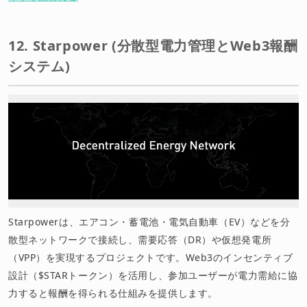
12. Starpower (分散型電力管理とWeb3報酬
システム)
Starpowerは、エアコン・蓄電池・電気自動車（EV）などを分
散型ネットワークで接続し、需要応答（DR）や仮想発電所
（VPP）を実現するプロジェクトです。Web3のインセンティブ
設計（$STARトークン）を活用し、参加ユーザーが電力需給に協
力すると報酬を得られる仕組みを提供します。