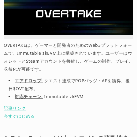
OVERTAKEは、ゲーマーと開発者のためのWeb3プラットフォー
ムで、Immutable zkEVM上に構築されています。ユーザーはウ
ォレットとSteamアカウントを接続し、ゲームの制作、プレイ、
収益化が可能です。
エアドロップ:
クエスト達成でPOPバッジ・APを獲得、後
日$OVT配布。
対応チェーン:
Immutable zkEVM
記事リンク
今すぐはじめる