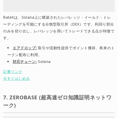
RateXは、Solana上に構築されたレバレッジ・イールド・トレ
ーディングを可能にする分散型取引所（DEX）です。利回り部分
のみを切り出し、レバレッジを用いてトレードできる点が特徴で
す。
エアドロップ:
取引や流動性提供でポイント獲得、将来のト
ークン配布に利用。
対応チェーン:
Solana
記事リンク
今すぐはじめる
7. ZEROBASE (超高速ゼロ知識証明ネットワ
ーク)