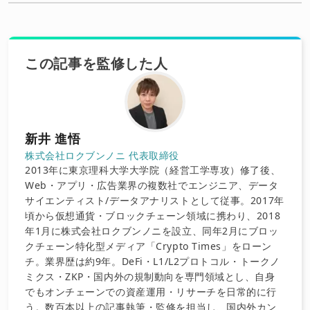
この記事を監修した人
新井 進悟
株式会社ロクブンノニ 代表取締役
2013年に東京理科大学大学院（経営工学専攻）修了後、
Web・アプリ・広告業界の複数社でエンジニア、データ
サイエンティスト/データアナリストとして従事。2017年
頃から仮想通貨・ブロックチェーン領域に携わり、2018
年1月に株式会社ロクブンノニを設立、同年2月にブロッ
クチェーン特化型メディア「Crypto Times」をローン
チ。業界歴は約9年。DeFi・L1/L2プロトコル・トークノ
ミクス・ZKP・国内外の規制動向を専門領域とし、自身
でもオンチェーンでの資産運用・リサーチを日常的に行
う。数百本以上の記事執筆・監修を担当し、国内外カン