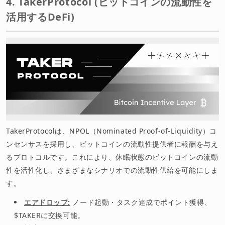
4. TakerProtocol (ビットコインの流動性を
活用するDeFi)
TakerProtocolは、NPOL（Nominated Proof-of-Liquidity）コ
ンセンサスを採用し、ビットコインの流動性提供者に報酬を与え
るプロトコルです。これにより、休眠状態のビットコインの流動
性を活性化し、さまざまなシナリオでの流動性供給を可能にしま
す。
エアドロップ:
ノード起動・タスク達成でポイント獲得、
$TAKERに交換可能。