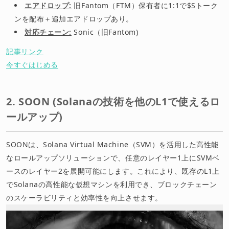
エアドロップ:
旧Fantom（FTM）保有者に1:1で$Sトーク
ンを配布＋追加エアドロップあり。
対応チェーン:
Sonic（旧Fantom)
記事リンク
今すぐはじめる
2. SOON (Solanaの技術を他のL1で使えるロ
ールアップ)
SOONは、Solana Virtual Machine（SVM）を活用した高性能
なロールアップソリューションで、任意のレイヤー1上にSVMベ
ースのレイヤー2を展開可能にします。これにより、既存のL1上
でSolanaの高性能な仮想マシンを利用でき、ブロックチェーン
のスケーラビリティと効率性を向上させます。