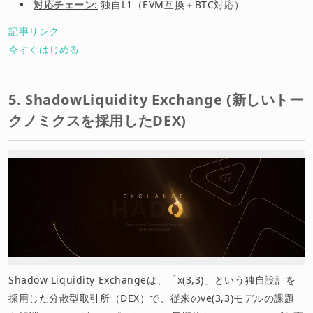
対応チェーン:
独自L1（EVM互換＋BTC対応）
記事リンク
今すぐはじめる
5. ShadowLiquidity Exchange (新しいトー
クノミクスを採用したDEX)
Shadow Liquidity Exchangeは、「x(3,3)」という独自設計を
採用した分散型取引所（DEX）で、従来のve(3,3)モデルの課題