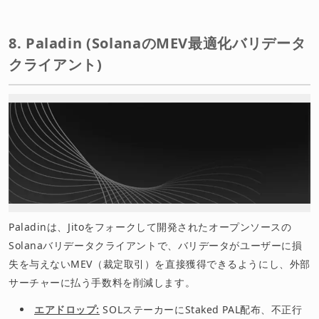
8. Paladin (SolanaのMEV最適化バリデータ
クライアント)
Paladinは、Jitoをフォークして開発されたオープンソースの
Solanaバリデータクライアントで、バリデータがユーザーに損
失を与えないMEV（裁定取引）を直接獲得できるようにし、外部
サーチャーに払う手数料を削減します。
エアドロップ:
SOLステーカーにStaked PAL配布、不正行